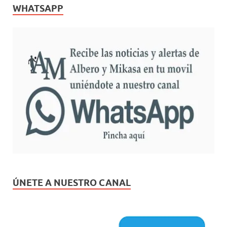
WHATSAPP
ÚNETE A NUESTRO CANAL