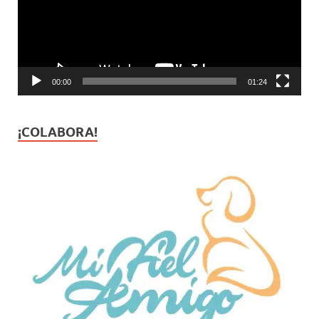
00:00
01:24
¡COLABORA!