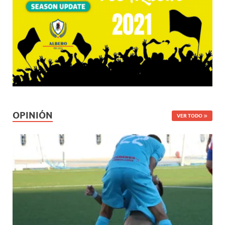
OPINIÓN
VER TODO