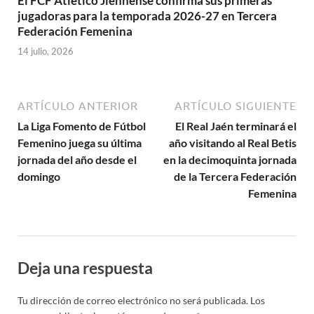
El FCF Atlético Jiennense confirma sus primeras
jugadoras para la temporada 2026-27 en Tercera
Federación Femenina
14 julio, 2026
ARTÍCULO ANTERIOR
ARTÍCULO SIGUIENTE
La Liga Fomento de Fútbol
El Real Jaén terminará el
Femenino juega su última
año visitando al Real Betis
jornada del año desde el
en la decimoquinta jornada
domingo
de la Tercera Federación
Femenina
Deja una respuesta
Tu dirección de correo electrónico no será publicada.
Los