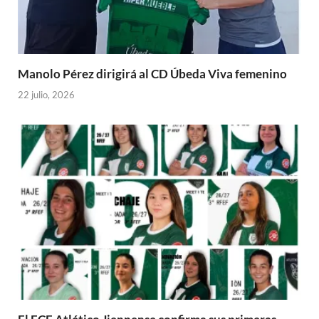
Manolo Pérez dirigirá al CD Úbeda Viva femenino
22 julio, 2026