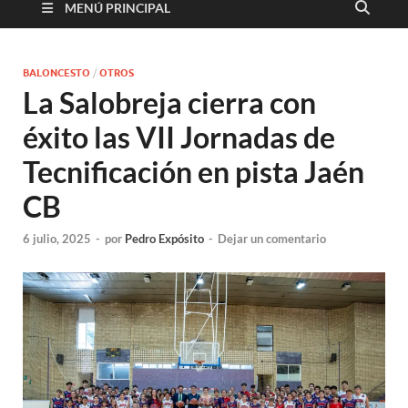
MENÚ PRINCIPAL
BALONCESTO
/
OTROS
La Salobreja cierra con
éxito las VII Jornadas de
Tecnificación en pista Jaén
CB
6 julio, 2025
-
por
Pedro Expósito
-
Dejar un comentario