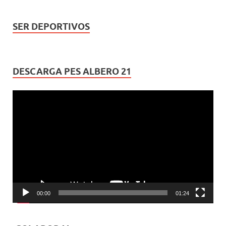
SER DEPORTIVOS
DESCARGA PES ALBERO 21
Reproductor
de
vídeo
00:00
01:24