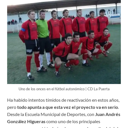
Uno de los onces en el fútbol autonómico | CD La Puerta
Ha habido intentos tímidos de reactivación en estos años,
pero
todo apunta a que esta vez el proyecto va en serio
.
Desde la Escuela Municipal de Deportes, con
Juan Andrés
González Higueras
como uno de los principales