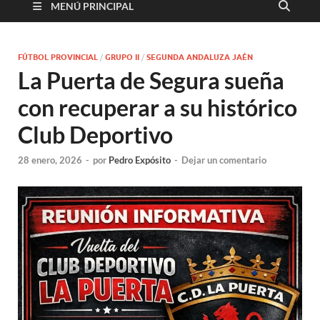
MENÚ PRINCIPAL
FÚTBOL PROVINCIAL
/
GRUPO II
/
SEGUNDA ANDALUZA JAÉN
La Puerta de Segura sueña
con recuperar a su histórico
Club Deportivo
28 enero, 2026
-
por
Pedro Expósito
-
Dejar un comentario