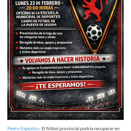
Pedro Expósito
.- El fútbol provincial podría recuperar en