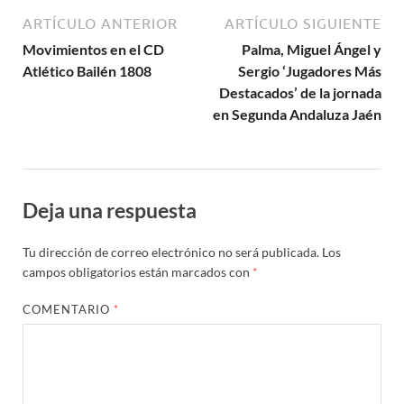
ARTÍCULO ANTERIOR
ARTÍCULO SIGUIENTE
Movimientos en el CD
Palma, Miguel Ángel y
Atlético Bailén 1808
Sergio ‘Jugadores Más
Destacados’ de la jornada
en Segunda Andaluza Jaén
Deja una respuesta
Tu dirección de correo electrónico no será publicada.
Los
campos obligatorios están marcados con
*
COMENTARIO
*