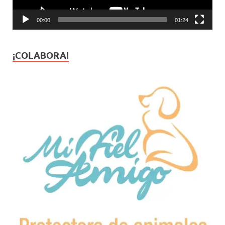
00:00
01:24
¡COLABORA!