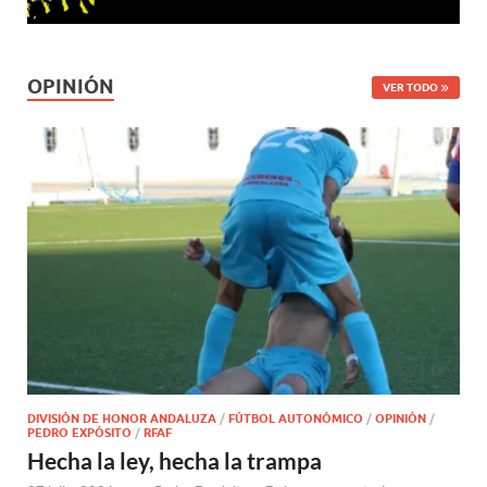
OPINIÓN
VER TODO
DIVISIÓN DE HONOR ANDALUZA
/
FÚTBOL AUTONÓMICO
/
OPINIÓN
/
PEDRO EXPÓSITO
/
RFAF
Hecha la ley, hecha la trampa