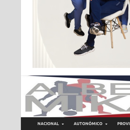
NACIONAL
AUTONÓMICO
PROVI