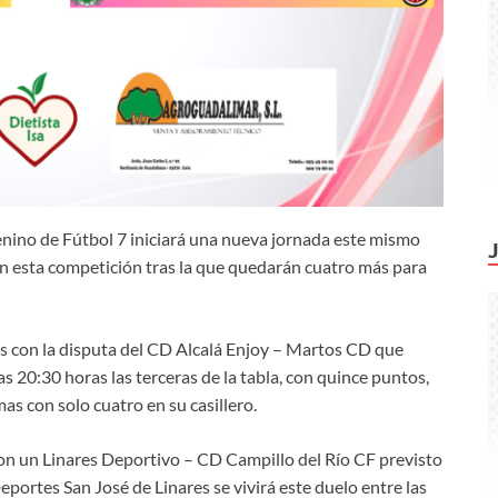
enino de Fútbol 7 iniciará una nueva jornada este mismo
o en esta competición tras la que quedarán cuatro más para
es con la disputa del CD Alcalá Enjoy – Martos CD que
as 20:30 horas las terceras de la tabla, con quince puntos,
mas con solo cuatro en su casillero.
on un Linares Deportivo – CD Campillo del Río CF previsto
portes San José de Linares se vivirá este duelo entre las