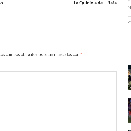
lo
La Quiniela de… Rafa
q
C
Los campos obligatorios están marcados con
*