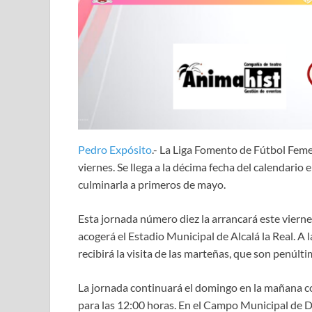
Pedro Expósito
.- La Liga Fomento de Fútbol Fem
viernes. Se llega a la décima fecha del calendari
culminarla a primeros de mayo.
Esta jornada número diez la arrancará este viern
acogerá el Estadio Municipal de Alcalá la Real. A l
recibirá la visita de las marteñas, que son penúlti
La jornada continuará el domingo en la mañana c
para las 12:00 horas. En el Campo Municipal de De