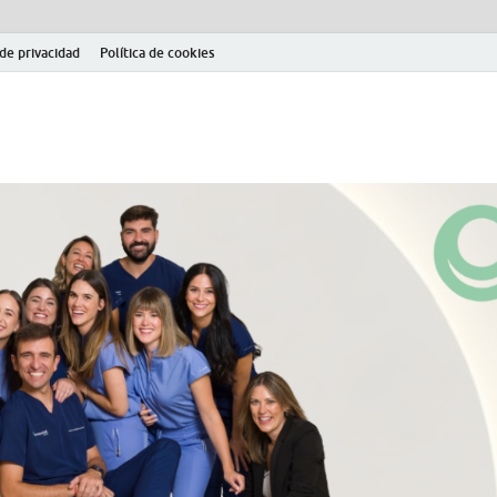
 de privacidad
Política de cookies
el fútbol modesto en la provincia de Jaén. Seguimiento completo de la Pri