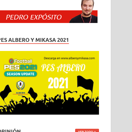
PES ALBERO Y MIKASA 2021
OPINIÓN
VER TODO