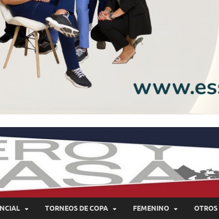
NCIAL
TORNEOS DE COPA
FEMENINO
OTROS