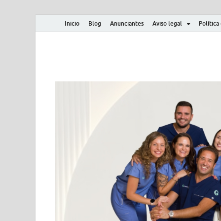
Inicio
Blog
Anunciantes
Aviso legal
Política
Albero y Mikasa
Noticias, resultados, clasificaciones y actualidad d