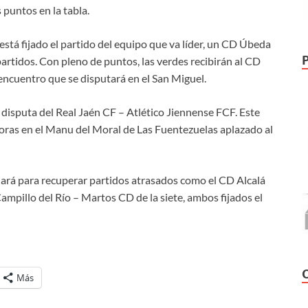
s puntos en la tabla.
está fijado el partido del equipo que va líder, un CD Úbeda
rtidos. Con pleno de puntos, las verdes recibirán al CD
 encuentro que se disputará en el San Miguel.
a disputa del Real Jaén CF – Atlético Jiennense FCF. Este
5 horas en el Manu del Moral de Las Fuentezuelas aplazado al
chará para recuperar partidos atrasados como el CD Alcalá
Campillo del Río – Martos CD de la siete, ambos fijados el
Más