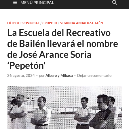
MENÚ PRINCIPAL
FÚTBOL PROVINCIAL
/
GRUPO III
/
SEGUNDA ANDALUZA JAÉN
La Escuela del Recreativo
de Bailén llevará el nombre
de José Arance Soria
‘Pepetón’
26 agosto, 2024
-
por
Albero y Mikasa
-
Dejar un comentario