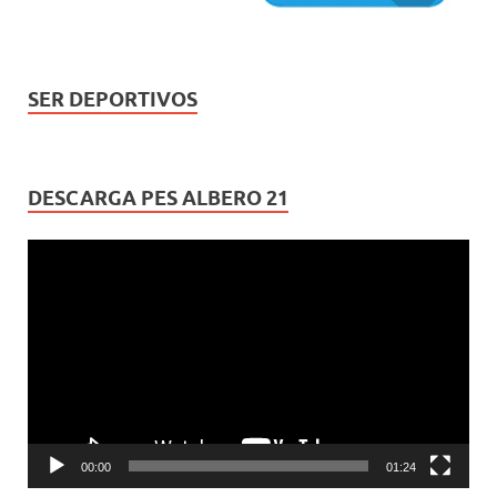
SER DEPORTIVOS
DESCARGA PES ALBERO 21
Reproductor
de
vídeo
00:00
01:24