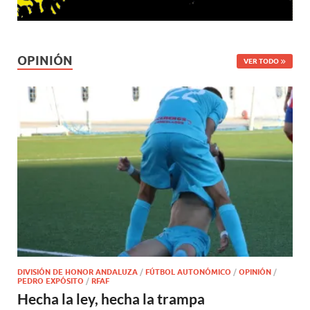
OPINIÓN
VER TODO
DIVISIÓN DE HONOR ANDALUZA
/
FÚTBOL AUTONÓMICO
/
OPINIÓN
/
PEDRO EXPÓSITO
/
RFAF
Hecha la ley, hecha la trampa