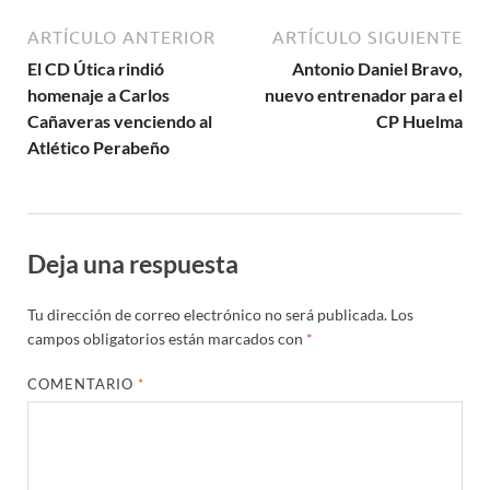
ARTÍCULO ANTERIOR
ARTÍCULO SIGUIENTE
El CD Útica rindió
Antonio Daniel Bravo,
homenaje a Carlos
nuevo entrenador para el
Cañaveras venciendo al
CP Huelma
Atlético Perabeño
Deja una respuesta
Tu dirección de correo electrónico no será publicada.
Los
campos obligatorios están marcados con
*
COMENTARIO
*