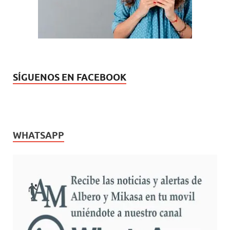
v
a
)
SÍGUENOS EN FACEBOOK
WHATSAPP