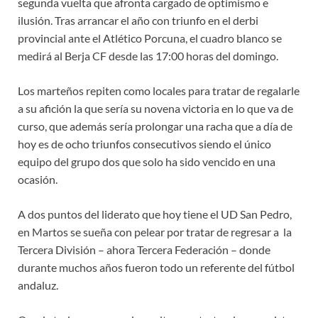
segunda vuelta que afronta cargado de optimismo e
ilusión. Tras arrancar el año con triunfo en el derbi
provincial ante el Atlético Porcuna, el cuadro blanco se
medirá al Berja CF desde las 17:00 horas del domingo.
Los marteños repiten como locales para tratar de regalarle
a su afición la que sería su novena victoria en lo que va de
curso, que además sería prolongar una racha que a día de
hoy es de ocho triunfos consecutivos siendo el único
equipo del grupo dos que solo ha sido vencido en una
ocasión.
A dos puntos del liderato que hoy tiene el UD San Pedro,
en Martos se sueña con pelear por tratar de regresar a la
Tercera División – ahora Tercera Federación – donde
durante muchos años fueron todo un referente del fútbol
andaluz.