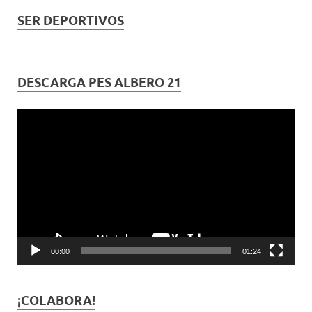
SER DEPORTIVOS
DESCARGA PES ALBERO 21
Reproductor
de
vídeo
00:00
01:24
¡COLABORA!