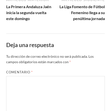
La Primera Andaluza Jaén
La Liga Fomento de Fútbol
inicia la segunda vuelta
Femenino llega a su
este domingo
penúltima jornada
Deja una respuesta
Tu dirección de correo electrónico no será publicada.
Los
campos obligatorios están marcados con
*
COMENTARIO
*