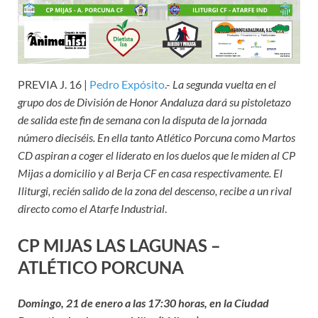
PREVIA J. 16 |
Pedro Expósito
.-
La segunda vuelta en el
grupo dos de División de Honor Andaluza dará su pistoletazo
de salida este fin de semana con la disputa de la jornada
número dieciséis. En ella tanto Atlético Porcuna como Martos
CD aspiran a coger el liderato en los duelos que le miden al CP
Mijas a domicilio y al Berja CF en casa respectivamente. El
Iliturgi, recién salido de la zona del descenso, recibe a un rival
directo como el Atarfe Industrial
.
CP MIJAS LAS LAGUNAS –
ATLÉTICO PORCUNA
Domingo, 21 de enero a las 17:30 horas, en la Ciudad