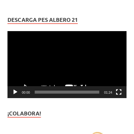
DESCARGA PES ALBERO 21
Reproductor
de
vídeo
00:00
01:24
¡COLABORA!