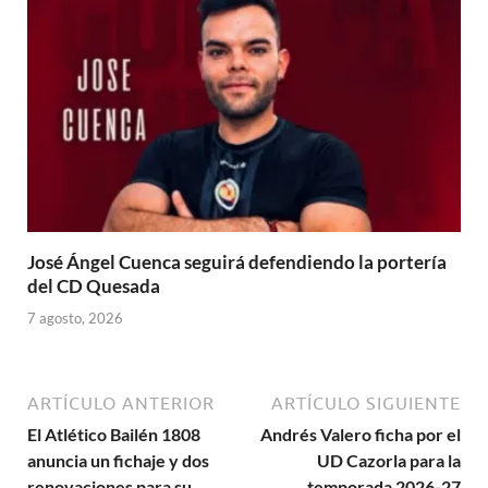
José Ángel Cuenca seguirá defendiendo la portería
del CD Quesada
7 agosto, 2026
ARTÍCULO ANTERIOR
ARTÍCULO SIGUIENTE
El Atlético Bailén 1808
Andrés Valero ficha por el
anuncia un fichaje y dos
UD Cazorla para la
renovaciones para su
temporada 2026-27