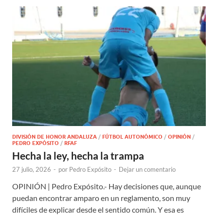
DIVISIÓN DE HONOR ANDALUZA
/
FÚTBOL AUTONÓMICO
/
OPINIÓN
/
PEDRO EXPÓSITO
/
RFAF
Hecha la ley, hecha la trampa
27 julio, 2026
-
por
Pedro Expósito
-
Dejar un comentario
OPINIÓN | Pedro Expósito.- Hay decisiones que, aunque
puedan encontrar amparo en un reglamento, son muy
difíciles de explicar desde el sentido común. Y esa es