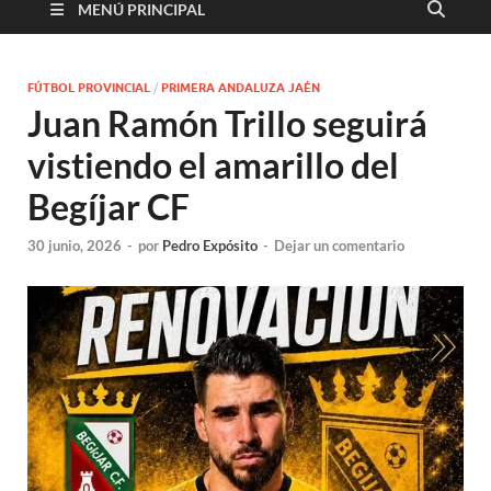
MENÚ PRINCIPAL
FÚTBOL PROVINCIAL
/
PRIMERA ANDALUZA JAÉN
Juan Ramón Trillo seguirá
vistiendo el amarillo del
Begíjar CF
30 junio, 2026
-
por
Pedro Expósito
-
Dejar un comentario