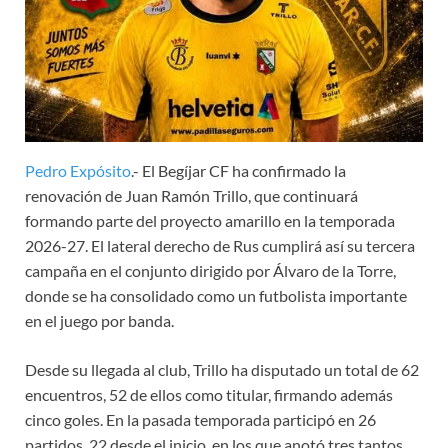
Pedro Expósito
.- El Begíjar CF ha confirmado la
renovación de Juan Ramón Trillo, que continuará
formando parte del proyecto amarillo en la temporada
2026-27. El lateral derecho de Rus cumplirá así su tercera
campaña en el conjunto dirigido por Álvaro de la Torre,
donde se ha consolidado como un futbolista importante
en el juego por banda.
Desde su llegada al club, Trillo ha disputado un total de 62
encuentros, 52 de ellos como titular, firmando además
cinco goles. En la pasada temporada participó en 26
partidos, 22 desde el inicio, en los que anotó tres tantos,