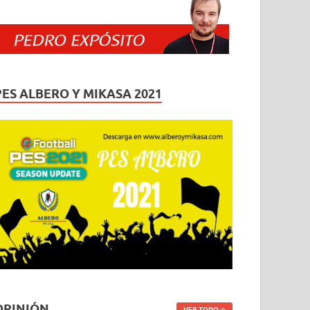
PES ALBERO Y MIKASA 2021
OPINIÓN
VER TODO