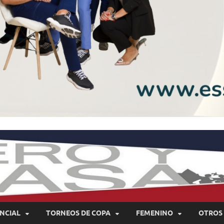
NCIAL
TORNEOS DE COPA
FEMENINO
OTROS