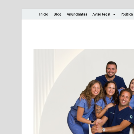
Inicio
Blog
Anunciantes
Aviso legal
Política
Albero y Mikasa
Noticias, resultados, clasificaciones y actualidad d