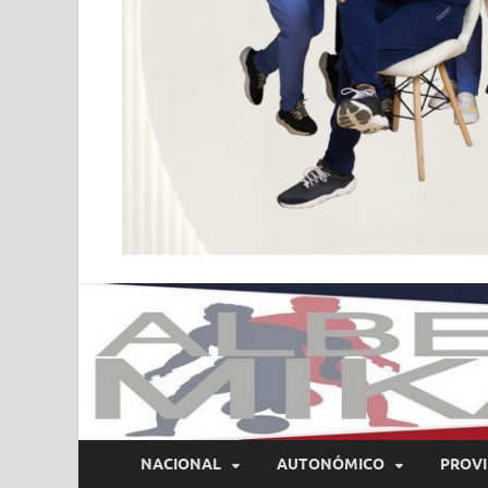
NACIONAL
AUTONÓMICO
PROVI