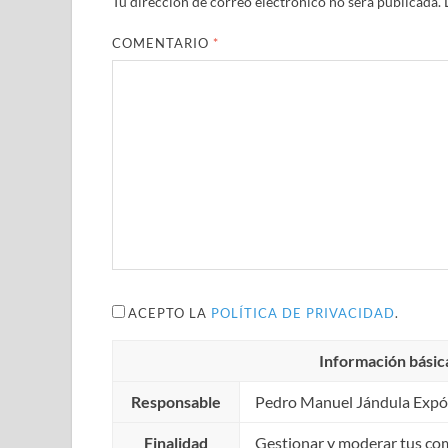
Tu dirección de correo electrónico no será publicada.
COMENTARIO
*
ACEPTO LA
POLÍTICA DE PRIVACIDAD
.
Información básic
Responsable
Pedro Manuel Jándula Expó
Finalidad
Gestionar y moderar tus co