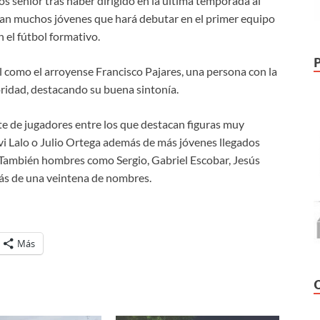
s sénior tras haber dirigido en la última temporada al
legan muchos jóvenes que hará debutar en el primer equipo
 el fútbol formativo.
 como el arroyense Francisco Pajares, una persona con la
oridad, destacando su buena sintonía.
te de jugadores entre los que destacan figuras muy
vi Lalo o Julio Ortega además de más jóvenes llegados
 También hombres como Sergio, Gabriel Escobar, Jesús
más de una veintena de nombres.
Más