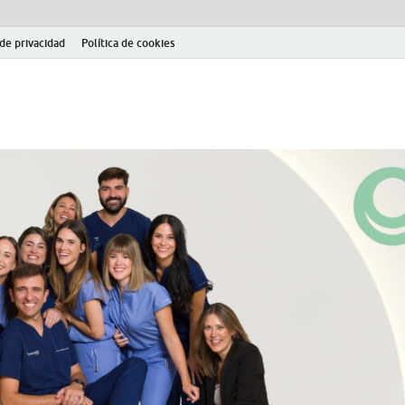
 de privacidad
Política de cookies
el fútbol modesto en la provincia de Jaén. Seguimiento completo de la Pri