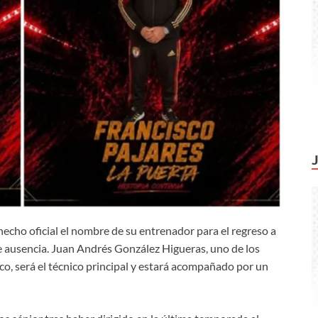
hecho oficial el nombre de su entrenador para el regreso a
de ausencia. Juan Andrés González Higueras, uno de los
ico, será el técnico principal y estará acompañado por un