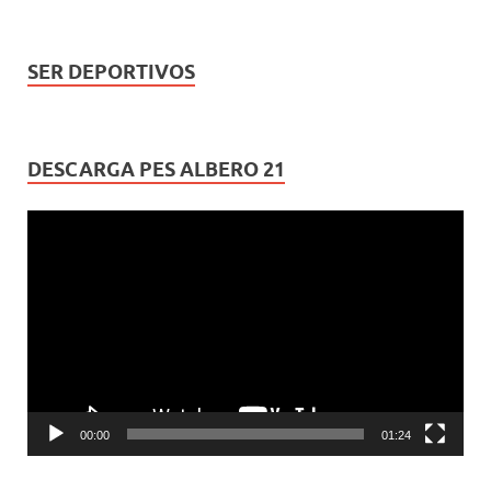
SER DEPORTIVOS
DESCARGA PES ALBERO 21
Reproductor
de
vídeo
00:00
01:24