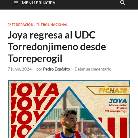
MENÚ PRINCIPAL
3ª FEDERACIÓN
/
FÚTBOL NACIONAL
Joya regresa al UDC
Torredonjimeno desde
Torreperogil
7 junio, 2024
-
por
Pedro Expósito
-
Dejar un comentario