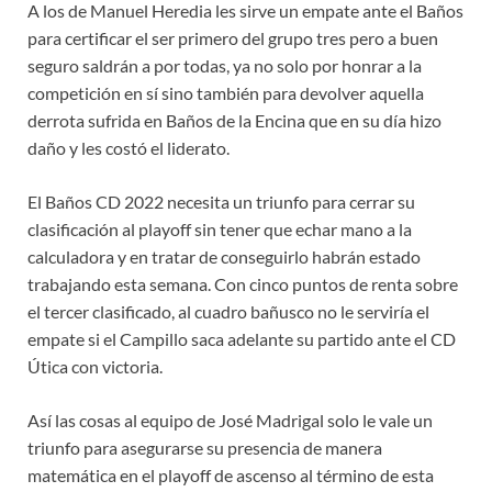
A los de Manuel Heredia les sirve un empate ante el Baños
para certificar el ser primero del grupo tres pero a buen
seguro saldrán a por todas, ya no solo por honrar a la
competición en sí sino también para devolver aquella
derrota sufrida en Baños de la Encina que en su día hizo
daño y les costó el liderato.
El Baños CD 2022 necesita un triunfo para cerrar su
clasificación al playoff sin tener que echar mano a la
calculadora y en tratar de conseguirlo habrán estado
trabajando esta semana. Con cinco puntos de renta sobre
el tercer clasificado, al cuadro bañusco no le serviría el
empate si el Campillo saca adelante su partido ante el CD
Útica con victoria.
Así las cosas al equipo de José Madrigal solo le vale un
triunfo para asegurarse su presencia de manera
matemática en el playoff de ascenso al término de esta