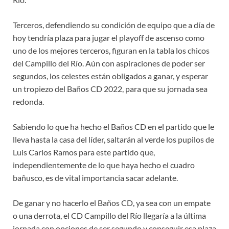
Terceros, defendiendo su condición de equipo que a día de
hoy tendría plaza para jugar el playoff de ascenso como
uno de los mejores terceros, figuran en la tabla los chicos
del Campillo del Río. Aún con aspiraciones de poder ser
segundos, los celestes están obligados a ganar, y esperar
un tropiezo del Baños CD 2022, para que su jornada sea
redonda.
Sabiendo lo que ha hecho el Baños CD en el partido que le
lleva hasta la casa del líder, saltarán al verde los pupilos de
Luis Carlos Ramos para este partido que,
independientemente de lo que haya hecho el cuadro
bañusco, es de vital importancia sacar adelante.
De ganar y no hacerlo el Baños CD, ya sea con un empate
o una derrota, el CD Campillo del Río llegaría a la última
jornada con opciones de ser segundo y conseguir esa plaza