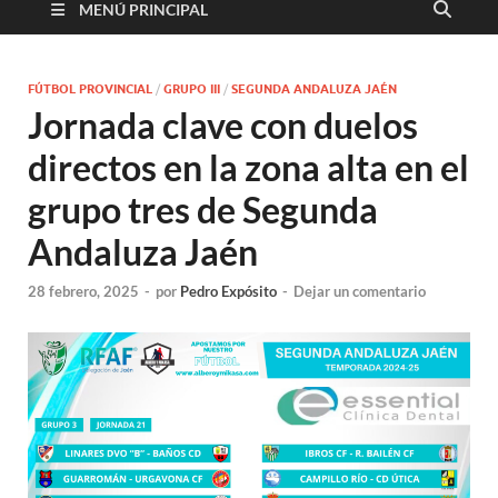
MENÚ PRINCIPAL
FÚTBOL PROVINCIAL
/
GRUPO III
/
SEGUNDA ANDALUZA JAÉN
Jornada clave con duelos
directos en la zona alta en el
grupo tres de Segunda
Andaluza Jaén
28 febrero, 2025
-
por
Pedro Expósito
-
Dejar un comentario