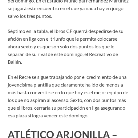
del domingo. En el Estadio Municipal Fernández Martínez
se jugará este encuentro en el que ya nada hay en juego
salvo los tres puntos.
Séptimo en la tabla, el Ibros CF querrá despedirse de su
afición en liga con el triunfo que le permita colocarse
ahora sexto y es que son solo dos puntos los que le
separan de su rival de este domingo, el Recreativo de
Bailén.
En el Recre se sigue trabajando por el crecimiento de una
jovencísima plantilla que claramente ha ido de menos a
más hasta convertirse en lo que hoy es el mejor equipo de
los que no aspiran al ascenso. Sexto, con dos puntos más
que el Ibros, cerraría su participación en liga asegurando
esa plaza si logra vencer este domingo.
ATLÉTICO ARJONILLA –