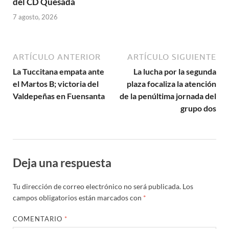
del CD Quesada
7 agosto, 2026
ARTÍCULO ANTERIOR
ARTÍCULO SIGUIENTE
La Tuccitana empata ante
La lucha por la segunda
el Martos B; victoria del
plaza focaliza la atención
Valdepeñas en Fuensanta
de la penúltima jornada del
grupo dos
Deja una respuesta
Tu dirección de correo electrónico no será publicada.
Los
campos obligatorios están marcados con
*
COMENTARIO
*