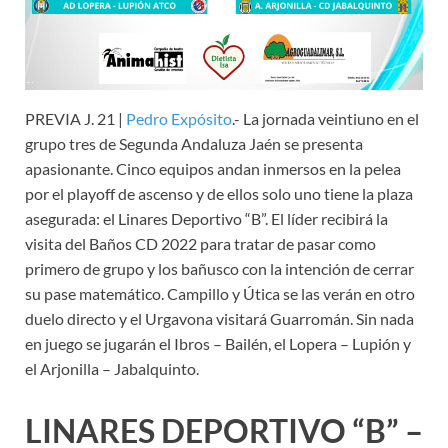
PREVIA J. 21 |
Pedro Expósito
.- La jornada veintiuno en el
grupo tres de Segunda Andaluza Jaén se presenta
apasionante. Cinco equipos andan inmersos en la pelea
por el playoff de ascenso y de ellos solo uno tiene la plaza
asegurada: el Linares Deportivo “B”. El líder recibirá la
visita del Baños CD 2022 para tratar de pasar como
primero de grupo y los bañusco con la intención de cerrar
su pase matemático. Campillo y Útica se las verán en otro
duelo directo y el Urgavona visitará Guarromán. Sin nada
en juego se jugarán el Ibros – Bailén, el Lopera – Lupión y
el Arjonilla – Jabalquinto.
LINARES DEPORTIVO “B” –