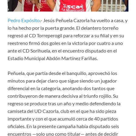
Pedro Expósito
.- Jesús Peñuela Cazorla ha vuelto a casa, y
lo ha hecho por la puerta grande. El delantero torreño
regresó al CD Torreperogil para reforzar a su filial y en su
reestreno firmó dos goles en la victoria por cuatro a uno
ante el CD Sorihuela, en el encuentro disputado en el
Estadio Municipal Abdón Martínez Fariñas.
Peñuela, que partía desde el banquillo, aprovechó los
minutos para dejar claro que sigue siendo un jugador
diferencial en la categoría, anotando dos tantos que
contribuyeron de manera decisiva al triunfo rojillo. Su
regreso se produce tras un año y medio defendiendo la
camiseta del UD Cazorla, club en el que ha sido pieza
importante y con el que acumuló cerca de 40 partidos
oficiales. En la presente campaña había disputado seis
encuentros —solo uno como titular— antes de decidir