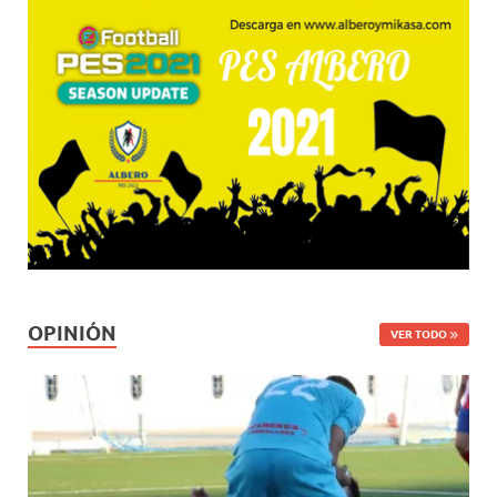
OPINIÓN
VER TODO