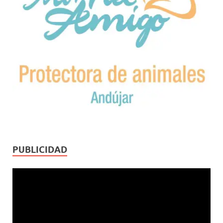
PUBLICIDAD
Reproductor
de
vídeo