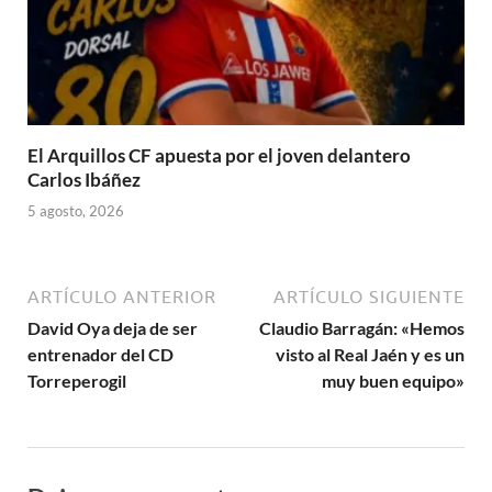
El Arquillos CF apuesta por el joven delantero
Carlos Ibáñez
5 agosto, 2026
ARTÍCULO ANTERIOR
ARTÍCULO SIGUIENTE
David Oya deja de ser
Claudio Barragán: «Hemos
entrenador del CD
visto al Real Jaén y es un
Torreperogil
muy buen equipo»