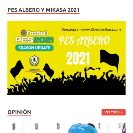
PES ALBERO Y MIKASA 2021
OPINIÓN
VER TODO