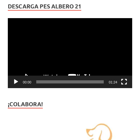
DESCARGA PES ALBERO 21
Reproductor
de
vídeo
00:00
01:24
¡COLABORA!