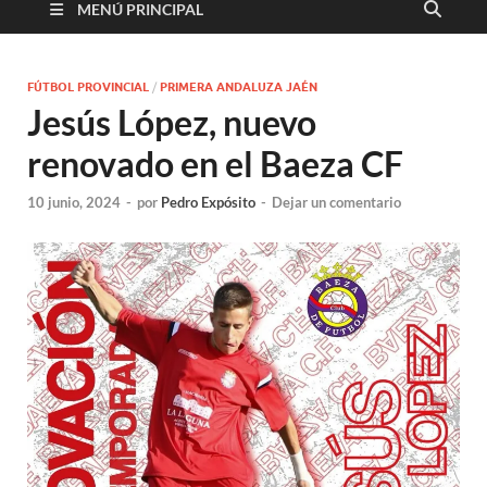
MENÚ PRINCIPAL
FÚTBOL PROVINCIAL
/
PRIMERA ANDALUZA JAÉN
Jesús López, nuevo
renovado en el Baeza CF
10 junio, 2024
-
por
Pedro Expósito
-
Dejar un comentario