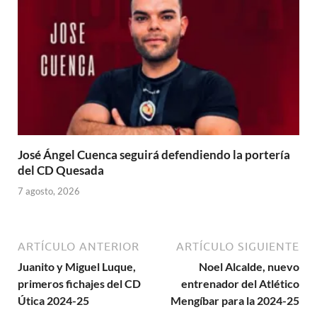
José Ángel Cuenca seguirá defendiendo la portería
del CD Quesada
7 agosto, 2026
ARTÍCULO ANTERIOR
ARTÍCULO SIGUIENTE
Juanito y Miguel Luque,
Noel Alcalde, nuevo
primeros fichajes del CD
entrenador del Atlético
Útica 2024-25
Mengíbar para la 2024-25