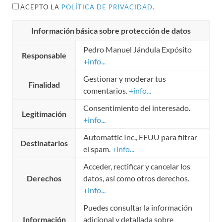
ACEPTO LA
POLÍTICA DE PRIVACIDAD
.
Información básica sobre protección de datos
Pedro Manuel Jándula Expósito
Responsable
+info...
Gestionar y moderar tus
Finalidad
comentarios.
+info...
Consentimiento del interesado.
Legitimación
+info...
Automattic Inc., EEUU para filtrar
Destinatarios
el spam.
+info...
Acceder, rectificar y cancelar los
Derechos
datos, así como otros derechos.
+info...
Puedes consultar la información
Información
adicional y detallada sobre