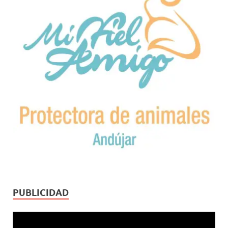
PUBLICIDAD
Reproductor