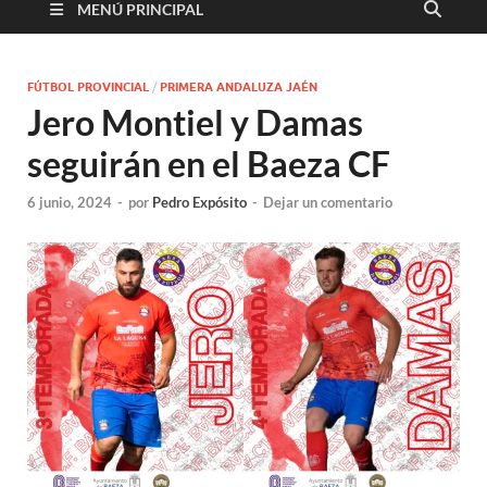
MENÚ PRINCIPAL
FÚTBOL PROVINCIAL
/
PRIMERA ANDALUZA JAÉN
Jero Montiel y Damas
seguirán en el Baeza CF
6 junio, 2024
-
por
Pedro Expósito
-
Dejar un comentario