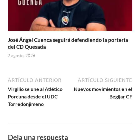
José Ángel Cuenca seguirá defendiendo la portería
del CD Quesada
7 agosto, 2026
ARTÍCULO ANTERIOR
ARTÍCULO SIGUIENTE
Virgilio se une al Atlético
Nuevos movimientos en el
Porcuna desde el UDC
Begíjar CF
Torredonjimeno
Deja una respuesta