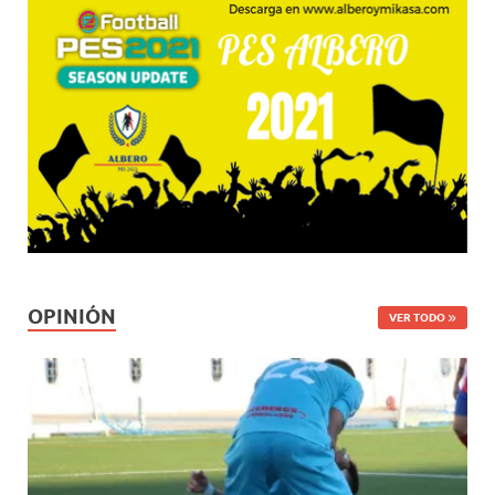
OPINIÓN
VER TODO