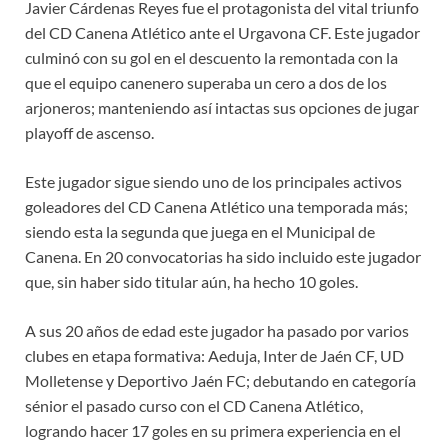
Javier Cárdenas Reyes fue el protagonista del vital triunfo
del CD Canena Atlético ante el Urgavona CF. Este jugador
culminó con su gol en el descuento la remontada con la
que el equipo canenero superaba un cero a dos de los
arjoneros; manteniendo así intactas sus opciones de jugar
playoff de ascenso.
Este jugador sigue siendo uno de los principales activos
goleadores del CD Canena Atlético una temporada más;
siendo esta la segunda que juega en el Municipal de
Canena. En 20 convocatorias ha sido incluido este jugador
que, sin haber sido titular aún, ha hecho 10 goles.
A sus 20 años de edad este jugador ha pasado por varios
clubes en etapa formativa: Aeduja, Inter de Jaén CF, UD
Molletense y Deportivo Jaén FC; debutando en categoría
sénior el pasado curso con el CD Canena Atlético,
logrando hacer 17 goles en su primera experiencia en el