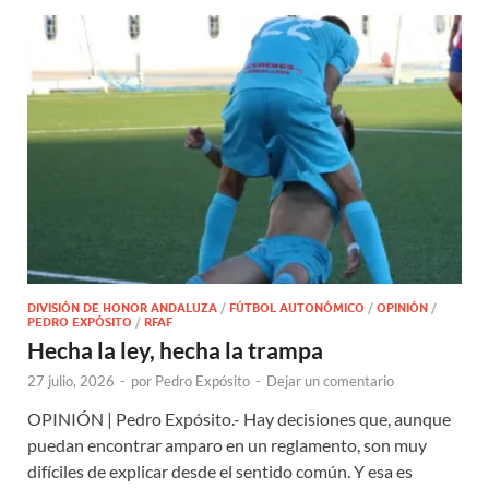
DIVISIÓN DE HONOR ANDALUZA
/
FÚTBOL AUTONÓMICO
/
OPINIÓN
/
PEDRO EXPÓSITO
/
RFAF
Hecha la ley, hecha la trampa
27 julio, 2026
-
por
Pedro Expósito
-
Dejar un comentario
OPINIÓN | Pedro Expósito.- Hay decisiones que, aunque
puedan encontrar amparo en un reglamento, son muy
difíciles de explicar desde el sentido común. Y esa es