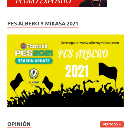
PES ALBERO Y MIKASA 2021
OPINIÓN
VER TODO