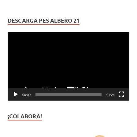
DESCARGA PES ALBERO 21
Reproductor
de
vídeo
00:00
01:24
¡COLABORA!