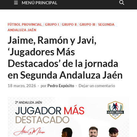
MENÚ PRINCIPAL
FÚTBOL PROVINCIAL
/
GRUPO I
/
GRUPO II
/
GRUPO III
/
SEGUNDA
ANDALUZA JAÉN
Jaime, Ramón y Javi,
‘Jugadores Más
Destacados’ de la jornada
en Segunda Andaluza Jaén
18 marzo, 2026
-
por
Pedro Expósito
-
Dejar un comentario