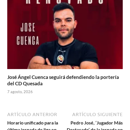
José Ángel Cuenca seguirá defendiendo la portería
del CD Quesada
7 agosto, 2026
ARTÍCULO ANTERIOR
ARTÍCULO SIGUIENTE
Horario unificado para la
Pedro José, ‘Jugador Más
última jornada de liga en
Destacado’ de la jornada en