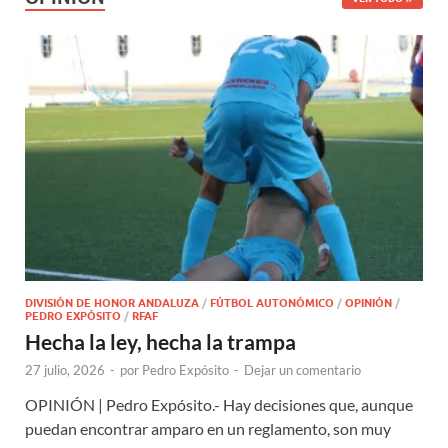
DIVISIÓN DE HONOR ANDALUZA
/
FÚTBOL AUTONÓMICO
/
OPINIÓN
/
PEDRO EXPÓSITO
/
RFAF
Hecha la ley, hecha la trampa
27 julio, 2026
-
por
Pedro Expósito
-
Dejar un comentario
OPINIÓN | Pedro Expósito.- Hay decisiones que, aunque
puedan encontrar amparo en un reglamento, son muy