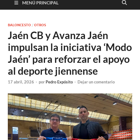
MENÚ PRINCIPAL
BALONCESTO
/
OTROS
Jaén CB y Avanza Jaén
impulsan la iniciativa ‘Modo
Jaén’ para reforzar el apoyo
al deporte jiennense
17 abril, 2026
-
por
Pedro Expósito
-
Dejar un comentario