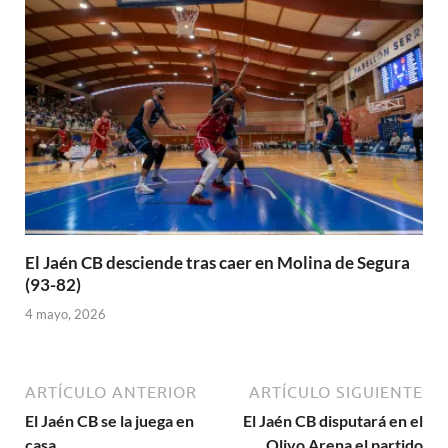
El Jaén CB desciende tras caer en Molina de Segura
(93-82)
4 mayo, 2026
ARTÍCULO ANTERIOR
ARTÍCULO SIGUIENTE
El Jaén CB se la juega en
El Jaén CB disputará en el
casa
Olivo Arena el partido