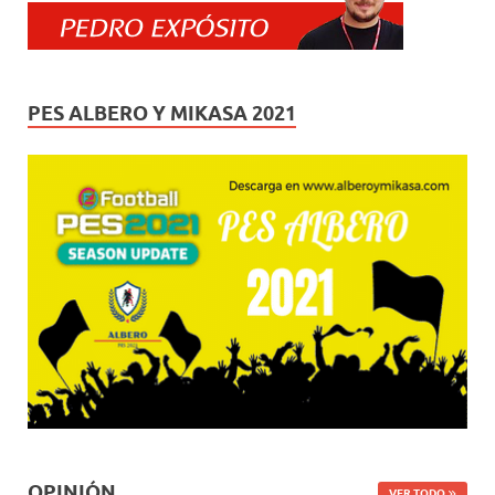
PES ALBERO Y MIKASA 2021
OPINIÓN
VER TODO