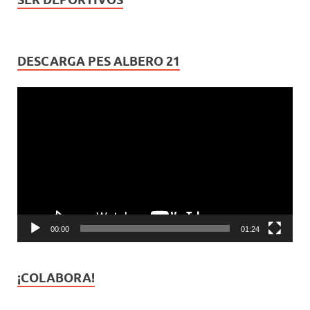
DESCARGA PES ALBERO 21
Reproductor
de
vídeo
00:00
01:24
¡COLABORA!