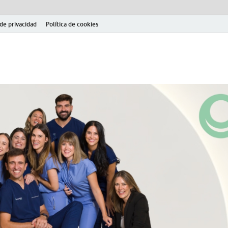
 de privacidad
Política de cookies
el fútbol modesto en la provincia de Jaén. Seguimiento completo de la Pri