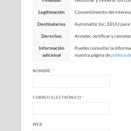
Legitimación
Consentimiento del interes
Destinatarios
Automattic Inc., EEUU para f
Derechos
Acceder, rectificar y cancela
Información
Puedes consultar la informac
adicional
nuestra página de
política d
NOMBRE
*
CORREO ELECTRÓNICO
*
WEB