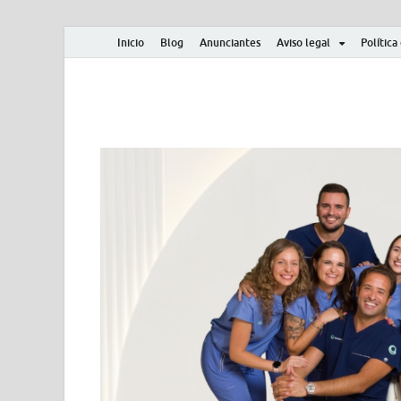
Inicio
Blog
Anunciantes
Aviso legal
Política
Albero y Mikasa
Noticias, resultados, clasificaciones y actualidad d