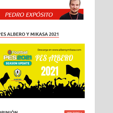
PES ALBERO Y MIKASA 2021
OPINIÓN
VER TODO