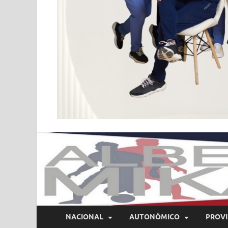
NACIONAL
AUTONÓMICO
PROVI