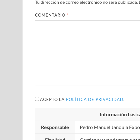
Tu dirección de correo electrónico no será publicada.
COMENTARIO
*
ACEPTO LA
POLÍTICA DE PRIVACIDAD
.
Información básic
Responsable
Pedro Manuel Jándula Expó
Finalidad
Gestionar y moderar tus co