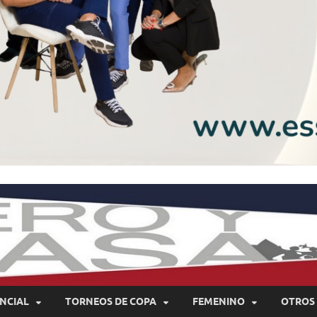
NCIAL
TORNEOS DE COPA
FEMENINO
OTROS