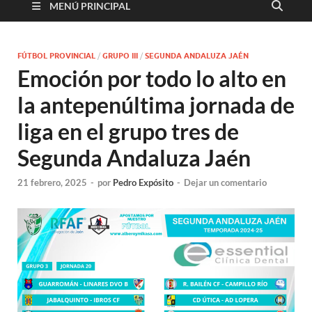
MENÚ PRINCIPAL
FÚTBOL PROVINCIAL
/
GRUPO III
/
SEGUNDA ANDALUZA JAÉN
Emoción por todo lo alto en
la antepenúltima jornada de
liga en el grupo tres de
Segunda Andaluza Jaén
21 febrero, 2025
-
por
Pedro Expósito
-
Dejar un comentario