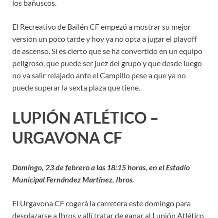
los bañuscos.
El Recreativo de Bailén CF empezó a mostrar su mejor
versión un poco tarde y hoy ya no opta a jugar el playoff
de ascenso. Sí es cierto que se ha convertido en un equipo
peligroso, que puede ser juez del grupo y que desde luego
no va salir relajado ante el Campillo pese a que ya no
puede superar la sexta plaza que tiene.
LUPIÓN ATLÉTICO –
URGAVONA CF
Domingo, 23 de febrero a las 18:15 horas, en el Estadio
Municipal Fernández Martínez, Ibros.
El Urgavona CF cogerá la carretera este domingo para
desplazarse a Ibros y allí tratar de ganar al Lupión Atlético