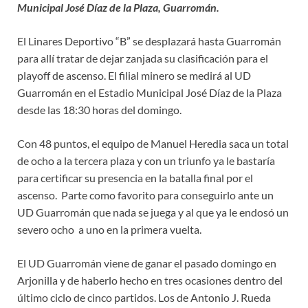
Municipal José Díaz de la Plaza, Guarromán.
El Linares Deportivo “B” se desplazará hasta Guarromán
para allí tratar de dejar zanjada su clasificación para el
playoff de ascenso. El filial minero se medirá al UD
Guarromán en el Estadio Municipal José Díaz de la Plaza
desde las 18:30 horas del domingo.
Con 48 puntos, el equipo de Manuel Heredia saca un total
de ocho a la tercera plaza y con un triunfo ya le bastaría
para certificar su presencia en la batalla final por el
ascenso. Parte como favorito para conseguirlo ante un
UD Guarromán que nada se juega y al que ya le endosó un
severo ocho a uno en la primera vuelta.
El UD Guarromán viene de ganar el pasado domingo en
Arjonilla y de haberlo hecho en tres ocasiones dentro del
último ciclo de cinco partidos. Los de Antonio J. Rueda