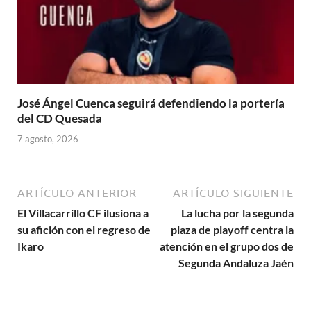
José Ángel Cuenca seguirá defendiendo la portería
del CD Quesada
7 agosto, 2026
ARTÍCULO ANTERIOR
ARTÍCULO SIGUIENTE
El Villacarrillo CF ilusiona a
La lucha por la segunda
su afición con el regreso de
plaza de playoff centra la
Ikaro
atención en el grupo dos de
Segunda Andaluza Jaén