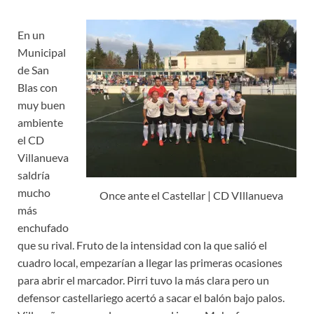
En un
Municipal
de San
Blas con
muy buen
ambiente
el CD
Villanueva
saldría
mucho
Once ante el Castellar | CD VIllanueva
más
enchufado
que su rival. Fruto de la intensidad con la que salió el
cuadro local, empezarían a llegar las primeras ocasiones
para abrir el marcador. Pirri tuvo la más clara pero un
defensor castellariego acertó a sacar el balón bajo palos.