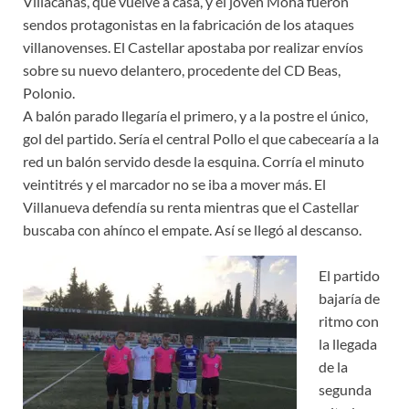
Villacañas, que vuelve a casa, y el joven Moha fueron
sendos protagonistas en la fabricación de los ataques
villanovenses. El Castellar apostaba por realizar envíos
sobre su nuevo delantero, procedente del CD Beas,
Polonio.
A balón parado llegaría el primero, y a la postre el único,
gol del partido. Sería el central Pollo el que cabecearía a la
red un balón servido desde la esquina. Corría el minuto
veintitrés y el marcador no se iba a mover más. El
Villanueva defendía su renta mientras que el Castellar
buscaba con ahínco el empate. Así se llegó al descanso.
El partido
bajaría de
ritmo con
la llegada
de la
segunda