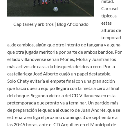
mitad.
Carrusel
típico, a
estas
Capitanes y árbitros | Blog Aficionado
alturas de
temporad
a, de cambios, algún que otro intento de tangana y alguna
que otra jugada meritoria por parte de ambos bandos. Por
el lado villanovense serían Moñes, Moha y Juanfran los
más activos de cara a la búsqueda del dos a cero. Por la
castellariega José Alberto cuajó un papel destacable.
Solo Chety evitaría el empate final con una gran acción
que hacía que su equipo llegara con la meta a cero al final
del choque. Segunda victoria del CD Villanueva en esta
pretemporada que pronto va a terminar. Un partido más
de preparación le queda al cuadro de Juan Andrés, que se
estrenará en liga el próximo domingo, 3 de septiembre a
las 20:45 horas, ante el CD Arquillos en el Municipal de