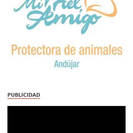
PUBLICIDAD
Reproductor
de
vídeo