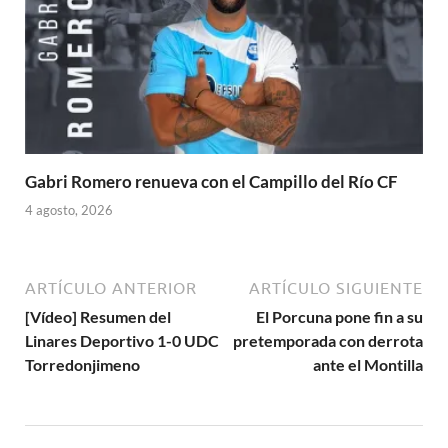
Gabri Romero renueva con el Campillo del Río CF
4 agosto, 2026
ARTÍCULO ANTERIOR
ARTÍCULO SIGUIENTE
[Vídeo] Resumen del
El Porcuna pone fin a su
Linares Deportivo 1-0 UDC
pretemporada con derrota
Torredonjimeno
ante el Montilla