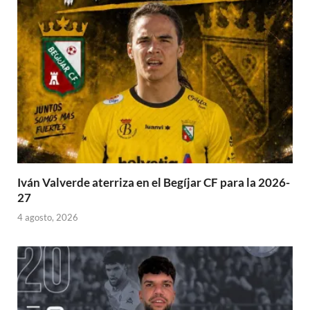
Iván Valverde aterriza en el Begíjar CF para la 2026-
27
4 agosto, 2026