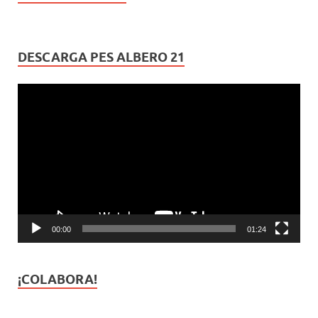
DESCARGA PES ALBERO 21
Reproductor
de
vídeo
00:00
01:24
¡COLABORA!