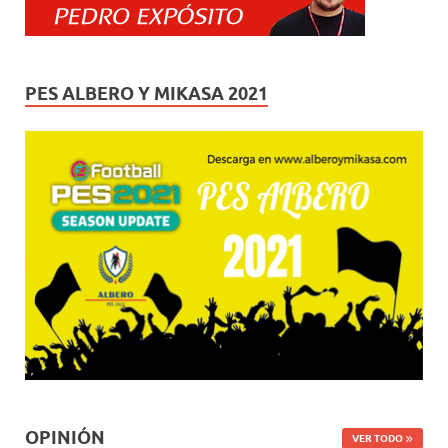
PES ALBERO Y MIKASA 2021
OPINIÓN
VER TODO