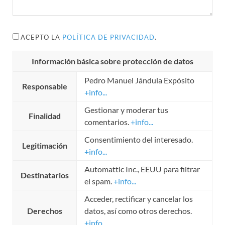
ACEPTO LA
POLÍTICA DE PRIVACIDAD
.
Información básica sobre protección de datos
Pedro Manuel Jándula Expósito
Responsable
+info...
Gestionar y moderar tus
Finalidad
comentarios.
+info...
Consentimiento del interesado.
Legitimación
+info...
Automattic Inc., EEUU para filtrar
Destinatarios
el spam.
+info...
Acceder, rectificar y cancelar los
Derechos
datos, así como otros derechos.
+info...