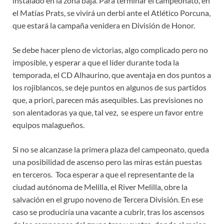
instalado en la zona baja. Para terminar el campeonato, en
el Matías Prats, se vivirá un derbi ante el Atlético Porcuna,
que estará la campaña venidera en División de Honor.
Se debe hacer pleno de victorias, algo complicado pero no
imposible, y esperar a que el líder durante toda la
temporada, el CD Alhaurino, que aventaja en dos puntos a
los rojiblancos, se deje puntos en algunos de sus partidos
que, a priori, parecen más asequibles. Las previsiones no
son alentadoras ya que, tal vez, se espere un favor entre
equipos malagueños.
Si no se alcanzase la primera plaza del campeonato, queda
una posibilidad de ascenso pero las miras están puestas
en terceros. Toca esperar a que el representante de la
ciudad autónoma de Melilla, el River Melilla, obre la
salvación en el grupo noveno de Tercera División. En ese
caso se produciría una vacante a cubrir, tras los ascensos