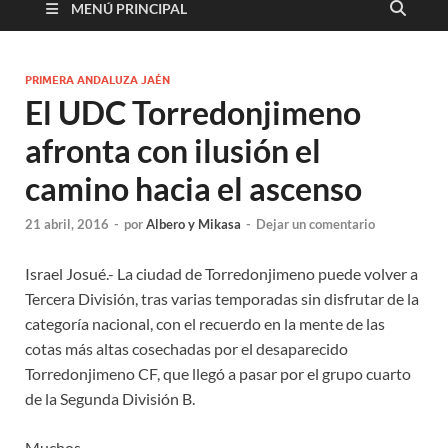
MENÚ PRINCIPAL
PRIMERA ANDALUZA JAÉN
El UDC Torredonjimeno
afronta con ilusión el
camino hacia el ascenso
21 abril, 2016
-
por
Albero y Mikasa
-
Dejar un comentario
Israel Josué.- La ciudad de Torredonjimeno puede volver a
Tercera División, tras varias temporadas sin disfrutar de la
categoría nacional, con el recuerdo en la mente de las
cotas más altas cosechadas por el desaparecido
Torredonjimeno CF, que llegó a pasar por el grupo cuarto
de la Segunda División B.
Muchos