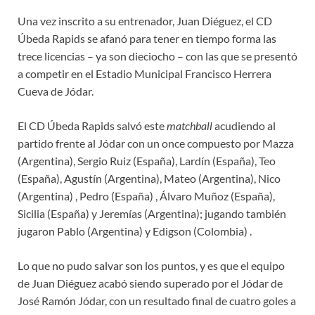
Una vez inscrito a su entrenador, Juan Diéguez, el CD
Úbeda Rapids se afanó para tener en tiempo forma las
trece licencias – ya son dieciocho – con las que se presentó
a competir en el Estadio Municipal Francisco Herrera
Cueva de Jódar.
El CD Úbeda Rapids salvó este
matchball
acudiendo al
partido frente al Jódar con un once compuesto por Mazza
(Argentina), Sergio Ruiz (España), Lardín (España), Teo
(España), Agustín (Argentina), Mateo (Argentina), Nico
(Argentina) , Pedro (España) , Álvaro Muñoz (España),
Sicilia (España) y Jeremías (Argentina); jugando también
jugaron Pablo (Argentina) y Edigson (Colombia) .
Lo que no pudo salvar son los puntos, y es que el equipo
de Juan Diéguez acabó siendo superado por el Jódar de
José Ramón Jódar, con un resultado final de cuatro goles a