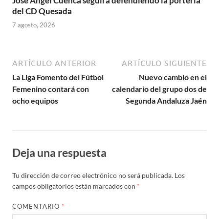
José Ángel Cuenca seguirá defendiendo la portería
del CD Quesada
7 agosto, 2026
ARTÍCULO ANTERIOR
ARTÍCULO SIGUIENTE
La Liga Fomento del Fútbol
Nuevo cambio en el
Femenino contará con
calendario del grupo dos de
ocho equipos
Segunda Andaluza Jaén
Deja una respuesta
Tu dirección de correo electrónico no será publicada.
Los
campos obligatorios están marcados con
*
COMENTARIO
*