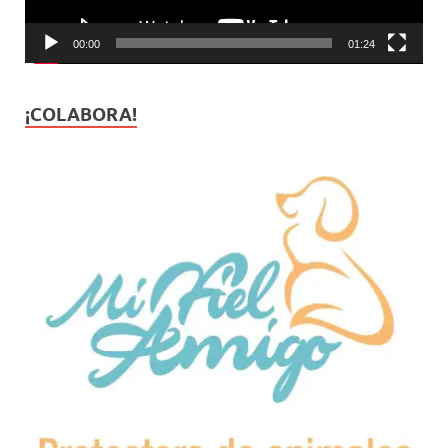
00:00
01:24
¡COLABORA!