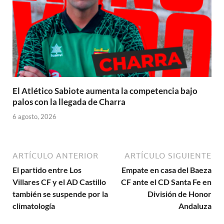
El Atlético Sabiote aumenta la competencia bajo
palos con la llegada de Charra
6 agosto, 2026
ARTÍCULO ANTERIOR
ARTÍCULO SIGUIENTE
El partido entre Los
Empate en casa del Baeza
Villares CF y el AD Castillo
CF ante el CD Santa Fe en
también se suspende por la
División de Honor
climatología
Andaluza