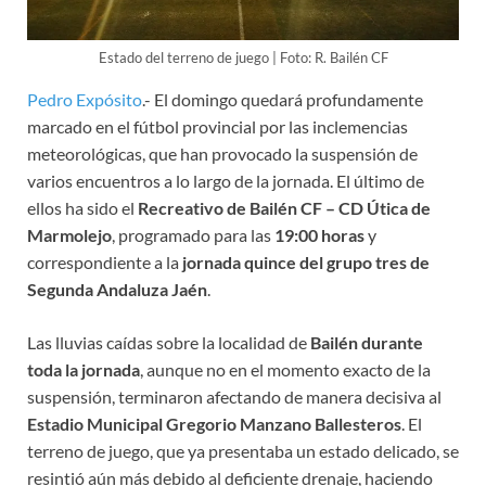
Estado del terreno de juego | Foto: R. Bailén CF
Pedro Expósito
.- El domingo quedará profundamente
marcado en el fútbol provincial por las inclemencias
meteorológicas, que han provocado la suspensión de
varios encuentros a lo largo de la jornada. El último de
ellos ha sido el
Recreativo de Bailén CF – CD Útica de
Marmolejo
, programado para las
19:00 horas
y
correspondiente a la
jornada quince del grupo tres de
Segunda Andaluza Jaén
.
Las lluvias caídas sobre la localidad de
Bailén durante
toda la jornada
, aunque no en el momento exacto de la
suspensión, terminaron afectando de manera decisiva al
Estadio Municipal Gregorio Manzano Ballesteros
. El
terreno de juego, que ya presentaba un estado delicado, se
resintió aún más debido al deficiente drenaje, haciendo