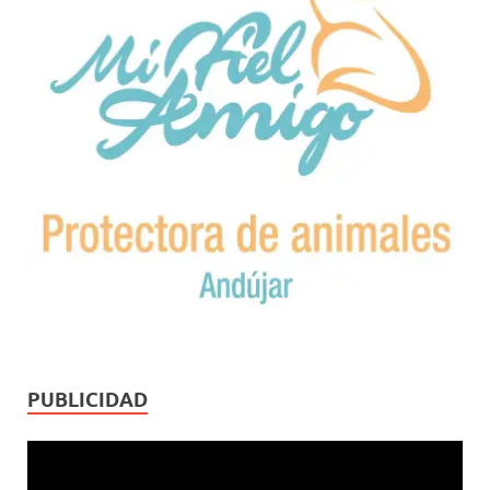
PUBLICIDAD
Reproductor
de