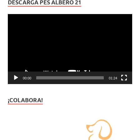
DESCARGA PES ALBERO 21
Reproductor
de
vídeo
00:00
01:24
¡COLABORA!