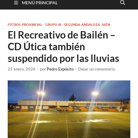
MENÚ PRINCIPAL
FÚTBOL PROVINCIAL
/
GRUPO III
/
SEGUNDA ANDALUZA JAÉN
El Recreativo de Bailén –
CD Útica también
suspendido por las lluvias
25 enero, 2026
-
por
Pedro Expósito
-
Dejar un comentario