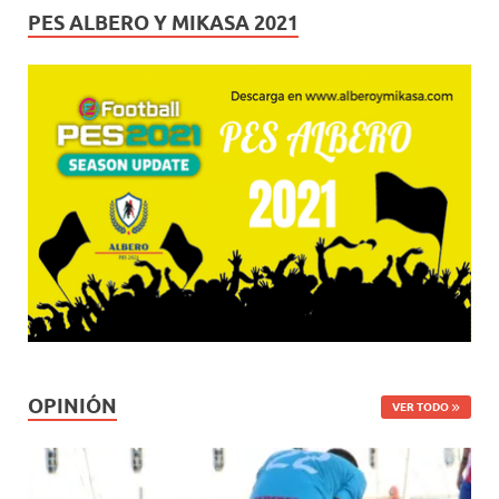
PES ALBERO Y MIKASA 2021
OPINIÓN
VER TODO