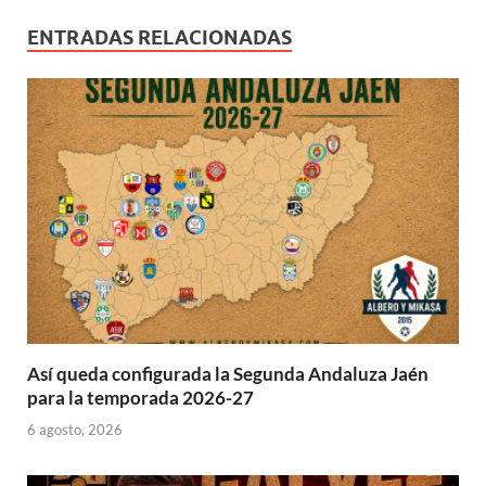
)
ENTRADAS RELACIONADAS
Así queda configurada la Segunda Andaluza Jaén
para la temporada 2026-27
6 agosto, 2026