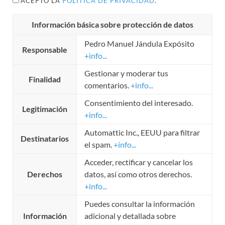
ACEPTO LA
POLÍTICA DE PRIVACIDAD
.
Información básica sobre protección de datos
Pedro Manuel Jándula Expósito
Responsable
+info...
Gestionar y moderar tus
Finalidad
comentarios.
+info...
Consentimiento del interesado.
Legitimación
+info...
Automattic Inc., EEUU para filtrar
Destinatarios
el spam.
+info...
Acceder, rectificar y cancelar los
Derechos
datos, así como otros derechos.
+info...
Puedes consultar la información
Información
adicional y detallada sobre