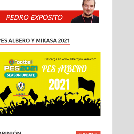
PES ALBERO Y MIKASA 2021
OPINIÓN
VER TODO