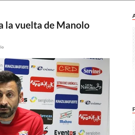
za la vuelta de Manolo
io