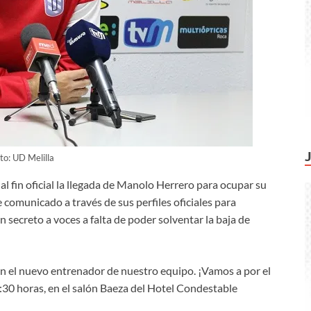
to: UD Melilla
 al fin oficial la llegada de Manolo Herrero para ocupar su
e comunicado a través de sus perfiles oficiales para
 secreto a voces a falta de poder solventar la baja de
n el nuevo entrenador de nuestro equipo. ¡Vamos a por el
8:30 horas, en el salón Baeza del Hotel Condestable