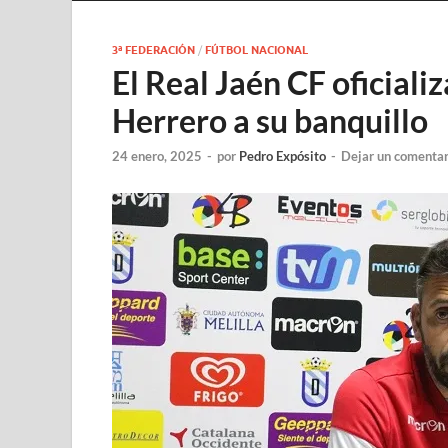
3ª FEDERACIÓN
/
FÚTBOL NACIONAL
El Real Jaén CF oficiali
Herrero a su banquillo
24 enero, 2025
-
por
Pedro Expósito
-
Dejar un comentar