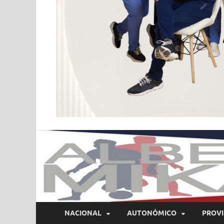
NACIONAL
AUTONÓMICO
PROVI