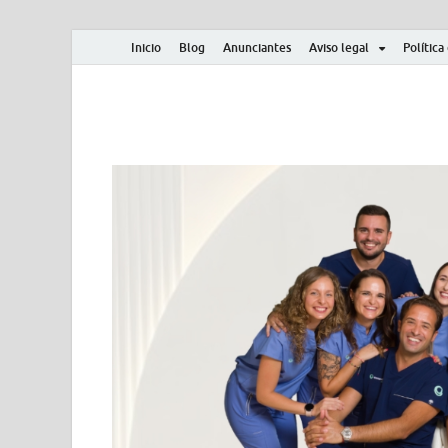
Inicio
Blog
Anunciantes
Aviso legal
Política
Albero y Mikasa
Noticias, resultados, clasificaciones y actualidad d