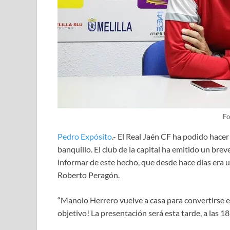
Fo
Pedro Expósito
.- El Real Jaén CF ha podido hacer
banquillo. El club de la capital ha emitido un brev
informar de este hecho, que desde hace días era un
Roberto Peragón.
“Manolo Herrero vuelve a casa para convertirse e
objetivo! La presentación será esta tarde, a las 1