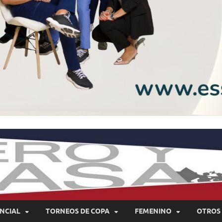
NCIAL
TORNEOS DE COPA
FEMENINO
OTROS