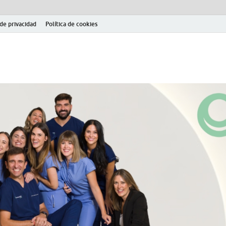
 de privacidad
Política de cookies
el fútbol modesto en la provincia de Jaén. Seguimiento completo de la Pri