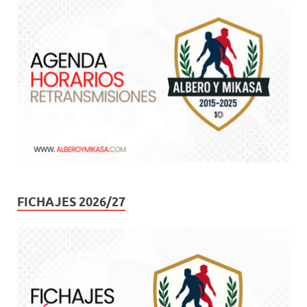
FICHAJES 2026/27