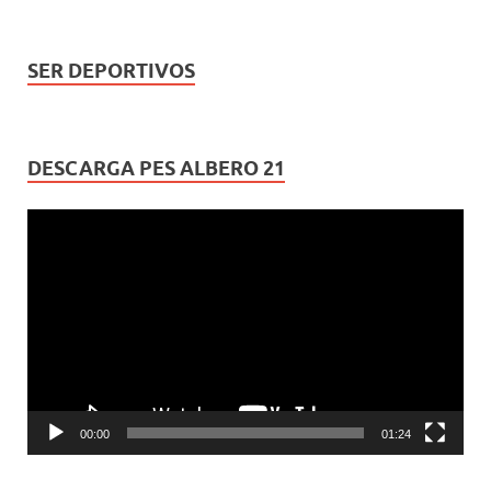
SER DEPORTIVOS
DESCARGA PES ALBERO 21
Reproductor
de
vídeo
00:00
01:24