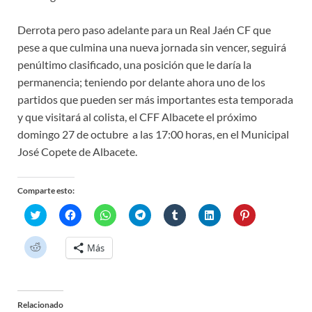
Derrota pero paso adelante para un Real Jaén CF que
pese a que culmina una nueva jornada sin vencer, seguirá
penúltimo clasificado, una posición que le daría la
permanencia; teniendo por delante ahora uno de los
partidos que pueden ser más importantes esta temporada
y que visitará al colista, el CFF Albacete el próximo
domingo 27 de octubre a las 17:00 horas, en el Municipal
José Copete de Albacete.
Comparte esto:
H
H
H
H
H
H
H
a
a
a
a
a
a
a
z
z
z
z
z
z
z
c
c
c
c
c
c
c
H
Más
l
l
l
l
l
l
l
a
i
i
i
i
i
i
i
z
c
c
c
c
c
c
c
c
p
p
p
p
p
p
p
l
a
a
a
a
a
a
a
i
r
r
r
r
r
r
r
c
a
a
a
a
a
a
a
Relacionado
p