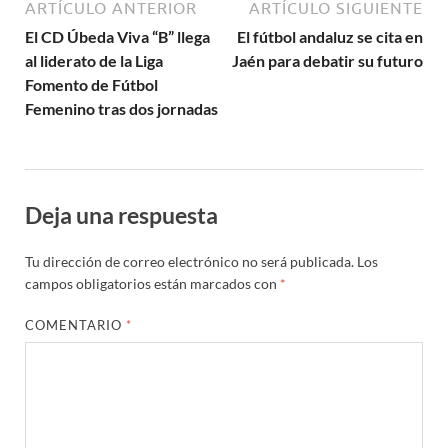
ARTÍCULO ANTERIOR
ARTÍCULO SIGUIENTE
El CD Úbeda Viva “B” llega
El fútbol andaluz se cita en
al liderato de la Liga
Jaén para debatir su futuro
Fomento de Fútbol
Femenino tras dos jornadas
Deja una respuesta
Tu dirección de correo electrónico no será publicada.
Los
campos obligatorios están marcados con
*
COMENTARIO
*