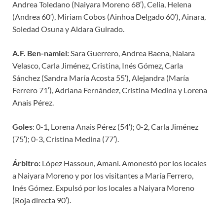
Andrea Toledano (Naiyara Moreno 68′), Celia, Helena
(Andrea 60′), Miriam Cobos (Ainhoa Delgado 60′), Ainara,
Soledad Osuna y Aldara Guirado.
A.F. Ben-namiel:
Sara Guerrero, Andrea Baena, Naiara
Velasco, Carla Jiménez, Cristina, Inés Gómez, Carla
Sánchez (Sandra María Acosta 55′), Alejandra (María
Ferrero 71′), Adriana Fernández, Cristina Medina y Lorena
Anais Pérez.
Goles
: 0-1, Lorena Anais Pérez (54′); 0-2, Carla Jiménez
(75′); 0-3, Cristina Medina (77′).
Árbitro:
López Hassoun, Amani. Amonestó por los locales
a Naiyara Moreno y por los visitantes a María Ferrero,
Inés Gómez. Expulsó por los locales a Naiyara Moreno
(Roja directa 90′).