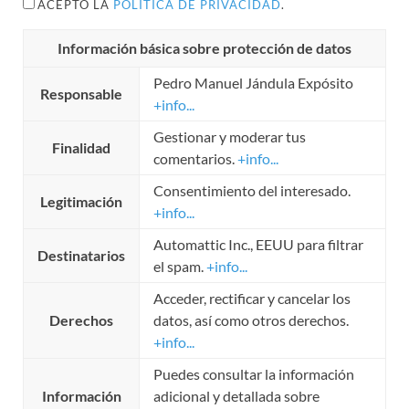
ACEPTO LA
POLÍTICA DE PRIVACIDAD
.
Información básica sobre protección de datos
Pedro Manuel Jándula Expósito
Responsable
+info...
Gestionar y moderar tus
Finalidad
comentarios.
+info...
Consentimiento del interesado.
Legitimación
+info...
Automattic Inc., EEUU para filtrar
Destinatarios
el spam.
+info...
Acceder, rectificar y cancelar los
Derechos
datos, así como otros derechos.
+info...
Puedes consultar la información
Información
adicional y detallada sobre