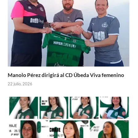
Manolo Pérez dirigirá al CD Úbeda Viva femenino
22 julio, 2026