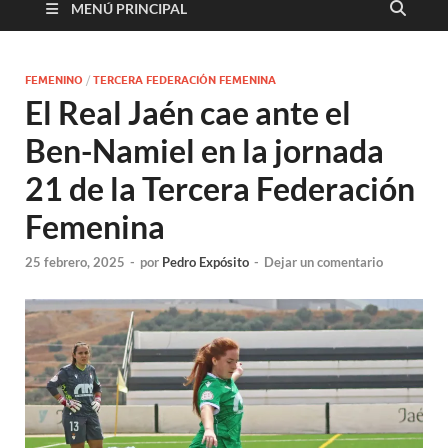
MENÚ PRINCIPAL
FEMENINO
/
TERCERA FEDERACIÓN FEMENINA
El Real Jaén cae ante el
Ben-Namiel en la jornada
21 de la Tercera Federación
Femenina
25 febrero, 2025
-
por
Pedro Expósito
-
Dejar un comentario