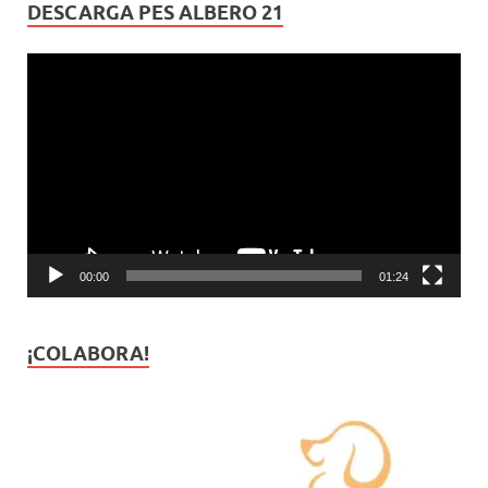
DESCARGA PES ALBERO 21
Reproductor
de
vídeo
00:00
01:24
¡COLABORA!