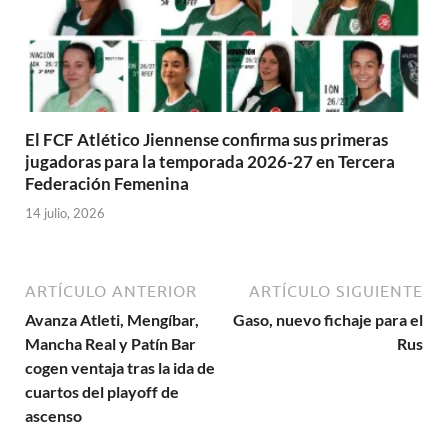
El FCF Atlético Jiennense confirma sus primeras
jugadoras para la temporada 2026-27 en Tercera
Federación Femenina
14 julio, 2026
ARTÍCULO ANTERIOR
ARTÍCULO SIGUIENTE
Avanza Atleti, Mengíbar,
Gaso, nuevo fichaje para el
Mancha Real y Patín Bar
Rus
cogen ventaja tras la ida de
cuartos del playoff de
ascenso