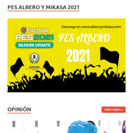
PES ALBERO Y MIKASA 2021
OPINIÓN
VER TODO