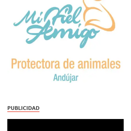
PUBLICIDAD
Reproductor
de