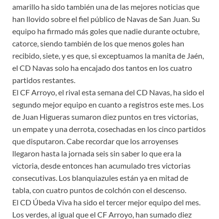
amarillo ha sido también una de las mejores noticias que
han llovido sobre el fiel público de Navas de San Juan. Su
equipo ha firmado más goles que nadie durante octubre,
catorce, siendo también de los que menos goles han
recibido, siete, y es que, si exceptuamos la manita de Jaén,
el CD Navas solo ha encajado dos tantos en los cuatro
partidos restantes.
El CF Arroyo, el rival esta semana del CD Navas, ha sido el
segundo mejor equipo en cuanto a registros este mes. Los
de Juan Higueras sumaron diez puntos en tres victorias,
un empate y una derrota, cosechadas en los cinco partidos
que disputaron. Cabe recordar que los arroyenses
llegaron hasta la jornada seis sin saber lo que era la
victoria, desde entonces han acumulado tres victorias
consecutivas. Los blanquiazules están ya en mitad de
tabla, con cuatro puntos de colchón con el descenso.
El CD Úbeda Viva ha sido el tercer mejor equipo del mes.
Los verdes, al igual que el CF Arroyo, han sumado diez