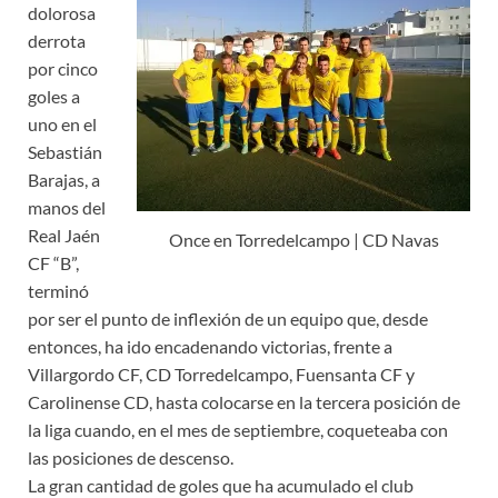
dolorosa
derrota
por cinco
goles a
uno en el
Sebastián
Barajas, a
manos del
Real Jaén
Once en Torredelcampo | CD Navas
CF “B”,
terminó
por ser el punto de inflexión de un equipo que, desde
entonces, ha ido encadenando victorias, frente a
Villargordo CF, CD Torredelcampo, Fuensanta CF y
Carolinense CD, hasta colocarse en la tercera posición de
la liga cuando, en el mes de septiembre, coqueteaba con
las posiciones de descenso.
La gran cantidad de goles que ha acumulado el club