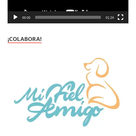
00:00
01:24
¡COLABORA!