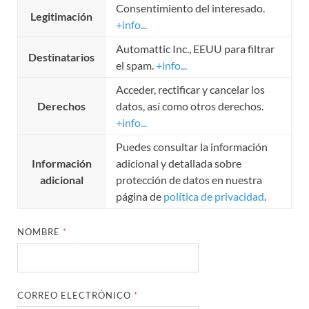
Consentimiento del interesado.
Legitimación
+info...
Automattic Inc., EEUU para filtrar
Destinatarios
el spam.
+info...
Acceder, rectificar y cancelar los
Derechos
datos, así como otros derechos.
+info...
Puedes consultar la información
Información
adicional y detallada sobre
adicional
protección de datos en nuestra
página de
política de privacidad
.
NOMBRE
*
CORREO ELECTRÓNICO
*