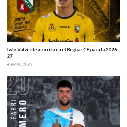
Iván Valverde aterriza en el Begíjar CF para la 2026-
27
4 agosto, 2026