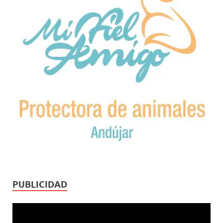
PUBLICIDAD
Reproductor
de