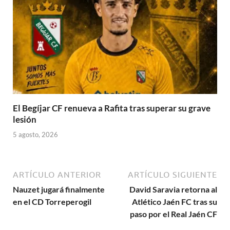
El Begíjar CF renueva a Rafita tras superar su grave
lesión
5 agosto, 2026
ARTÍCULO ANTERIOR
ARTÍCULO SIGUIENTE
Nauzet jugará finalmente
David Saravia retorna al
en el CD Torreperogil
Atlético Jaén FC tras su
paso por el Real Jaén CF