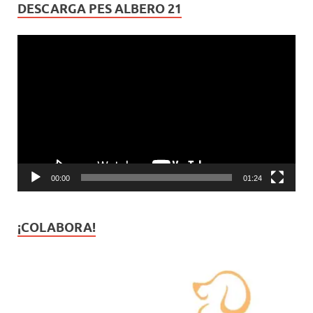
DESCARGA PES ALBERO 21
Reproductor
de
vídeo
00:00
01:24
¡COLABORA!