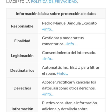
ACEPTO LA
POLÍTICA DE PRIVACIDAD
.
Información básica sobre protección de datos
Pedro Manuel Jándula Expósito
Responsable
+info...
Gestionar y moderar tus
Finalidad
comentarios.
+info...
Consentimiento del interesado.
Legitimación
+info...
Automattic Inc., EEUU para filtrar
Destinatarios
el spam.
+info...
Acceder, rectificar y cancelar los
Derechos
datos, así como otros derechos.
+info...
Puedes consultar la información
Información
adicional y detallada sobre