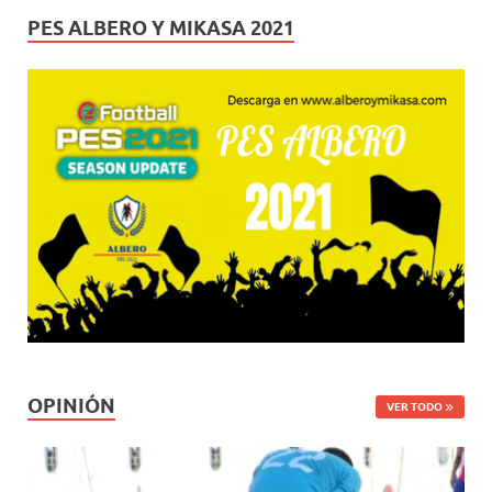
PES ALBERO Y MIKASA 2021
OPINIÓN
VER TODO