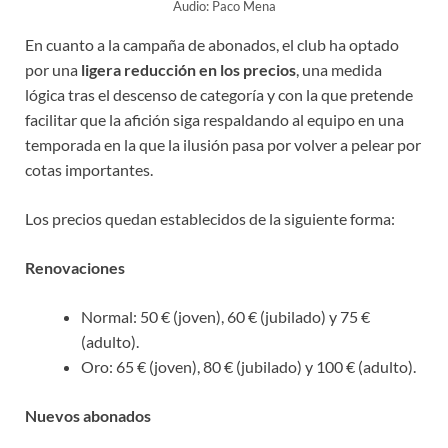
Audio: Paco Mena
En cuanto a la campaña de abonados, el club ha optado
por una
ligera reducción en los precios
, una medida
lógica tras el descenso de categoría y con la que pretende
facilitar que la afición siga respaldando al equipo en una
temporada en la que la ilusión pasa por volver a pelear por
cotas importantes.
Los precios quedan establecidos de la siguiente forma:
Renovaciones
Normal: 50 € (joven), 60 € (jubilado) y 75 €
(adulto).
Oro: 65 € (joven), 80 € (jubilado) y 100 € (adulto).
Nuevos abonados