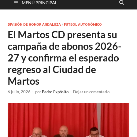
MENÚ PRINCIPAL
DIVISIÓN DE HONOR ANDALUZA
/
FÚTBOL AUTONÓMICO
El Martos CD presenta su
campaña de abonos 2026-
27 y confirma el esperado
regreso al Ciudad de
Martos
6 julio, 2026
-
por
Pedro Expósito
-
Dejar un comentario