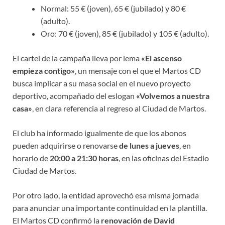
Normal: 55 € (joven), 65 € (jubilado) y 80 €
(adulto).
Oro: 70 € (joven), 85 € (jubilado) y 105 € (adulto).
El cartel de la campaña lleva por lema
«El ascenso
empieza contigo»
, un mensaje con el que el Martos CD
busca implicar a su masa social en el nuevo proyecto
deportivo, acompañado del eslogan
«Volvemos a nuestra
casa»
, en clara referencia al regreso al Ciudad de Martos.
El club ha informado igualmente de que los abonos
pueden adquirirse o renovarse
de lunes a jueves
, en
horario de
20:00 a 21:30 horas
, en las oficinas del Estadio
Ciudad de Martos.
Por otro lado, la entidad aprovechó esa misma jornada
para anunciar una importante continuidad en la plantilla.
El Martos CD confirmó la
renovación de David