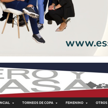
NCIAL
TORNEOS DE COPA
FEMENINO
OTROS