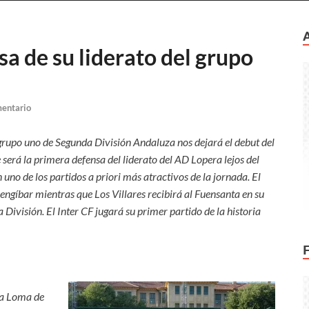
nsa de su liderato del grupo
mentario
grupo uno de Segunda División Andaluza nos dejará el debut del
será la primera defensa del liderato del AD Lopera lejos del
 uno de los partidos a priori más atractivos de la jornada. El
engíbar mientras que Los Villares recibirá al Fuensanta en su
División. El Inter CF jugará su primer partido de la historia
La Loma de