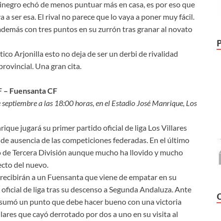
inegro echó de menos puntuar más en casa, es por eso que
a ser esa. El rival no parece que lo vaya a poner muy fácil.
 además con tres puntos en su zurrón tras granar al novato
tico Arjonilla esto no deja de ser un derbi de rivalidad
provincial. Una gran cita.
CF – Fuensanta CF
septiembre a las 18:00 horas, en el Estadio José Manrique, Los
ique jugará su primer partido oficial de liga Los Villares
 de ausencia de las competiciones federadas. En el último
 de Tercera División aunque mucho ha llovido y mucho
ecto del nuevo.
s recibirán a un Fuensanta que viene de empatar en su
 oficial de liga tras su descenso a Segunda Andaluza. Ante
 sumó un punto que debe hacer bueno con una victoria
llares que cayó derrotado por dos a uno en su visita al