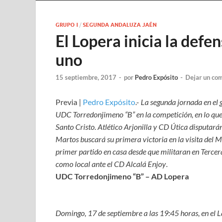
GRUPO I
/
SEGUNDA ANDALUZA JAÉN
El Lopera inicia la defe
uno
15 septiembre, 2017
-
por
Pedro Expósito
-
Dejar un co
Previa |
Pedro Expósito
.-
La segunda jornada en el 
UDC Torredonjimeno “B” en la competición, en lo que 
Santo Cristo. Atlético Arjonilla y CD Útica disputarán
Martos buscará su primera victoria en la visita del M
primer partido en casa desde que militaran en Tercera 
como local ante el CD Alcalá Enjoy
.
UDC Torredonjimeno “B” – AD Lopera
Domingo, 17 de septiembre a las 19:45 horas, en el 