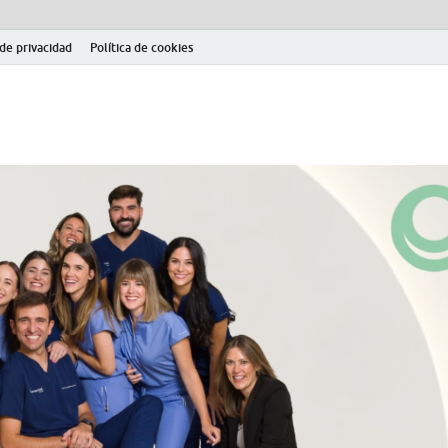
 de privacidad
Política de cookies
el fútbol modesto en la provincia de Jaén. Seguimiento completo de la Pri