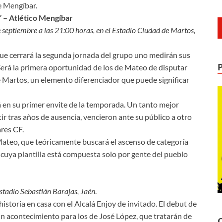
 Mengíbar.
 – Atlético Mengíbar
septiembre a las 21:00 horas, en el Estadio Ciudad de Martos,
que cerrará la segunda jornada del grupo uno medirán sus
 Será la primera oportunidad de los de Mateo de disputar
e Martos, un elemento diferenciador que puede significar
 en su primer envite de la temporada. Un tanto mejor
ir tras años de ausencia, vencieron ante su público a otro
ares CF.
Mateo, que teóricamente buscará el ascenso de categoría
e cuya plantilla está compuesta solo por gente del pueblo
stadio Sebastián Barajas, Jaén
.
historia en casa con el Alcalá Enjoy de invitado. El debut de
 un acontecimiento para los de José López, que tratarán de