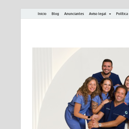
Inicio
Blog
Anunciantes
Aviso legal
Política
Albero y Mikasa
Noticias, resultados, clasificaciones y actualidad d