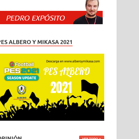
PES ALBERO Y MIKASA 2021
OPINIÓN
VER TODO