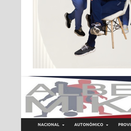
NACIONAL
AUTONÓMICO
PROVI