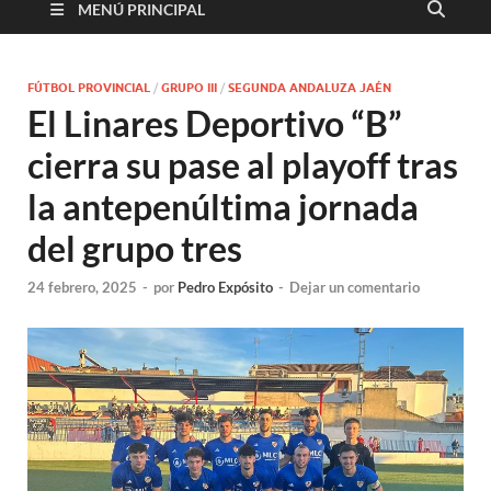
MENÚ PRINCIPAL
FÚTBOL PROVINCIAL
/
GRUPO III
/
SEGUNDA ANDALUZA JAÉN
El Linares Deportivo “B”
cierra su pase al playoff tras
la antepenúltima jornada
del grupo tres
24 febrero, 2025
-
por
Pedro Expósito
-
Dejar un comentario