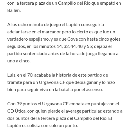
con la tercera plaza de un Campillo del Río que empató en
Bailén.
A los ocho minuto de juego el Lupión conseguiría
adelantarse en el marcador pero lo cierto es que fue un
verdadero espejismo, y es que Cova con hasta cinco goles
seguidos, en los minutos 14, 32, 44, 48 y 55; dejaba el
partido sentenciado antes de la hora de juego llegando al
uno a cinco.
Luis, en el 70, acababa la historia de este partido de
trámite para un Urgavona CF que debía ganar y lo hizo
bien para seguir vivo en la batalla por el ascenso.
Con 39 puntos el Urgavona CF empata en puntaje con el
CD Útica, con quien pierde el average particular, estando a
dos puntos de la tercera plaza del Campillo del Río. El
Lupión es colista con solo un punto.