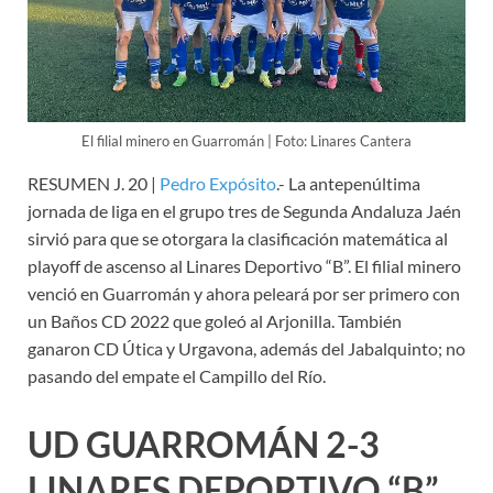
El filial minero en Guarromán | Foto: Linares Cantera
RESUMEN J. 20 |
Pedro Expósito
.- La antepenúltima
jornada de liga en el grupo tres de Segunda Andaluza Jaén
sirvió para que se otorgara la clasificación matemática al
playoff de ascenso al Linares Deportivo “B”. El filial minero
venció en Guarromán y ahora peleará por ser primero con
un Baños CD 2022 que goleó al Arjonilla. También
ganaron CD Útica y Urgavona, además del Jabalquinto; no
pasando del empate el Campillo del Río.
UD GUARROMÁN 2-3
LINARES DEPORTIVO “B”