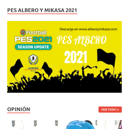
PES ALBERO Y MIKASA 2021
OPINIÓN
VER TODO