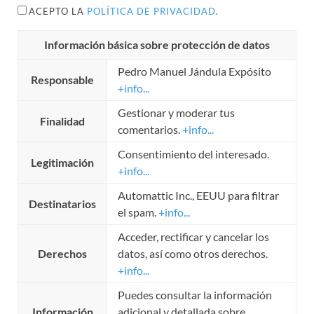
ACEPTO LA
POLÍTICA DE PRIVACIDAD
.
Información básica sobre protección de datos
Pedro Manuel Jándula Expósito
Responsable
+info...
Gestionar y moderar tus
Finalidad
comentarios.
+info...
Consentimiento del interesado.
Legitimación
+info...
Automattic Inc., EEUU para filtrar
Destinatarios
el spam.
+info...
Acceder, rectificar y cancelar los
Derechos
datos, así como otros derechos.
+info...
Puedes consultar la información
Información
adicional y detallada sobre