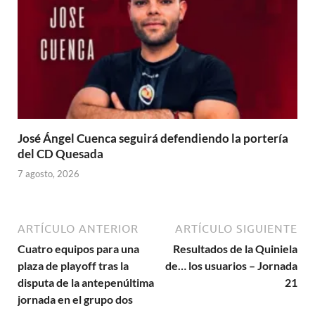
José Ángel Cuenca seguirá defendiendo la portería
del CD Quesada
7 agosto, 2026
ARTÍCULO ANTERIOR
ARTÍCULO SIGUIENTE
Cuatro equipos para una
Resultados de la Quiniela
plaza de playoff tras la
de… los usuarios – Jornada
disputa de la antepenúltima
21
jornada en el grupo dos