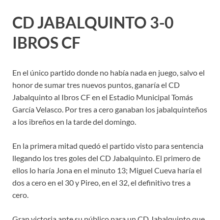
CD JABALQUINTO 3-0
IBROS CF
En el único partido donde no había nada en juego, salvo el
honor de sumar tres nuevos puntos, ganaría el CD
Jabalquinto al Ibros CF en el Estadio Municipal Tomás
García Velasco. Por tres a cero ganaban los jabalquinteños
a los ibreños en la tarde del domingo.
En la primera mitad quedó el partido visto para sentencia
llegando los tres goles del CD Jabalquinto. El primero de
ellos lo haría Jona en el minuto 13; Miguel Cueva haría el
dos a cero en el 30 y Pireo, en el 32, el definitivo tres a
cero.
Gran victoria ante su público para un CD Jabalquinto que