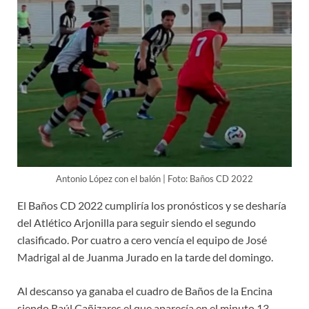
Antonio López con el balón | Foto: Baños CD 2022
El Baños CD 2022 cumpliría los pronósticos y se desharía
del Atlético Arjonilla para seguir siendo el segundo
clasificado. Por cuatro a cero vencía el equipo de José
Madrigal al de Juanma Jurado en la tarde del domingo.
Al descanso ya ganaba el cuadro de Baños de la Encina
siendo Raúl Cañizares el que aparecía en el minuto 13