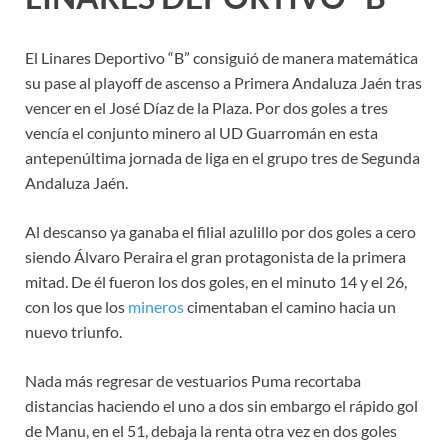
El Linares Deportivo “B” consiguió de manera matemática
su pase al playoff de ascenso a Primera Andaluza Jaén tras
vencer en el José Díaz de la Plaza. Por dos goles a tres
vencía el conjunto minero al UD Guarromán en esta
antepenúltima jornada de liga en el grupo tres de Segunda
Andaluza Jaén.
Al descanso ya ganaba el filial azulillo por dos goles a cero
siendo Álvaro Peraira el gran protagonista de la primera
mitad. De él fueron los dos goles, en el minuto 14 y el 26,
con los que los
mineros
cimentaban el camino hacia un
nuevo triunfo.
Nada más regresar de vestuarios Puma recortaba
distancias haciendo el uno a dos sin embargo el rápido gol
de Manu, en el 51, debaja la renta otra vez en dos goles