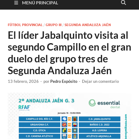
MENÚ PRINCIPAL
FÚTBOL PROVINCIAL
/
GRUPO III
/
SEGUNDA ANDALUZA JAÉN
El líder Jabalquinto visita al
segundo Campillo en el gran
duelo del grupo tres de
Segunda Andaluza Jaén
13 febrero, 2026
-
por
Pedro Expósito
-
Dejar un comentario