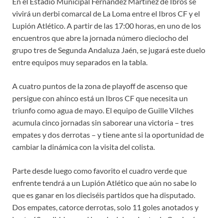
En el Estadio Municipal Fernández Martínez de Ibros se
vivirá un derbi comarcal de La Loma entre el Ibros CF y el
Lupión Atlético. A partir de las 17:00 horas, en uno de los
encuentros que abre la jornada número dieciocho del
grupo tres de Segunda Andaluza Jaén, se jugará este duelo
entre equipos muy separados en la tabla.
A cuatro puntos de la zona de playoff de ascenso que
persigue con ahínco está un Ibros CF que necesita un
triunfo como agua de mayo. El equipo de Guille Vilches
acumula cinco jornadas sin saborear una victoria – tres
empates y dos derrotas – y tiene ante si la oportunidad de
cambiar la dinámica con la visita del colista.
Parte desde luego como favorito el cuadro verde que
enfrente tendrá a un Lupión Atlético que aún no sabe lo
que es ganar en los dieciséis partidos que ha disputado.
Dos empates, catorce derrotas, solo 11 goles anotados y