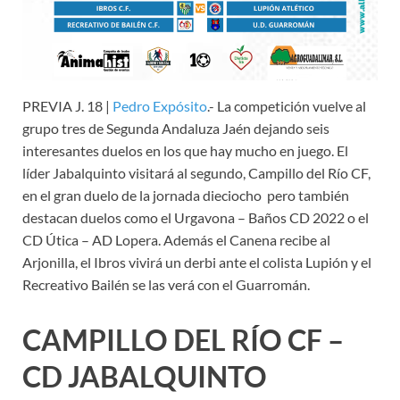
PREVIA J. 18 |
Pedro Expósito
.- La competición vuelve al
grupo tres de Segunda Andaluza Jaén dejando seis
interesantes duelos en los que hay mucho en juego. El
líder Jabalquinto visitará al segundo, Campillo del Río CF,
en el gran duelo de la jornada dieciocho pero también
destacan duelos como el Urgavona – Baños CD 2022 o el
CD Útica – AD Lopera. Además el Canena recibe al
Arjonilla, el Ibros vivirá un derbi ante el colista Lupión y el
Recreativo Bailén se las verá con el Guarromán.
CAMPILLO DEL RÍO CF –
CD JABALQUINTO