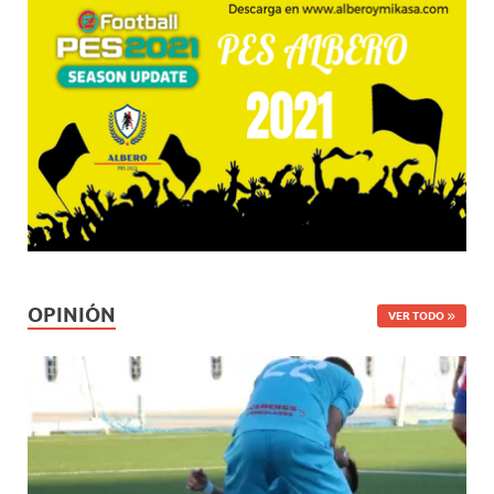
OPINIÓN
VER TODO