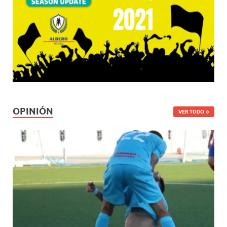
OPINIÓN
VER TODO