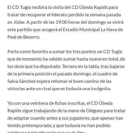
El CD Tugia recibirá la visita del CD Úbeda Rapids para
tratar de recuperar el liderato perdido la semana pasada
en Jódar. A partir de las 19:00 horas del domingo se vivirá
este partido que acogerá el Estadio Municipal La Nava de
Peal de Becerro.
Parte como favorito a sumar los tres puntos un CD Tugia
que de momento ha sabido sumar hasta nueve en total, de
los doce que ha disputado. Tercero en la tabla, tras bajarse
de la primera posición el pasado domingo, el cuadro de
Salva Sánchez espera retomar el buen camino de las
victorias ante un rival que es todavía una incógnita.
Ya con una veintena de fichas inscritas, el CD Úbeda
Rapids sigue trabajando de la mano de Diéguez para tratar
de adaptar cuando antes a sus jugadores, que apenas han
tenido pretemporada, y que todavía no han podido
celebrar un triunfo en lo que va de liga.