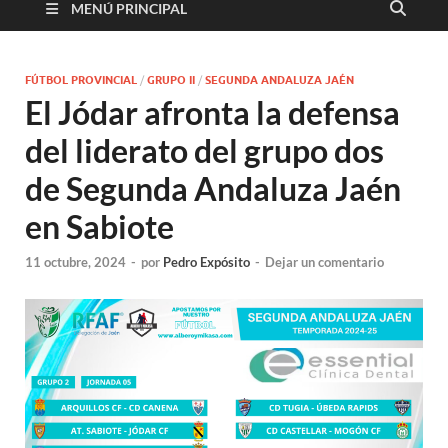
MENÚ PRINCIPAL
FÚTBOL PROVINCIAL
/
GRUPO II
/
SEGUNDA ANDALUZA JAÉN
El Jódar afronta la defensa
del liderato del grupo dos
de Segunda Andaluza Jaén
en Sabiote
11 octubre, 2024
-
por
Pedro Expósito
-
Dejar un comentario