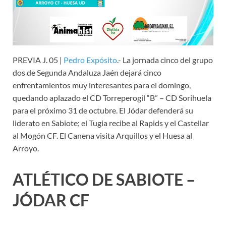
PREVIA J. 05 |
Pedro Expósito
.- La jornada cinco del grupo
dos de Segunda Andaluza Jaén dejará cinco
enfrentamientos muy interesantes para el domingo,
quedando aplazado el CD Torreperogil “B” – CD Sorihuela
para el próximo 31 de octubre. El Jódar defenderá su
liderato en Sabiote; el Tugia recibe al Rapids y el Castellar
al Mogón CF. El Canena visita Arquillos y el Huesa al
Arroyo.
ATLÉTICO DE SABIOTE –
JÓDAR CF