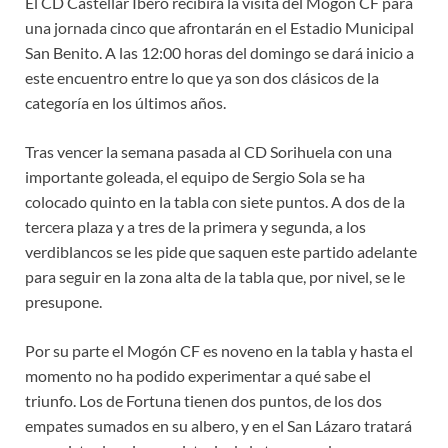
El CD Castellar Íbero recibirá la visita del Mogón CF para
una jornada cinco que afrontarán en el Estadio Municipal
San Benito. A las 12:00 horas del domingo se dará inicio a
este encuentro entre lo que ya son dos clásicos de la
categoría en los últimos años.
Tras vencer la semana pasada al CD Sorihuela con una
importante goleada, el equipo de Sergio Sola se ha
colocado quinto en la tabla con siete puntos. A dos de la
tercera plaza y a tres de la primera y segunda, a los
verdiblancos se les pide que saquen este partido adelante
para seguir en la zona alta de la tabla que, por nivel, se le
presupone.
Por su parte el Mogón CF es noveno en la tabla y hasta el
momento no ha podido experimentar a qué sabe el
triunfo. Los de Fortuna tienen dos puntos, de los dos
empates sumados en su albero, y en el San Lázaro tratará