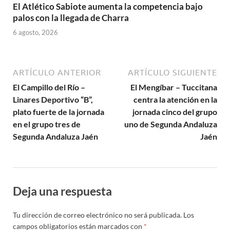
El Atlético Sabiote aumenta la competencia bajo
palos con la llegada de Charra
6 agosto, 2026
ARTÍCULO ANTERIOR
ARTÍCULO SIGUIENTE
El Campillo del Río –
El Mengíbar – Tuccitana
Linares Deportivo “B”,
centra la atención en la
plato fuerte de la jornada
jornada cinco del grupo
en el grupo tres de
uno de Segunda Andaluza
Segunda Andaluza Jaén
Jaén
Deja una respuesta
Tu dirección de correo electrónico no será publicada.
Los
campos obligatorios están marcados con
*