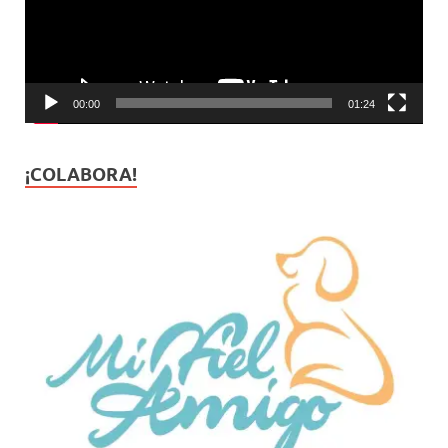
00:00
01:24
¡COLABORA!