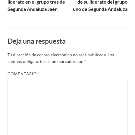
liderato en el grupo tres de
de su liderato del grupo
Segunda Andaluza Jaén
uno de Segunda Andaluza
Deja una respuesta
Tu dirección de correo electrónico no será publicada.
Los
campos obligatorios están marcados con
*
COMENTARIO
*