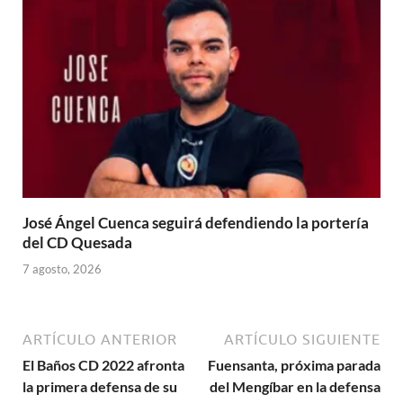
José Ángel Cuenca seguirá defendiendo la portería
del CD Quesada
7 agosto, 2026
ARTÍCULO ANTERIOR
ARTÍCULO SIGUIENTE
El Baños CD 2022 afronta
Fuensanta, próxima parada
la primera defensa de su
del Mengíbar en la defensa