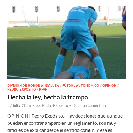
DIVISIÓN DE HONOR ANDALUZA
/
FÚTBOL AUTONÓMICO
/
OPINIÓN
/
PEDRO EXPÓSITO
/
RFAF
Hecha la ley, hecha la trampa
27 julio, 2026
-
por
Pedro Expósito
-
Dejar un comentario
OPINIÓN | Pedro Expósito.- Hay decisiones que, aunque
puedan encontrar amparo en un reglamento, son muy
difíciles de explicar desde el sentido común. Y esa es