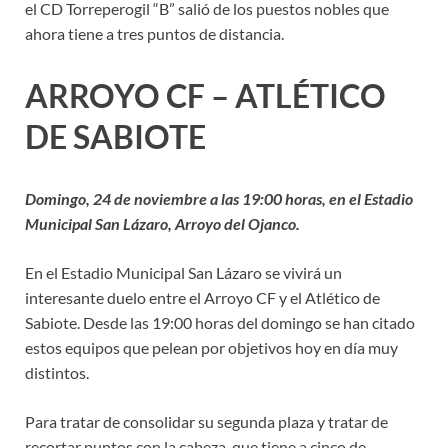
el CD Torreperogil “B” salió de los puestos nobles que
ahora tiene a tres puntos de distancia.
ARROYO CF – ATLÉTICO
DE SABIOTE
Domingo, 24 de noviembre a las 19:00 horas, en el Estadio
Municipal San Lázaro, Arroyo del Ojanco.
En el Estadio Municipal San Lázaro se vivirá un
interesante duelo entre el Arroyo CF y el Atlético de
Sabiote. Desde las 19:00 horas del domingo se han citado
estos equipos que pelean por objetivos hoy en día muy
distintos.
Para tratar de consolidar su segunda plaza y tratar de
recortar puntos con la cabeza, que tiene a cinco de