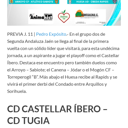
PREVIA J. 11 |
Pedro Expósito
.- En el grupo dos de
Segunda Andaluza Jaén se llega al final de la primera
vuelta con un sólido líder que visitará, para esta undécima
jornada, a un aspirante a jugar el playoff como el Castellar
Íbero. Destaca ese encuentro pero también duelos como
el Arroyo – Sabiote; el Canena – Jódar o el Mogón CF –
Torreperogil “B”. Más abajo el Huesa recibe al Rapids y se
vivirá el primer derbi del Condado entre Arquillos y
Sorihuela.
CD CASTELLAR ÍBERO –
CD TUGIA