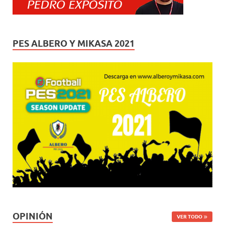
PES ALBERO Y MIKASA 2021
OPINIÓN
VER TODO