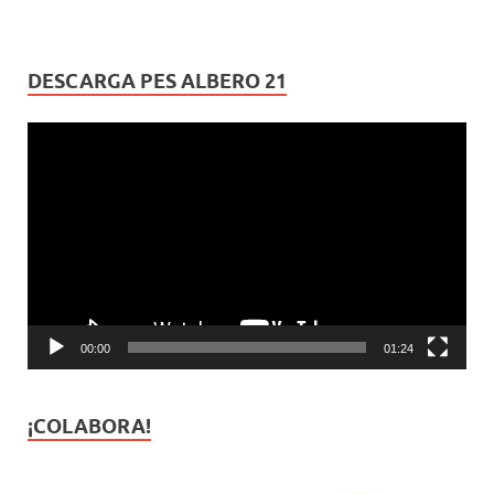
DESCARGA PES ALBERO 21
Reproductor
de
vídeo
00:00
01:24
¡COLABORA!