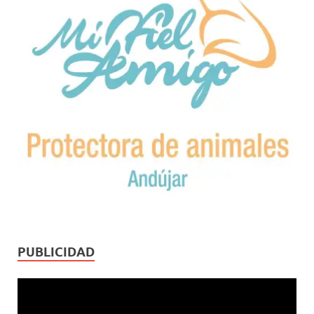
PUBLICIDAD
Reproductor
de