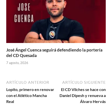
José Ángel Cuenca seguirá defendiendo la portería
del CD Quesada
7 agosto, 2026
ARTÍCULO ANTERIOR
ARTÍCULO SIGUIENTE
Lopito, primero en renovar
El CD Vilches se hace con
con el Atlético Mancha
Daniel Dipesh y renueva a
Real
Álvaro Hervás