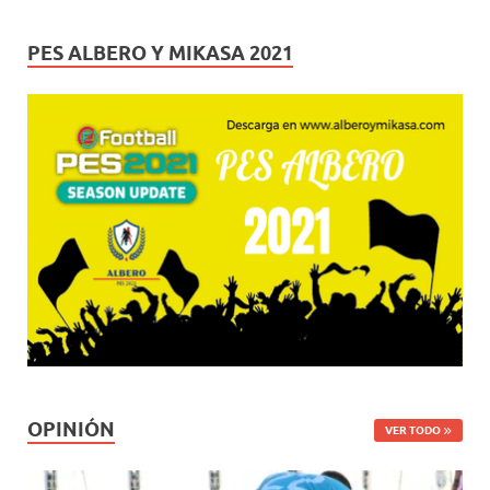
PES ALBERO Y MIKASA 2021
OPINIÓN
VER TODO