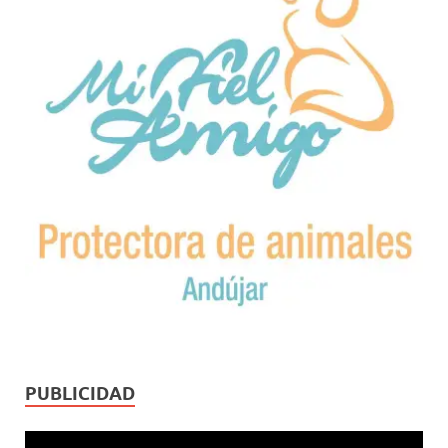
PUBLICIDAD
Reproductor