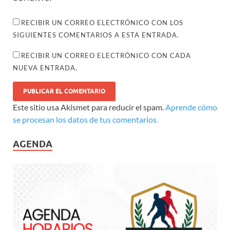
RECIBIR UN CORREO ELECTRÓNICO CON LOS
SIGUIENTES COMENTARIOS A ESTA ENTRADA.
RECIBIR UN CORREO ELECTRÓNICO CON CADA
NUEVA ENTRADA.
Este sitio usa Akismet para reducir el spam.
Aprende cómo
se procesan los datos de tus comentarios.
AGENDA