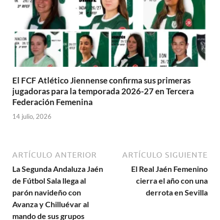
El FCF Atlético Jiennense confirma sus primeras
jugadoras para la temporada 2026-27 en Tercera
Federación Femenina
14 julio, 2026
ARTÍCULO ANTERIOR
ARTÍCULO SIGUIENTE
La Segunda Andaluza Jaén
El Real Jaén Femenino
de Fútbol Sala llega al
cierra el año con una
parón navideño con
derrota en Sevilla
Avanza y Chilluévar al
mando de sus grupos