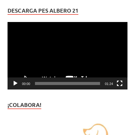
DESCARGA PES ALBERO 21
Reproductor
de
vídeo
00:00
01:24
¡COLABORA!