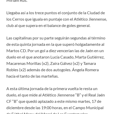
Miriam Rus.
Llegaba así a los trece puntos el conjunto de la Ciudad de
los Cerros que iguala en puntaje con el Atlético Jiennense,
club al que supera en el balance de goles general.
Las capitalinas por su parte seguirán segundas al término
de esta quinta jornada en la que superó holgadamente al
Martos CD. Por un gol a diez vencerían las de Jaén en un
duelo en el que anotaron Lucía Casado, Marta Gutiérrez,
Macarenas Morillas (x2), Zaira Gálvez (x2) y Tamara
Robles (x2) además de dos autogoles. Ángela Romera
hacía el tanto de las marteñas.
A esta última jornada de la primera vuelta le resta un
duelo, el que mide al Atlético Jiennense “B” y el Real Jaén
CF “B” que quedó aplazado a este mismo martes, 17 de
diciembre desde las 19:00 horas, en el Campo Municipal
de Fútbol Manu del Moral de Las Fuentezuelas.