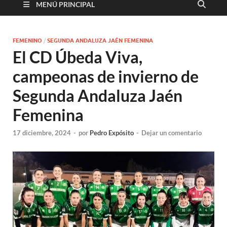
MENÚ PRINCIPAL
FEMENINO
/
SEGUNDA ANDALUZA JAÉN FEMENINA
El CD Úbeda Viva,
campeonas de invierno de
Segunda Andaluza Jaén
Femenina
17 diciembre, 2024
-
por
Pedro Expósito
-
Dejar un comentario