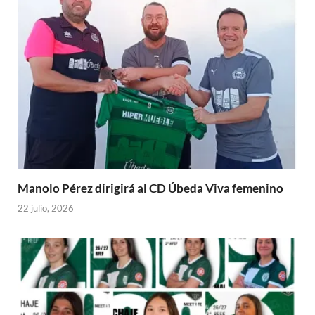
Manolo Pérez dirigirá al CD Úbeda Viva femenino
22 julio, 2026