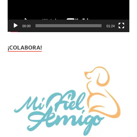
00:00
01:24
¡COLABORA!