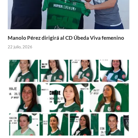
Manolo Pérez dirigirá al CD Úbeda Viva femenino
22 julio, 2026