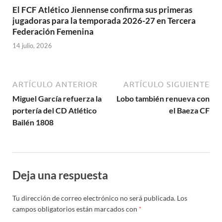
El FCF Atlético Jiennense confirma sus primeras
jugadoras para la temporada 2026-27 en Tercera
Federación Femenina
14 julio, 2026
ARTÍCULO ANTERIOR
ARTÍCULO SIGUIENTE
Miguel García refuerza la
Lobo también renueva con
portería del CD Atlético
el Baeza CF
Bailén 1808
Deja una respuesta
Tu dirección de correo electrónico no será publicada.
Los
campos obligatorios están marcados con
*