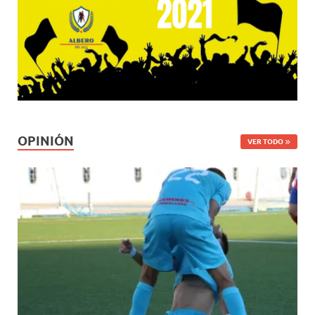
OPINIÓN
VER TODO