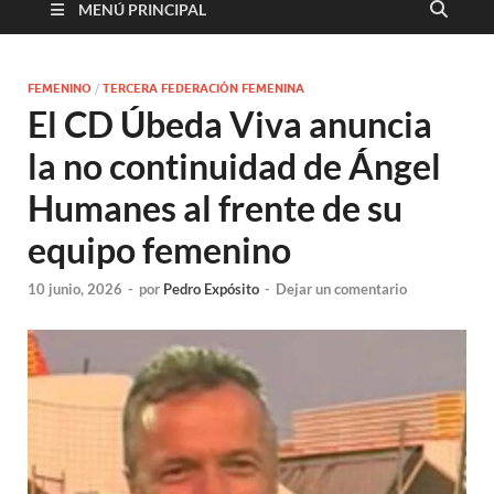
MENÚ PRINCIPAL
FEMENINO
/
TERCERA FEDERACIÓN FEMENINA
El CD Úbeda Viva anuncia
la no continuidad de Ángel
Humanes al frente de su
equipo femenino
10 junio, 2026
-
por
Pedro Expósito
-
Dejar un comentario