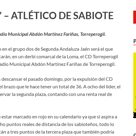
 – ATLÉTICO DE SABIOTE
adio Municipal Abdón Martínez Fariñas, Torreperogil.
o en el grupo dos de Segunda Andaluza Jaén será el que
arán, en un derbi comarcal de la Loma, el CD Torreperogil
Estadio Municipal Abdón Martínez Fariñas de Torreperogil.
as descansar el pasado domingo, por la expulsión del CD
brazo que le hace tener un total de 36. A ocho del líder, el
ervar la segunda plaza, contando con una renta real de
 estar marcado en rojo en su calendario ya que si aspira a
ocho puntos reales de distancia de los sabioteños, todo lo
tán a tres puntos de la tercera plaza que también podría