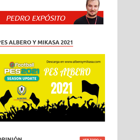
PES ALBERO Y MIKASA 2021
OPINIÓN
VER TODO