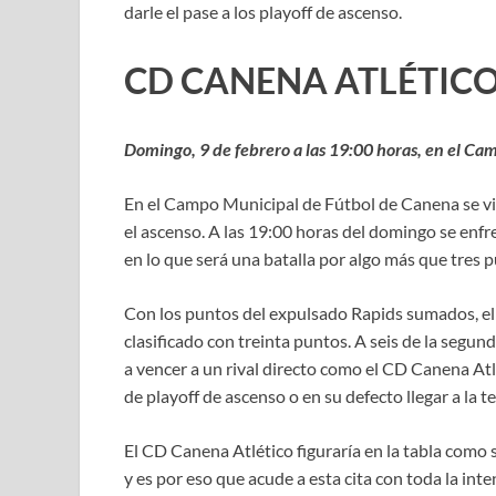
darle el pase a los playoff de ascenso.
CD CANENA ATLÉTICO
Domingo, 9 de febrero a las 19:00 horas, en el C
En el Campo Municipal de Fútbol de Canena se vivi
el ascenso. A las 19:00 horas del domingo se enfr
en lo que será una batalla por algo más que tres 
Con los puntos del expulsado Rapids sumados, el 
clasificado con treinta puntos. A seis de la segun
a vencer a un rival directo como el CD Canena Atlé
de playoff de ascenso o en su defecto llegar a la te
El CD Canena Atlético figuraría en la tabla como
y es por eso que acude a esta cita con toda la inte