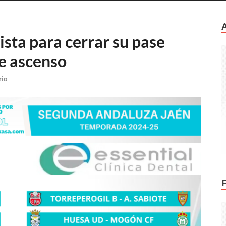
lista para cerrar su pase
de ascenso
rio