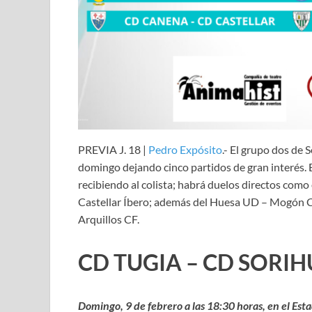
PREVIA J. 18 |
Pedro Expósito
.- El grupo dos de
domingo dejando cinco partidos de gran interés. El
recibiendo al colista; habrá duelos directos como
Castellar Íbero; además del Huesa UD – Mogón CF;
Arquillos CF.
CD TUGIA – CD SORI
Domingo, 9 de febrero a las 18:30 horas, en el Est