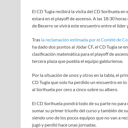
El CD Tugia recibirá la visita del CD Sorihuela e
estará en el playoff de ascenso. A las 18:30 hora
de Becerro se vivirá este encuentro entre el líder y 
Tras
la reclamación estimada por el Comité de Co
ha dado dos puntos al Jódar CF, el CD Tugia se e
clasificación matemática para el playoff de ascen
tercera plaza que puebla el equipo galduriense.
Por la situación de unos y otros en la tabla, el pri
CD Tugia que solo ha perdido un encuentro en lo 
al Sorihuela por cero a cinco sobre su albero.
El CD Sorihuela pondrá todo de su parte no para e
sumar su primer triunfo del curso y también de s
siendo uno de los pocos equipos que no van a rec
jugó y perdió hace unas jornadas.