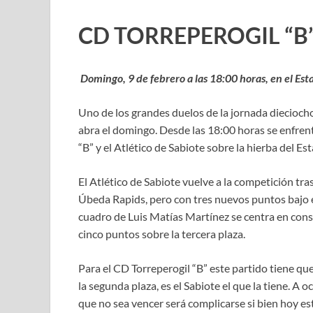
CD TORREPEROGIL “B”
Domingo, 9 de febrero a las 18:00 horas, en el Est
Uno de los grandes duelos de la jornada diecioch
abra el domingo. Desde las 18:00 horas se enfrent
“B” y el Atlético de Sabiote sobre la hierba del 
El Atlético de Sabiote vuelve a la competición tr
Úbeda Rapids, pero con tres nuevos puntos bajo el 
cuadro de Luis Matías Martínez se centra en cons
cinco puntos sobre la tercera plaza.
Para el CD Torreperogil “B” este partido tiene que
la segunda plaza, es el Sabiote el que la tiene. A 
que no sea vencer será complicarse si bien hoy es