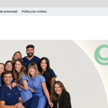
 de privacidad
Política de cookies
el fútbol modesto en la provincia de Jaén. Seguimiento completo de la Pri