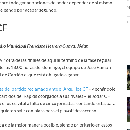
y sobre todo ganar opciones de poder depender de sí mismo
q
 peleando por acabar segundo.
C
CF
adio Municipal Francisco Herrera Cueva, Jódar.
vir otra de las finales de aquí al término de la fase regular
r de las 18:00 horas del domingo, el equipo de José Ramón
el de Carrión al que está obligado a ganar.
más del partido reclamado ante el Arquillos CF
– y echándole
 partidos del Rapids otorgados a sus rivales – el Jódar CF
 ellos es vital a falta de cinco jornadas, contando esta, para
 quieren salir con plaza para el playoff de ascenso.
da de la mejor manera posible, siendo prioritario en estos