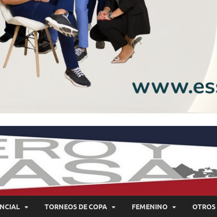
NCIAL
TORNEOS DE COPA
FEMENINO
OTROS