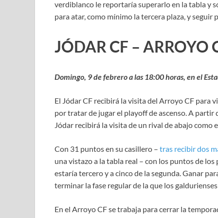
verdiblanco le reportaría superarlo en la tabla 
para atar, como mínimo la tercera plaza, y seguir
JÓDAR CF – ARROYO 
Domingo, 9 de febrero a las 18:00 horas, en el Est
El Jódar CF recibirá la visita del Arroyo CF para vi
por tratar de jugar el playoff de ascenso. A parti
Jódar recibirá la visita de un rival de abajo como 
Con 31 puntos en su casillero –
tras recibir dos 
una vistazo a la tabla real – con los puntos de los
estaría tercero y a cinco de la segunda. Ganar para
terminar la fase regular de la que los galdurienses
En el Arroyo CF se trabaja para cerrar la tempora