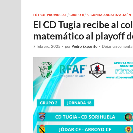
FÚTBOL PROVINCIAL
/
GRUPO II
/
SEGUNDA ANDALUZA JAÉN
El CD Tugia recibe al co
matemático al playoff 
7 febrero, 2025
-
por
Pedro Expósito
-
Dejar un comenta