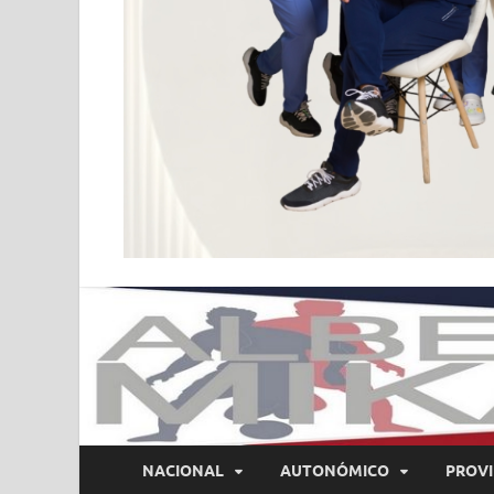
NACIONAL
AUTONÓMICO
PROVI