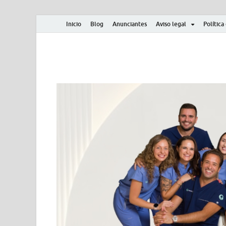
Inicio
Blog
Anunciantes
Aviso legal
Política
Albero y Mikasa
Noticias, resultados, clasificaciones y actualidad d