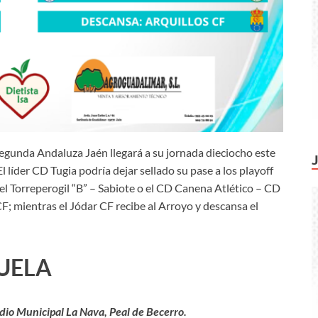
 Segunda Andaluza Jaén llegará a su jornada dieciocho este
 líder CD Tugia podría dejar sellado su pase a los playoff
 el Torreperogil “B” – Sabiote o el CD Canena Atlético – CD
 mientras el Jódar CF recibe al Arroyo y descansa el
HUELA
adio Municipal La Nava, Peal de Becerro.