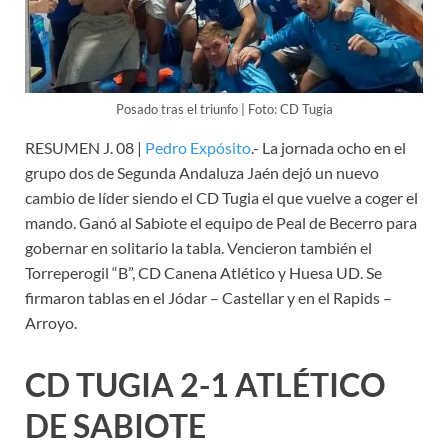
Posado tras el triunfo | Foto: CD Tugia
RESUMEN J. 08 |
Pedro Expósito
.- La jornada ocho en el
grupo dos de Segunda Andaluza Jaén dejó un nuevo
cambio de líder siendo el CD Tugia el que vuelve a coger el
mando. Ganó al Sabiote el equipo de Peal de Becerro para
gobernar en solitario la tabla. Vencieron también el
Torreperogil “B”, CD Canena Atlético y Huesa UD. Se
firmaron tablas en el Jódar – Castellar y en el Rapids –
Arroyo.
CD TUGIA 2-1 ATLÉTICO
DE SABIOTE