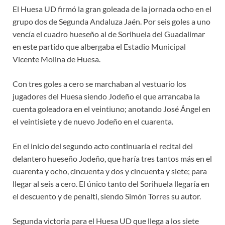
El Huesa UD firmó la gran goleada de la jornada ocho en el
grupo dos de Segunda Andaluza Jaén. Por seis goles a uno
vencía el cuadro hueseño al de Sorihuela del Guadalimar
en este partido que albergaba el Estadio Municipal
Vicente Molina de Huesa.
Con tres goles a cero se marchaban al vestuario los
jugadores del Huesa siendo Jodeño el que arrancaba la
cuenta goleadora en el veintiuno; anotando José Ángel en
el veintisiete y de nuevo Jodeño en el cuarenta.
En el inicio del segundo acto continuaría el recital del
delantero hueseño Jodeño, que haría tres tantos más en el
cuarenta y ocho, cincuenta y dos y cincuenta y siete; para
llegar al seis a cero. El único tanto del Sorihuela llegaría en
el descuento y de penalti, siendo Simón Torres su autor.
Segunda victoria para el Huesa UD que llega a los siete