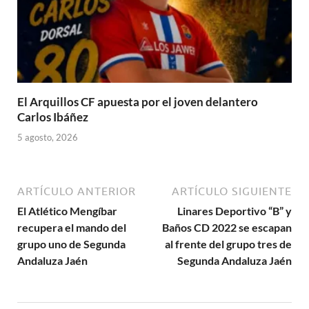
El Arquillos CF apuesta por el joven delantero
Carlos Ibáñez
5 agosto, 2026
ARTÍCULO ANTERIOR
ARTÍCULO SIGUIENTE
El Atlético Mengíbar
Linares Deportivo “B” y
recupera el mando del
Baños CD 2022 se escapan
grupo uno de Segunda
al frente del grupo tres de
Andaluza Jaén
Segunda Andaluza Jaén