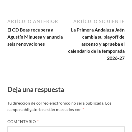
ARTÍCULO ANTERIOR
ARTÍCULO SIGUIENTE
El CD Beas recupera a
La Primera Andaluza Jaén
Agustín Minuesa y anuncia
cambia su playoff de
seis renovaciones
ascenso y aprueba el
calendario de la temporada
2026-27
Deja una respuesta
Tu dirección de correo electrónico no será publicada.
Los
campos obligatorios están marcados con
*
COMENTARIO
*