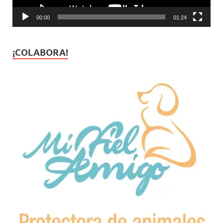
00:00
01:24
¡COLABORA!