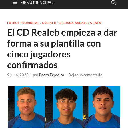
MENÚ PRINCIPAL
FÚTBOL PROVINCIAL
/
GRUPO II
/
SEGUNDA ANDALUZA JAÉN
El CD Realeb empieza a dar
forma a su plantilla con
cinco jugadores
confirmados
9 julio, 2026
-
por
Pedro Expósito
-
Dejar un comentario