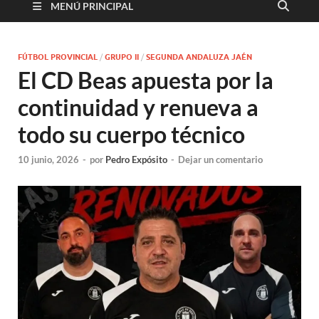
MENÚ PRINCIPAL
FÚTBOL PROVINCIAL
/
GRUPO II
/
SEGUNDA ANDALUZA JAÉN
El CD Beas apuesta por la
continuidad y renueva a
todo su cuerpo técnico
10 junio, 2026
-
por
Pedro Expósito
-
Dejar un comentario