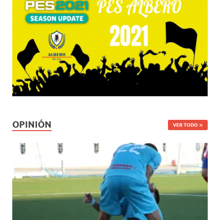
OPINIÓN
VER TODO