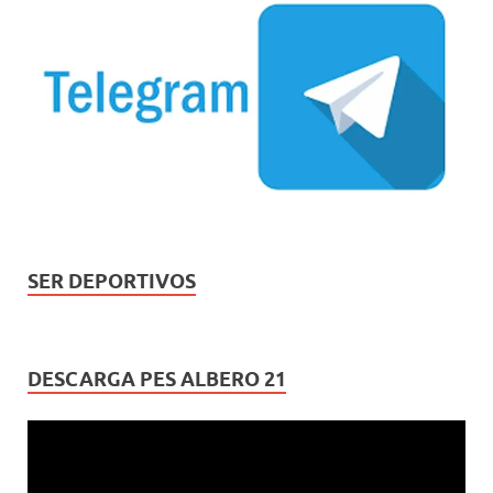
SER DEPORTIVOS
DESCARGA PES ALBERO 21
Reproductor
de
vídeo