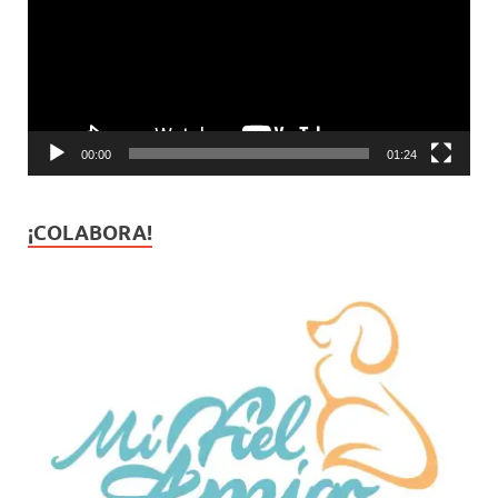
00:00
01:24
¡COLABORA!