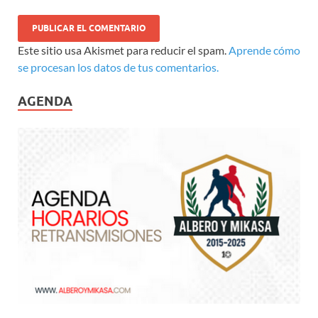
Este sitio usa Akismet para reducir el spam.
Aprende cómo
se procesan los datos de tus comentarios.
AGENDA