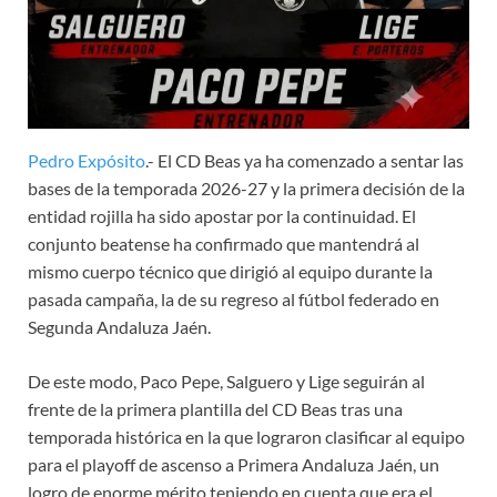
Pedro Expósito
.- El CD Beas ya ha comenzado a sentar las
bases de la temporada 2026-27 y la primera decisión de la
entidad rojilla ha sido apostar por la continuidad. El
conjunto beatense ha confirmado que mantendrá al
mismo cuerpo técnico que dirigió al equipo durante la
pasada campaña, la de su regreso al fútbol federado en
Segunda Andaluza Jaén.
De este modo, Paco Pepe, Salguero y Lige seguirán al
frente de la primera plantilla del CD Beas tras una
temporada histórica en la que lograron clasificar al equipo
para el playoff de ascenso a Primera Andaluza Jaén, un
logro de enorme mérito teniendo en cuenta que era el