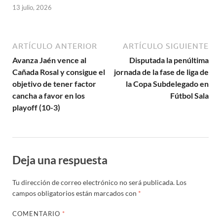
13 julio, 2026
ARTÍCULO ANTERIOR
ARTÍCULO SIGUIENTE
Avanza Jaén vence al
Disputada la penúltima
Cañada Rosal y consigue el
jornada de la fase de liga de
objetivo de tener factor
la Copa Subdelegado en
cancha a favor en los
Fútbol Sala
playoff (10-3)
Deja una respuesta
Tu dirección de correo electrónico no será publicada.
Los
campos obligatorios están marcados con
*
COMENTARIO
*