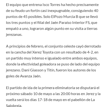
El equipo que entrena Isco Torres ha hecho precisamente
de su feudo un fortín casi inexpugnable, consiguiendo 40
puntos de 45 posibles. Solo ElPozo Murcia B que se llevó
los tres puntos y el filial del Jaén Paraíso Interior FS, que
empató a uno, lograron algún punto en su visita a tierras
jerezanas.
A principios de febrero, el conjunto celeste cayó derrotado
en la cancha del Xerez Toyota con un resultado de 4-2, en
un partido muy intenso e igualado entre ambos equipos,
donde la efectividad goleadora se puso de lado del equipo
jerezano. Dani Giasson y Titín, fueron los autores de los
goles de Avanza Jaén.
El partido de ida de la primera eliminatoria se disputará el
próximo sábado 10 de mayo a las 20:00 horas en Jerez y la
vuelta será los días 17-18 de mayo en el pabellón de La
Salobreja.