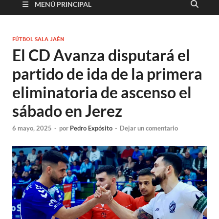
MENÚ PRINCIPAL
FÚTBOL SALA JAÉN
El CD Avanza disputará el
partido de ida de la primera
eliminatoria de ascenso el
sábado en Jerez
6 mayo, 2025
-
por
Pedro Expósito
-
Dejar un comentario