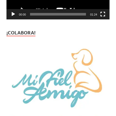
00:00
01:24
¡COLABORA!