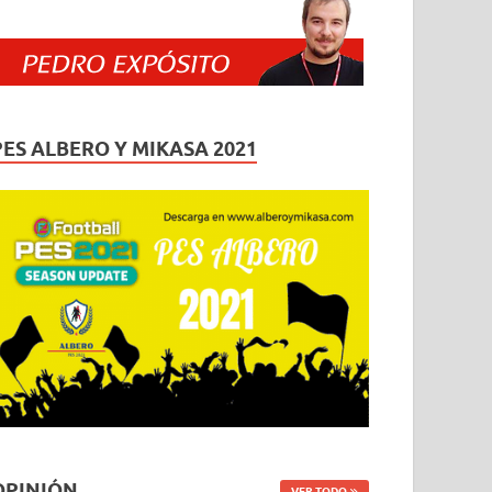
PES ALBERO Y MIKASA 2021
OPINIÓN
VER TODO