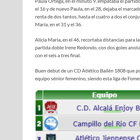
Paula Ortega, en el minuto 9, empataba el partido;
el 16 y de nuevo Paula, en el 28, dejaba el marcado
renta de dos tantos, hasta el cuatro a dos el con
María, en el 31 y el 36.
Alicia María, en el 46, recortaba distancias para l
partida doble Irene Redondo, con dos goles anotad
con el seis a tres final.
Buen debut de un CD Atlético Bailén 1808 que po
equipo sénior femenino, siendo esta liga de Fome