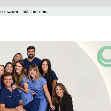
 de privacidad
Política de cookies
el fútbol modesto en la provincia de Jaén. Seguimiento completo de la Pri