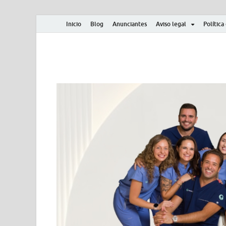
Inicio
Blog
Anunciantes
Aviso legal
Política
Albero y Mikasa
Noticias, resultados, clasificaciones y actualidad d