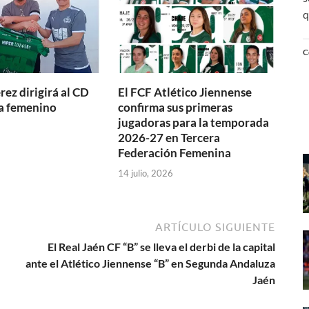
q
C
ez dirigirá al CD
El FCF Atlético Jiennense
a femenino
confirma sus primeras
jugadoras para la temporada
2026-27 en Tercera
Federación Femenina
14 julio, 2026
ARTÍCULO SIGUIENTE
El Real Jaén CF “B” se lleva el derbi de la capital
ante el Atlético Jiennense “B” en Segunda Andaluza
Jaén