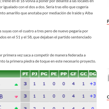
 Irene en el 16 volvía a poner por delante a las locales en
r igualado con el dos a dos. Sería tras ello que cogería
junto amarillo que anotaba por mediación de Iraide y Alba
as suyas con el cuatro a tres pero de nuevo pegaría por
os en el 51 y el 58, que dejaban el partido sentenciado
r primera vez saca a competir de manera federada a
nto la primera piedra de toque en este necesario proyecto.