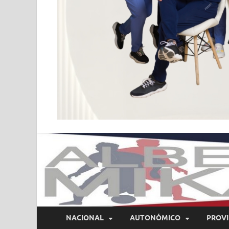
NACIONAL
AUTONÓMICO
PROVI