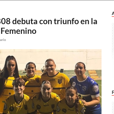
808 debuta con triunfo en la
l Femenino
ario