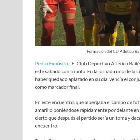
Formación del CD Atlético Bai
Pedro Expósito
.- El Club Deportivo Atlético Bai
este sábado con triunfo. En la jornada uno de la
haber quedado aplazado en su día, vencía el conj
como marcador final.
En este encuentro, que albergaba el campo de fút
amarillo poniéndose rápidamente por delante en e
cierto que después el partido sería un toma y da
encuentro.