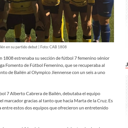
lén en su partido debut | Foto: CAB 1808
lén 1808 estrenaba su sección de fútbol 7 femenino sénior
 Liga Fomento de Fútbol Femenino, que se recuperaba al
unto de Bailén al Olympico Jiennense con un seis a uno
bol 7 Alberto Cabrera de Bailén, debutaba el equipo
l marcador gracias al tanto que hacía Marta de la Cruz. Es
ca entre estos dos equipos que ofrecieron un entretenido