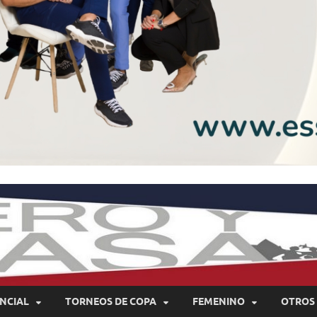
NCIAL
TORNEOS DE COPA
FEMENINO
OTROS