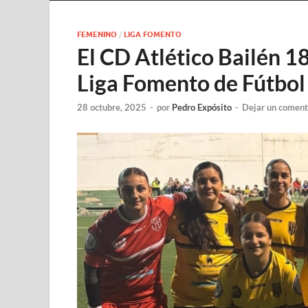
FEMENINO
/
LIGA FOMENTO
El CD Atlético Bailén 1
Liga Fomento de Fútbo
28 octubre, 2025
-
por
Pedro Expósito
-
Dejar un coment