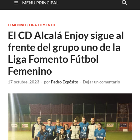
MENÚ PRINCIPAL
FEMENINO
/
LIGA FOMENTO
El CD Alcalá Enjoy sigue al
frente del grupo uno de la
Liga Fomento Fútbol
Femenino
17 octubre, 2023
-
por
Pedro Expósito
-
Dejar un comentario