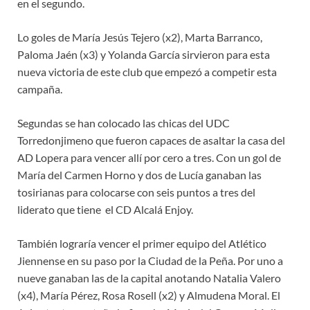
en el segundo.
Lo goles de María Jesús Tejero (x2), Marta Barranco,
Paloma Jaén (x3) y Yolanda García sirvieron para esta
nueva victoria de este club que empezó a competir esta
campaña.
Segundas se han colocado las chicas del UDC
Torredonjimeno que fueron capaces de asaltar la casa del
AD Lopera para vencer allí por cero a tres. Con un gol de
María del Carmen Horno y dos de Lucía ganaban las
tosirianas para colocarse con seis puntos a tres del
liderato que tiene el CD Alcalá Enjoy.
También lograría vencer el primer equipo del Atlético
Jiennense en su paso por la Ciudad de la Peña. Por uno a
nueve ganaban las de la capital anotando Natalia Valero
(x4), María Pérez, Rosa Rosell (x2) y Almudena Moral. El