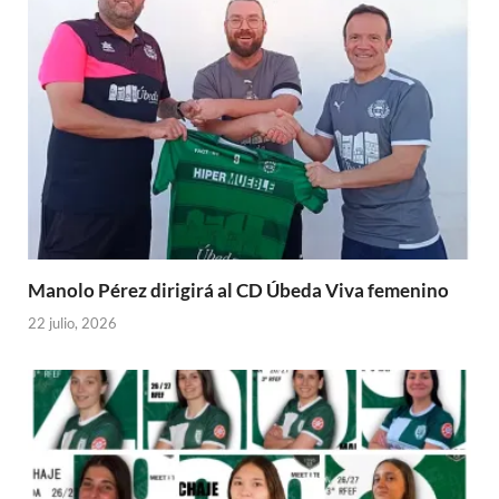
Manolo Pérez dirigirá al CD Úbeda Viva femenino
22 julio, 2026