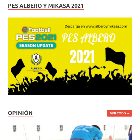
PES ALBERO Y MIKASA 2021
OPINIÓN
VER TODO