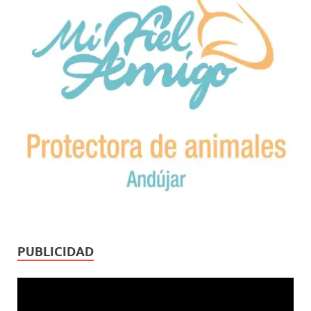
PUBLICIDAD
Reproductor
de