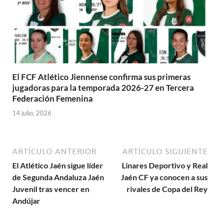
El FCF Atlético Jiennense confirma sus primeras
jugadoras para la temporada 2026-27 en Tercera
Federación Femenina
14 julio, 2026
ARTÍCULO ANTERIOR
ARTÍCULO SIGUIENTE
El Atlético Jaén sigue líder
Linares Deportivo y Real
de Segunda Andaluza Jaén
Jaén CF ya conocen a sus
Juvenil tras vencer en
rivales de Copa del Rey
Andújar