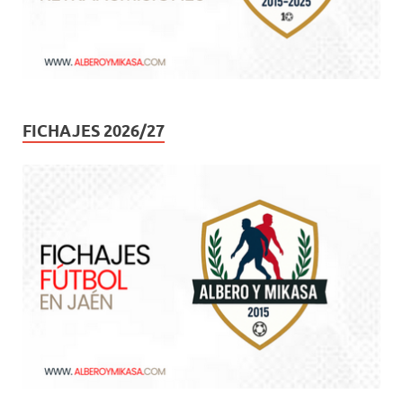
FICHAJES 2026/27