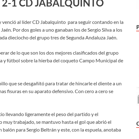
 2-1 CD JABALQUINTO
y venció al líder CD Jabalquinto para seguir contando en la
Jaén. Por dos goles a uno ganaban los de Sergio Silva a los
nada dieciocho del grupo tres de Segunda Andaluza Jaén.
perar de lo que son los dos mejores clasificados del grupo
la y fútbol sobre la hierba del coqueto Campo Municipal de
illo que se desgañitó para tratar de hincarle el diente a un
 fisuras en su aparato defensivo. Con cero a cero se
Río llevando ligeramente el peso del partido y el
o muy trabajado, se mantuvo hasta el gol que abrió el
 balón para Sergio Beltrán y este, con la espuela, anotaba