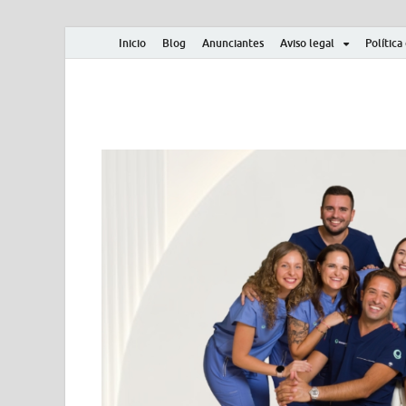
Inicio
Blog
Anunciantes
Aviso legal
Política
Albero y Mikasa
Noticias, resultados, clasificaciones y actualidad d