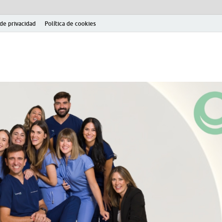
 de privacidad
Política de cookies
el fútbol modesto en la provincia de Jaén. Seguimiento completo de la Pri