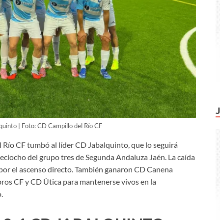
lquinto | Foto: CD Campillo del Río CF
el Río CF tumbó al líder CD Jabalquinto, que lo seguirá
ieciocho del grupo tres de Segunda Andaluza Jaén. La caída
ea por el ascenso directo. También ganaron CD Canena
Ibros CF y CD Útica para mantenerse vivos en la
.