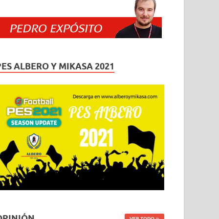
PES ALBERO Y MIKASA 2021
OPINIÓN
VER TODO