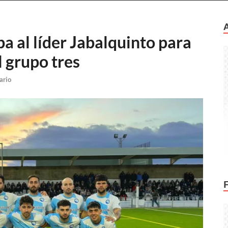
a al líder Jabalquinto para
l grupo tres
ario