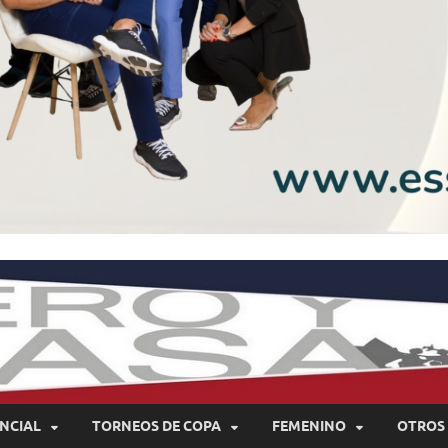
NCIAL
TORNEOS DE COPA
FEMENINO
OTROS