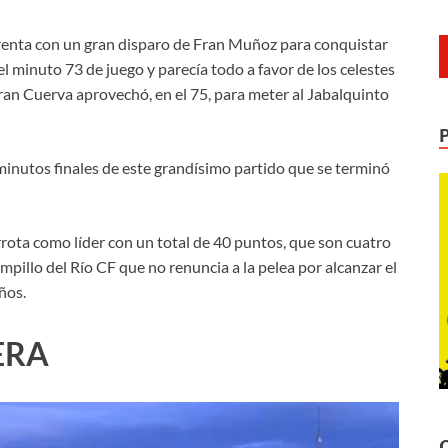
 renta con un gran disparo de Fran Muñoz para conquistar
l minuto 73 de juego y parecía todo a favor de los celestes
an Cuerva aprovechó, en el 75, para meter al Jabalquinto
inutos finales de este grandísimo partido que se terminó
errota como líder con un total de 40 puntos, que son cuatro
mpillo del Río CF que no renuncia a la pelea por alcanzar el
eños.
ERA