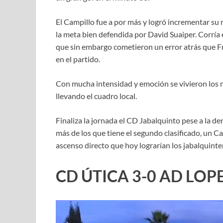
El Campillo fue a por más y logró incrementar su
la meta bien defendida por David Suaiper. Corría e
que sin embargo cometieron un error atrás que Fr
en el partido.
Con mucha intensidad y emoción se vivieron los m
llevando el cuadro local.
Finaliza la jornada el CD Jabalquinto pese a la d
más de los que tiene el segundo clasificado, un Ca
ascenso directo que hoy lograrían los jabalquint
CD ÚTICA 3-0 AD LOP