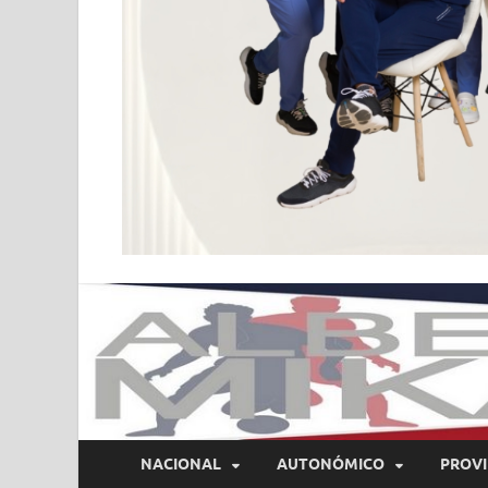
NACIONAL
AUTONÓMICO
PROVI