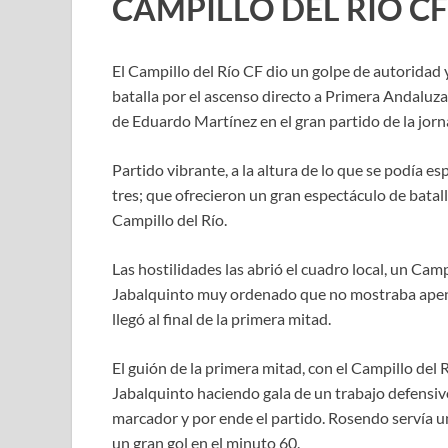
CAMPILLO DEL RÍO CF
El Campillo del Río CF dio un golpe de autoridad 
batalla por el ascenso directo a Primera Andaluza 
de Eduardo Martínez en el gran partido de la jor
Partido vibrante, a la altura de lo que se podía es
tres; que ofrecieron un gran espectáculo de batal
Campillo del Río.
Las hostilidades las abrió el cuadro local, un Camp
Jabalquinto muy ordenado que no mostraba apenas
llegó al final de la primera mitad.
El guión de la primera mitad, con el Campillo del 
Jabalquinto haciendo gala de un trabajo defensiv
marcador y por ende el partido. Rosendo servía un
un gran gol en el minuto 60.