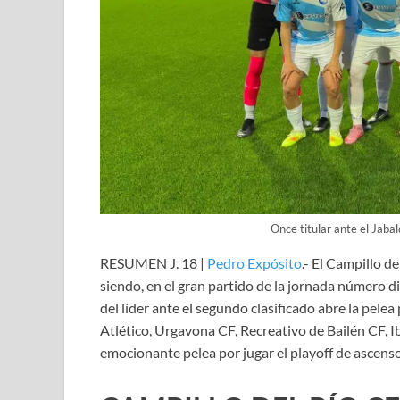
Once titular ante el Jaba
RESUMEN J. 18 |
Pedro Expósito
.- El Campillo d
siendo, en el gran partido de la jornada número d
del líder ante el segundo clasificado abre la pel
Atlético, Urgavona CF, Recreativo de Bailén CF, 
emocionante pelea por jugar el playoff de ascenso