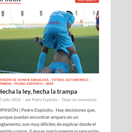
IVISIÓN DE HONOR ANDALUZA
/
FÚTBOL AUTONÓMICO
/
PINIÓN
/
PEDRO EXPÓSITO
/
RFAF
Hecha la ley, hecha la trampa
7 julio, 2026
-
por
Pedro Expósito
-
Dejar un comentario
PINIÓN | Pedro Expósito.- Hay decisiones que,
unque puedan encontrar amparo en un
eglamento, son muy difíciles de explicar desde el
entido común. Y esa es precisamente la sensación