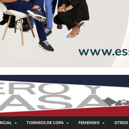
NCIAL
TORNEOS DE COPA
FEMENINO
OTROS