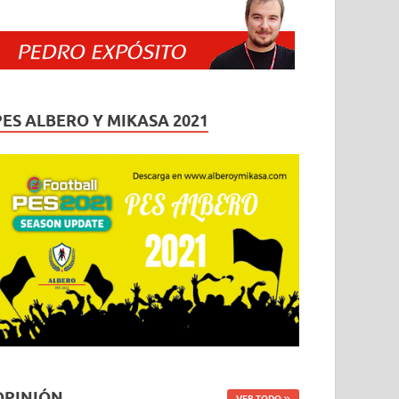
PES ALBERO Y MIKASA 2021
OPINIÓN
VER TODO