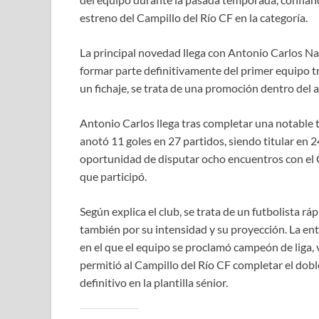
estreno del Campillo del Río CF en la categoría.
La principal novedad llega con Antonio Carlos Nav
formar parte definitivamente del primer equipo tr
un fichaje, se trata de una promoción dentro del
Antonio Carlos llega tras completar una notable 
anotó 11 goles en 27 partidos, siendo titular en 
oportunidad de disputar ocho encuentros con el 
que participó.
Según explica el club, se trata de un futbolista r
también por su intensidad y su proyección. La e
en el que el equipo se proclamó campeón de liga, 
permitió al Campillo del Río CF completar el doble
definitivo en la plantilla sénior.