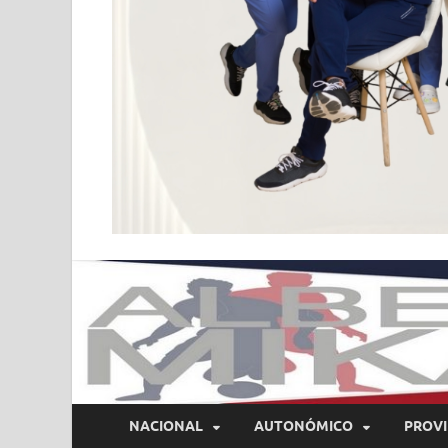
NACIONAL
AUTONÓMICO
PROVI