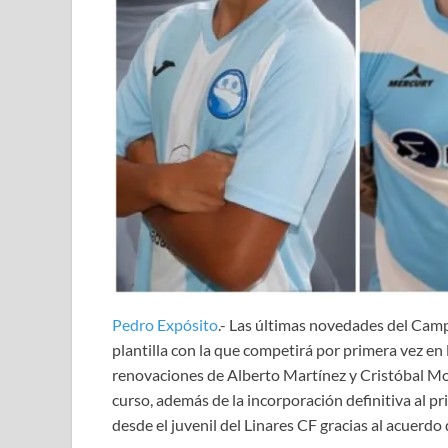
Pedro Expósito
.- Las últimas novedades del Campi
plantilla con la que competirá por primera vez en
renovaciones de Alberto Martínez y Cristóbal Moy
curso, además de la incorporación definitiva al 
desde el juvenil del Linares CF gracias al acuerdo 