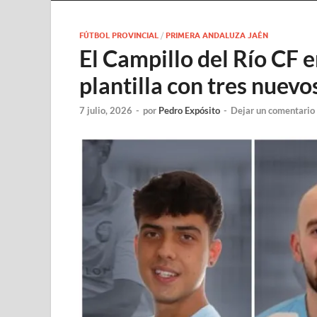
FÚTBOL PROVINCIAL
/
PRIMERA ANDALUZA JAÉN
El Campillo del Río CF e
plantilla con tres nuev
7 julio, 2026
-
por
Pedro Expósito
-
Dejar un comentario