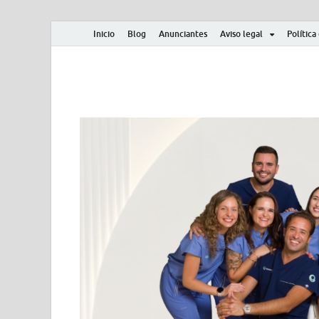
Inicio
Blog
Anunciantes
Aviso legal
Política
Albero y Mikasa
Noticias, resultados, clasificaciones y actualidad d