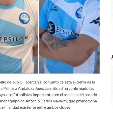
llo del Río CF acercan al conjunto celeste al cierre de la
 la Primera Andaluza Jaén. La entidad ha confirmado las
a, dos futbolistas importantes en el ascenso del pasado
primer equipo de Antonio Carlos Navarro, que promociona
de filialidad existente entre ambos clubes.