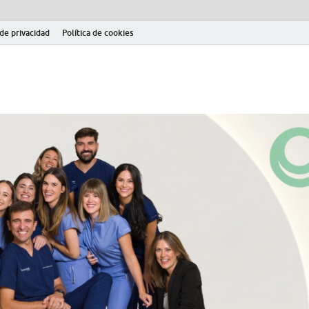
 de privacidad
Política de cookies
el fútbol modesto en la provincia de Jaén. Seguimiento completo de la Pri