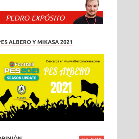
PES ALBERO Y MIKASA 2021
OPINIÓN
VER TODO