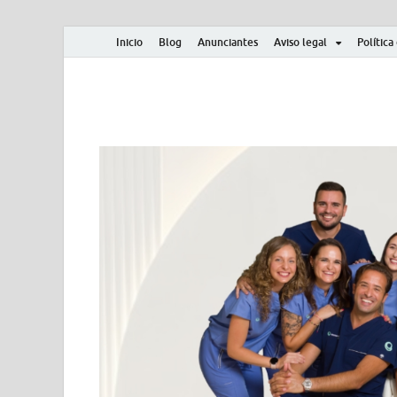
Inicio
Blog
Anunciantes
Aviso legal
Política
Albero y Mikasa
Noticias, resultados, clasificaciones y actualidad d