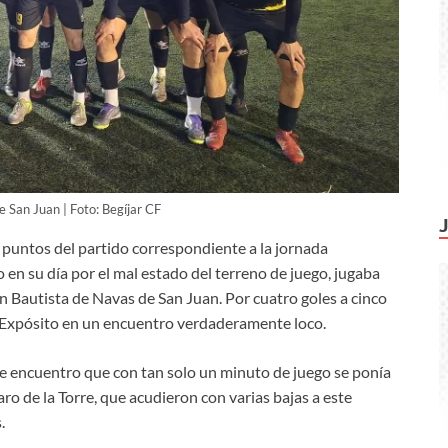
 San Juan | Foto: Begíjar CF
es puntos del partido correspondiente a la jornada
 en su día por el mal estado del terreno de juego, jugaba
n Bautista de Navas de San Juan. Por cuatro goles a cinco
án Expósito en un encuentro verdaderamente loco.
ste encuentro que con tan solo un minuto de juego se ponía
varo de la Torre, que acudieron con varias bajas a este
.