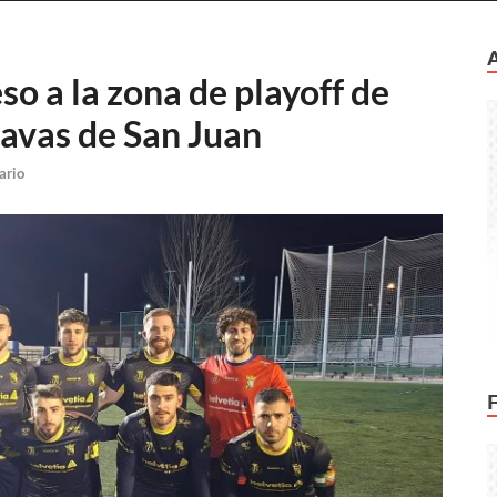
eso a la zona de playoff de
avas de San Juan
ario