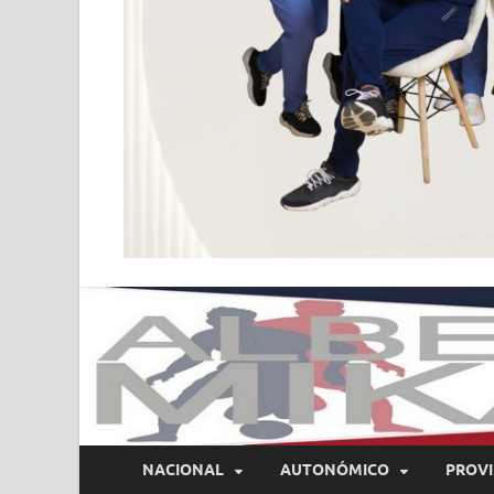
NACIONAL
AUTONÓMICO
PROVI