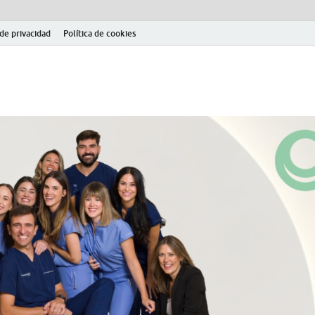
 de privacidad
Política de cookies
el fútbol modesto en la provincia de Jaén. Seguimiento completo de la Pri