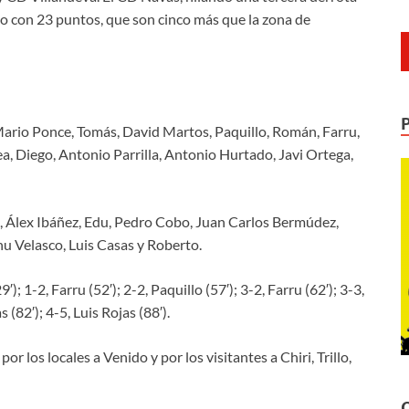
do con 23 puntos, que son cinco más que la zona de
Mario Ponce, Tomás, David Martos, Paquillo, Román, Farru,
, Diego, Antonio Parrilla, Antonio Hurtado, Javi Ortega,
, Álex Ibáñez, Edu, Pedro Cobo, Juan Carlos Bermúdez,
nu Velasco, Luis Casas y Roberto.
); 1-2, Farru (52′); 2-2, Paquillo (57′); 3-2, Farru (62′); 3-3,
 (82′); 4-5, Luis Rojas (88′).
los locales a Venido y por los visitantes a Chiri, Trillo,