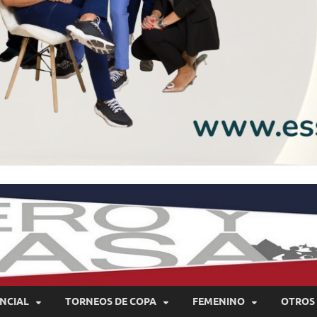
NCIAL
TORNEOS DE COPA
FEMENINO
OTROS