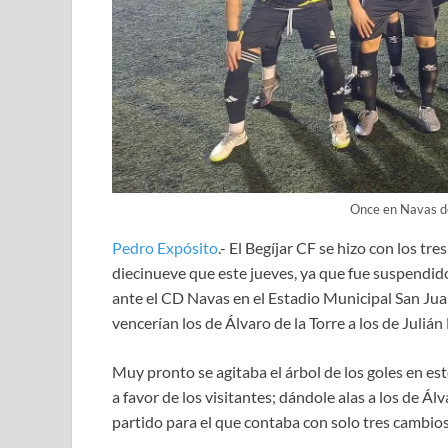
Once en Navas de
Pedro Expósito
.- El Begíjar CF se hizo con los tr
diecinueve que este jueves, ya que fue suspendido
ante el CD Navas en el Estadio Municipal San Jua
vencerían los de Álvaro de la Torre a los de Juli
Muy pronto se agitaba el árbol de los goles en e
a favor de los visitantes; dándole alas a los de Ál
partido para el que contaba con solo tres cambios