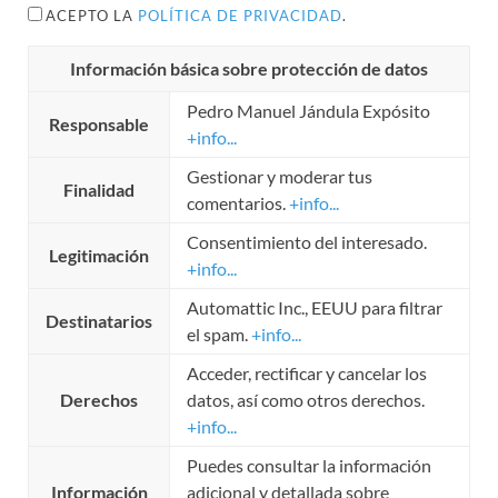
ACEPTO LA
POLÍTICA DE PRIVACIDAD
.
Información básica sobre protección de datos
Pedro Manuel Jándula Expósito
Responsable
+info...
Gestionar y moderar tus
Finalidad
comentarios.
+info...
Consentimiento del interesado.
Legitimación
+info...
Automattic Inc., EEUU para filtrar
Destinatarios
el spam.
+info...
Acceder, rectificar y cancelar los
Derechos
datos, así como otros derechos.
+info...
Puedes consultar la información
Información
adicional y detallada sobre