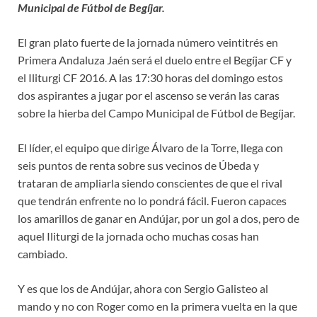
Municipal de Fútbol de Begíjar.
El gran plato fuerte de la jornada número veintitrés en
Primera Andaluza Jaén será el duelo entre el Begíjar CF y
el Iliturgi CF 2016. A las 17:30 horas del domingo estos
dos aspirantes a jugar por el ascenso se verán las caras
sobre la hierba del Campo Municipal de Fútbol de Begíjar.
El líder, el equipo que dirige Álvaro de la Torre, llega con
seis puntos de renta sobre sus vecinos de Úbeda y
trataran de ampliarla siendo conscientes de que el rival
que tendrán enfrente no lo pondrá fácil. Fueron capaces
los amarillos de ganar en Andújar, por un gol a dos, pero de
aquel Iliturgi de la jornada ocho muchas cosas han
cambiado.
Y es que los de Andújar, ahora con Sergio Galisteo al
mando y no con Roger como en la primera vuelta en la que