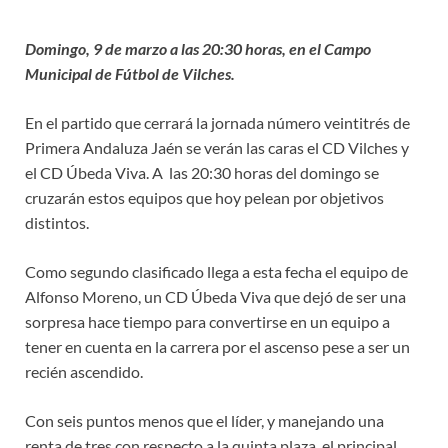
Domingo, 9 de marzo a las 20:30 horas, en el Campo
Municipal de Fútbol de Vilches.
En el partido que cerrará la jornada número veintitrés de
Primera Andaluza Jaén se verán las caras el CD Vilches y
el CD Úbeda Viva. A las 20:30 horas del domingo se
cruzarán estos equipos que hoy pelean por objetivos
distintos.
Como segundo clasificado llega a esta fecha el equipo de
Alfonso Moreno, un CD Úbeda Viva que dejó de ser una
sorpresa hace tiempo para convertirse en un equipo a
tener en cuenta en la carrera por el ascenso pese a ser un
recién ascendido.
Con seis puntos menos que el líder, y manejando una
renta de tres con respecto a la quinta plaza, el principal