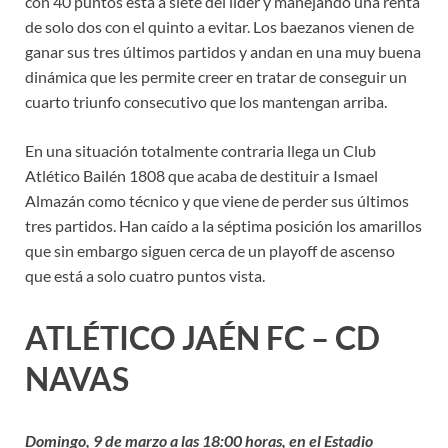
con 40 puntos está a siete del líder y manejando una renta
de solo dos con el quinto a evitar. Los baezanos vienen de
ganar sus tres últimos partidos y andan en una muy buena
dinámica que les permite creer en tratar de conseguir un
cuarto triunfo consecutivo que los mantengan arriba.
En una situación totalmente contraria llega un Club
Atlético Bailén 1808 que acaba de destituir a Ismael
Almazán como técnico y que viene de perder sus últimos
tres partidos. Han caído a la séptima posición los amarillos
que sin embargo siguen cerca de un playoff de ascenso
que está a solo cuatro puntos vista.
ATLÉTICO JAÉN FC – CD
NAVAS
Domingo, 9 de marzo a las 18:00 horas, en el Estadio