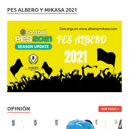
PES ALBERO Y MIKASA 2021
OPINIÓN
VER TODO