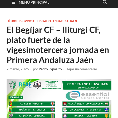
MENÚ PRINCIPAL
FÚTBOL PROVINCIAL
/
PRIMERA ANDALUZA JAÉN
El Begíjar CF – Iliturgi CF,
plato fuerte de la
vigesimotercera jornada en
Primera Andaluza Jaén
7 marzo, 2025
-
por
Pedro Expósito
-
Dejar un comentario