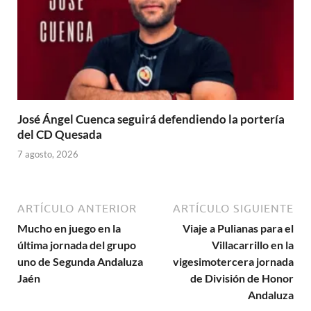
José Ángel Cuenca seguirá defendiendo la portería
del CD Quesada
7 agosto, 2026
ARTÍCULO ANTERIOR
ARTÍCULO SIGUIENTE
Mucho en juego en la
Viaje a Pulianas para el
última jornada del grupo
Villacarrillo en la
uno de Segunda Andaluza
vigesimotercera jornada
Jaén
de División de Honor
Andaluza