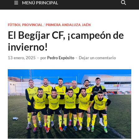
MENÚ PRINCIPAL
FÚTBOL PROVINCIAL
/
PRIMERA ANDALUZA JAÉN
El Begíjar CF, ¡campeón de
invierno!
13 enero, 2025
-
por
Pedro Expósito
-
Dejar un comentario