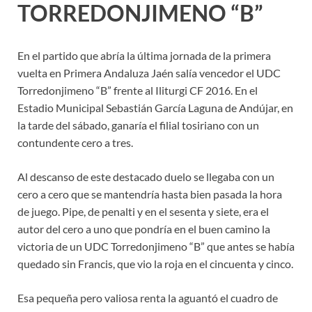
TORREDONJIMENO “B”
En el partido que abría la última jornada de la primera
vuelta en Primera Andaluza Jaén salía vencedor el UDC
Torredonjimeno “B” frente al Iliturgi CF 2016. En el
Estadio Municipal Sebastián García Laguna de Andújar, en
la tarde del sábado, ganaría el filial tosiriano con un
contundente cero a tres.
Al descanso de este destacado duelo se llegaba con un
cero a cero que se mantendría hasta bien pasada la hora
de juego. Pipe, de penalti y en el sesenta y siete, era el
autor del cero a uno que pondría en el buen camino la
victoria de un UDC Torredonjimeno “B” que antes se había
quedado sin Francis, que vio la roja en el cincuenta y cinco.
Esa pequeña pero valiosa renta la aguantó el cuadro de