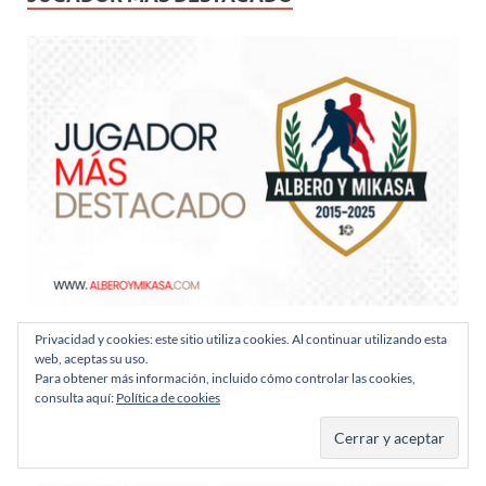
Privacidad y cookies: este sitio utiliza cookies. Al continuar utilizando esta
web, aceptas su uso.
PUBLICIDAD
Para obtener más información, incluido cómo controlar las cookies,
consulta aquí:
Política de cookies