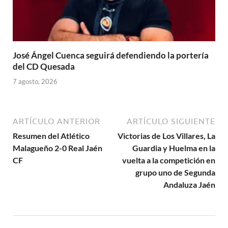
José Ángel Cuenca seguirá defendiendo la portería
del CD Quesada
7 agosto, 2026
ARTÍCULO ANTERIOR
ARTÍCULO SIGUIENTE
Resumen del Atlético
Victorias de Los Villares, La
Malagueño 2-0 Real Jaén
Guardia y Huelma en la
CF
vuelta a la competición en
grupo uno de Segunda
Andaluza Jaén