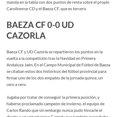
manda en la tabla con dos puntos de renta sobre el propio
Carolinense CD y el Baeza CF, que es tercero.
BAEZA CF 0-0 UD
CAZORLA
Baeza CF y UD Cazorla se repartieron los puntos en la
vuelta a la competición tras la Navidad en Primera
Andaluza Jaén. En el Campo Municipal de Fútbol de Baeza
se citaban estos dos históricos del fútbol provincial para
firmar uno de los dos empates de la jornada quince, un
cero a cero.
Jugaba por tratar de conseguir la primera posición, y
haberse proclamado campeón de invierno, el equipo de
Carlos Rando que sin embargo nunca pudo hincarle el
diente a un voluntarioso Cazorla que también necesitaba