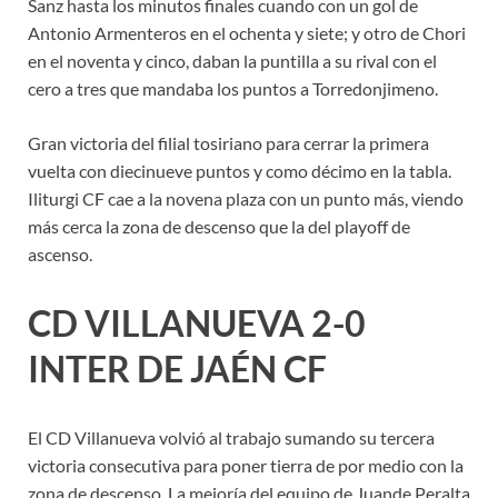
Sanz hasta los minutos finales cuando con un gol de
Antonio Armenteros en el ochenta y siete; y otro de Chori
en el noventa y cinco, daban la puntilla a su rival con el
cero a tres que mandaba los puntos a Torredonjimeno.
Gran victoria del filial tosiriano para cerrar la primera
vuelta con diecinueve puntos y como décimo en la tabla.
Iliturgi CF cae a la novena plaza con un punto más, viendo
más cerca la zona de descenso que la del playoff de
ascenso.
CD VILLANUEVA 2-0
INTER DE JAÉN CF
El CD Villanueva volvió al trabajo sumando su tercera
victoria consecutiva para poner tierra de por medio con la
zona de descenso. La mejoría del equipo de Juande Peralta