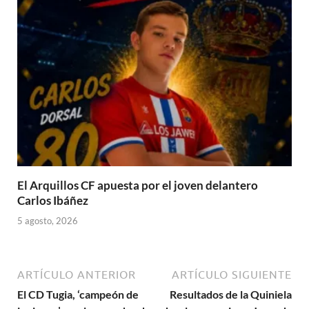
El Arquillos CF apuesta por el joven delantero
Carlos Ibáñez
5 agosto, 2026
ARTÍCULO ANTERIOR
ARTÍCULO SIGUIENTE
El CD Tugia, ‘campeón de
Resultados de la Quiniela