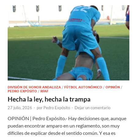
DIVISIÓN DE HONOR ANDALUZA
/
FÚTBOL AUTONÓMICO
/
OPINIÓN
/
PEDRO EXPÓSITO
/
RFAF
Hecha la ley, hecha la trampa
27 julio, 2026
-
por
Pedro Expósito
-
Dejar un comentario
OPINIÓN | Pedro Expósito.- Hay decisiones que, aunque
puedan encontrar amparo en un reglamento, son muy
difíciles de explicar desde el sentido común. Y esa es