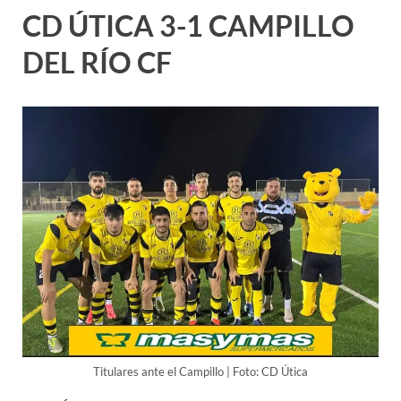
CD ÚTICA 3-1 CAMPILLO
DEL RÍO CF
Titulares ante el Campillo | Foto: CD Útica