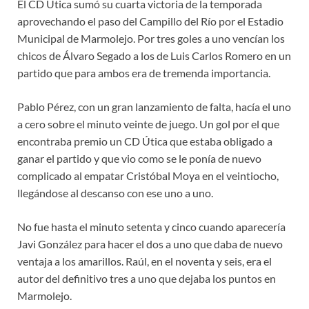
El CD Útica sumó su cuarta victoria de la temporada
aprovechando el paso del Campillo del Río por el Estadio
Municipal de Marmolejo. Por tres goles a uno vencían los
chicos de Álvaro Segado a los de Luis Carlos Romero en un
partido que para ambos era de tremenda importancia.
Pablo Pérez, con un gran lanzamiento de falta, hacía el uno
a cero sobre el minuto veinte de juego. Un gol por el que
encontraba premio un CD Útica que estaba obligado a
ganar el partido y que vio como se le ponía de nuevo
complicado al empatar Cristóbal Moya en el veintiocho,
llegándose al descanso con ese uno a uno.
No fue hasta el minuto setenta y cinco cuando aparecería
Javi González para hacer el dos a uno que daba de nuevo
ventaja a los amarillos. Raúl, en el noventa y seis, era el
autor del definitivo tres a uno que dejaba los puntos en
Marmolejo.