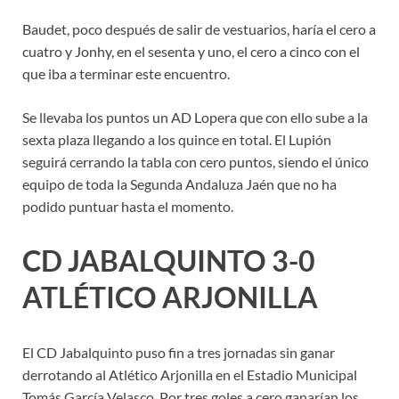
Baudet, poco después de salir de vestuarios, haría el cero a
cuatro y Jonhy, en el sesenta y uno, el cero a cinco con el
que iba a terminar este encuentro.
Se llevaba los puntos un AD Lopera que con ello sube a la
sexta plaza llegando a los quince en total. El Lupión
seguirá cerrando la tabla con cero puntos, siendo el único
equipo de toda la Segunda Andaluza Jaén que no ha
podido puntuar hasta el momento.
CD JABALQUINTO 3-0
ATLÉTICO ARJONILLA
El CD Jabalquinto puso fin a tres jornadas sin ganar
derrotando al Atlético Arjonilla en el Estadio Municipal
Tomás García Velasco. Por tres goles a cero ganarían los