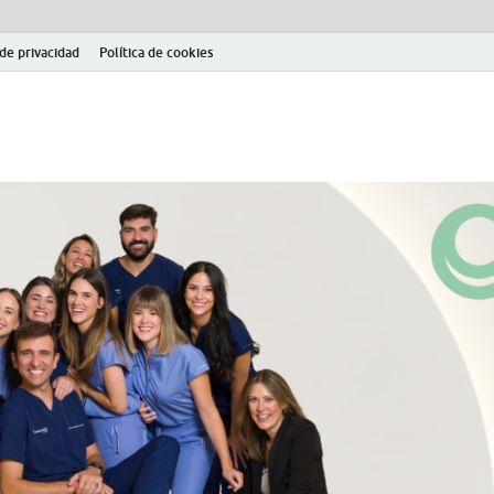
 de privacidad
Política de cookies
el fútbol modesto en la provincia de Jaén. Seguimiento completo de la Pri