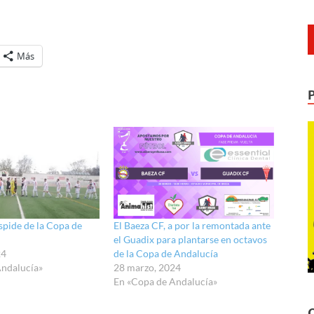
Más
spide de la Copa de
El Baeza CF, a por la remontada ante
el Guadix para plantarse en octavos
24
de la Copa de Andalucía
Andalucía»
28 marzo, 2024
En «Copa de Andalucía»