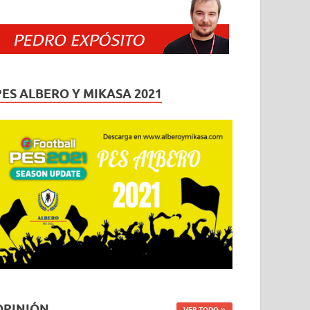
PES ALBERO Y MIKASA 2021
OPINIÓN
VER TODO