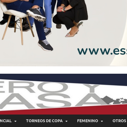
NCIAL
TORNEOS DE COPA
FEMENINO
OTROS