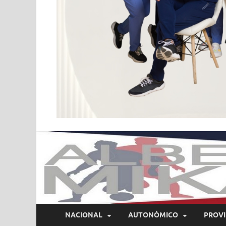
NACIONAL
AUTONÓMICO
PROVI