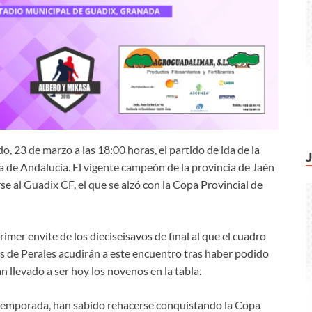
o, 23 de marzo a las 18:00 horas, el partido de ida de la
opa de Andalucía. El vigente campeón de la provincia de Jaén
se al Guadix CF, el que se alzó con la Copa Provincial de
imer envite de los dieciseisavos de final al que el cuadro
 de Perales acudirán a este encuentro tras haber podido
n llevado a ser hoy los novenos en la tabla.
a temporada, han sabido rehacerse conquistando la Copa