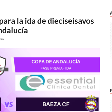
para la ida de dieciseisavos
ndalucía
rio