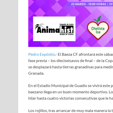
Pedro Expósito
.- El Baeza CF afrontará este sábad
fase previa – los dieciseisavos de final – de la C
se desplazará hasta tierras granadinas para medir
Granada.
En el Estadio Municipal de Guadix se vivirá este pr
baezano llega en un buen momento deportivo. Los
hilar hasta cuatro victorias consecutivas que le ha
Los rojillos, tras arrancar de muy mala manera l