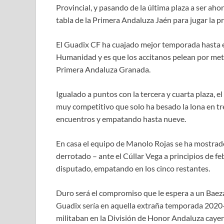
Provincial, y pasando de la última plaza a ser aho
tabla de la Primera Andaluza Jaén para jugar la p
El Guadix CF ha cuajado mejor temporada hasta e
Humanidad y es que los accitanos pelean por mete
Primera Andaluza Granada.
Igualado a puntos con la tercera y cuarta plaza,
muy competitivo que solo ha besado la lona en tr
encuentros y empatando hasta nueve.
En casa el equipo de Manolo Rojas se ha mostrado 
derrotado – ante el Cúllar Vega a principios de fe
disputado, empatando en los cinco restantes.
Duro será el compromiso que le espera a un Baeza
Guadix sería en aquella extraña temporada 2020
militaban en la División de Honor Andaluza cayen