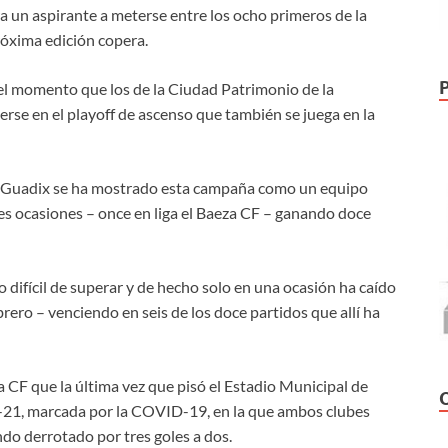
ra un aspirante a meterse entre los ocho primeros de la
róxima edición copera.
l momento que los de la Ciudad Patrimonio de la
rse en el playoff de ascenso que también se juega en la
 el Guadix se ha mostrado esta campaña como un equipo
es ocasiones – once en liga el Baeza CF – ganando doce
difícil de superar y de hecho solo en una ocasión ha caído
brero – venciendo en seis de los doce partidos que allí ha
 CF que la última vez que pisó el Estadio Municipal de
-21, marcada por la COVID-19, en la que ambos clubes
do derrotado por tres goles a dos.