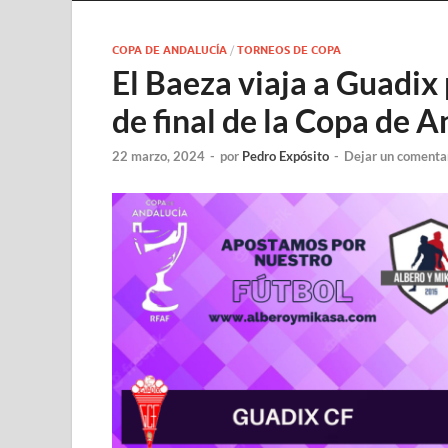
COPA DE ANDALUCÍA
/
TORNEOS DE COPA
El Baeza viaja a Guadix 
de final de la Copa de A
22 marzo, 2024
-
por
Pedro Expósito
-
Dejar un comenta