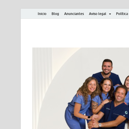
Inicio
Blog
Anunciantes
Aviso legal
Política
Albero y Mikasa
Noticias, resultados, clasificaciones y actualidad d