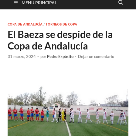
MENÚ PRINCIPAL
COPA DE ANDALUCÍA
/
TORNEOS DE COPA
El Baeza se despide de la
Copa de Andalucía
31 marzo, 2024
-
por
Pedro Expósito
-
Dejar un comentario