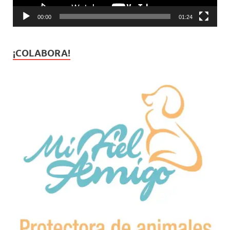
00:00
01:24
¡COLABORA!