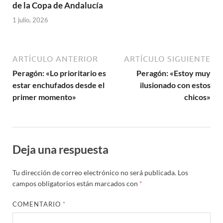
de la Copa de Andalucía
1 julio, 2026
ARTÍCULO ANTERIOR
ARTÍCULO SIGUIENTE
Peragón: «Lo prioritario es
Peragón: «Estoy muy
estar enchufados desde el
ilusionado con estos
primer momento»
chicos»
Deja una respuesta
Tu dirección de correo electrónico no será publicada.
Los
campos obligatorios están marcados con
*
COMENTARIO
*