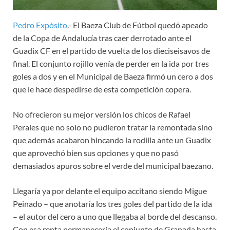
Pedro Expósito
.- El Baeza Club de Fútbol quedó apeado
de la Copa de Andalucía tras caer derrotado ante el
Guadix CF en el partido de vuelta de los dieciseisavos de
final. El conjunto rojillo venía de perder en la ida por tres
goles a dos y en el Municipal de Baeza firmó un cero a dos
que le hace despedirse de esta competición copera.
No ofrecieron su mejor versión los chicos de Rafael
Perales que no solo no pudieron tratar la remontada sino
que además acabaron hincando la rodilla ante un Guadix
que aprovechó bien sus opciones y que no pasó
demasiados apuros sobre el verde del municipal baezano.
Llegaría ya por delante el equipo accitano siendo Migue
Peinado – que anotaría los tres goles del partido de la ida
– el autor del cero a uno que llegaba al borde del descanso.
Con esa renta permanecería el conjunto de Granada hasta