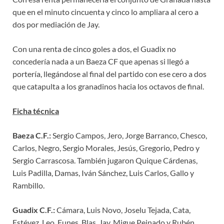
que en el minuto cincuenta y cinco lo ampliara al cero a
dos por mediación de Jay.
Con una renta de cinco goles a dos, el Guadix no
concedería nada a un Baeza CF que apenas si llegó a
portería, llegándose al final del partido con ese cero a dos
que catapulta a los granadinos hacia los octavos de final.
Ficha técnica
Baeza C.F.:
Sergio Campos, Jero, Jorge Barranco, Chesco,
Carlos, Negro, Sergio Morales, Jesús, Gregorio, Pedro y
Sergio Carrascosa. También jugaron Quique Cárdenas,
Luis Padilla, Damas, Iván Sánchez, Luis Carlos, Gallo y
Rambillo.
Guadix C.F.:
Cámara, Luis Novo, Joselu Tejada, Cata,
Estévez, Leo, Funes, Blas, Jay, Migue Peinado y Rubén