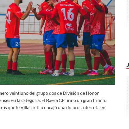
úmero veintiuno del grupo dos de División de Honor
enses en la categoría. El Baeza CF firmó un gran triunfo
ras que le Villacarrillo encajó una dolorosa derrota en