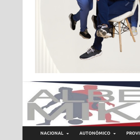
NACIONAL
AUTONÓMICO
PROVI