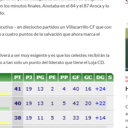
en los minutos finales. Anotaba en el 84 y el 87 Aroca y lo
do.
utiva – en dieciocho partidos un Villacarrillo CF que con
 a cuatro puntos de la salvación que ahora marca el
verá a ser muy exigente y es que los celestes recibirán la
o a tan solo un punto del liderato que tiene el Loja CD.
D
O
2
O
a
r
s