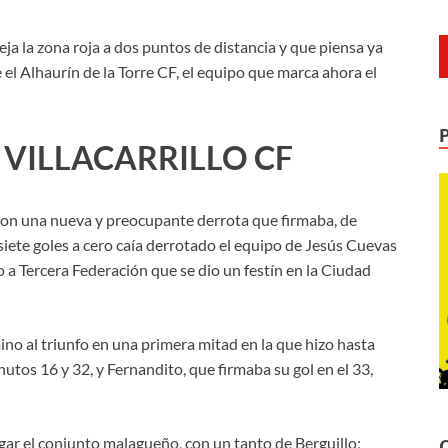
ja la zona roja a dos puntos de distancia y que piensa ya
l Alhaurín de la Torre CF, el equipo que marca ahora el
 VILLACARRILLO CF
s con una nueva y preocupante derrota que firmaba, de
iete goles a cero caía derrotado el equipo de Jesús Cuevas
so a Tercera Federación que se dio un festín en la Ciudad
no al triunfo en una primera mitad en la que hizo hasta
nutos 16 y 32, y Fernandito, que firmaba su gol en el 33,
egar el conjunto malagueño, con un tanto de Berguillo;