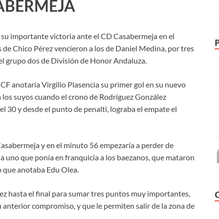
SABERMEJA
s su importante victoria ante el CD Casabermeja en el
de Chico Pérez vencieron a los de Daniel Medina, por tres
n el grupo dos de División de Honor Andaluza.
 CF anotaría Virgilio Plasencia su primer gol en su nuevo
 a los suyos cuando el crono de Rodríguez González
l 30 y desde el punto de penalti, lograba el empate el
Casabermeja y en el minuto 56 empezaría a perder de
s a uno que ponía en franquicia a los baezanos, que mataron
no que anotaba Edu Olea.
ez hasta el final para sumar tres puntos muy importantes,
 anterior compromiso, y que le permiten salir de la zona de