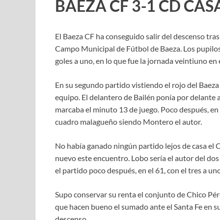
BAEZA CF 3-1 CD CA
El Baeza CF ha conseguido salir del descenso tra
Campo Municipal de Fútbol de Baeza. Los pupilos 
goles a uno, en lo que fue la jornada veintiuno e
En su segundo partido vistiendo el rojo del Baeza
equipo. El delantero de Bailén ponía por delante
marcaba el minuto 13 de juego. Poco después, en e
cuadro malagueño siendo Montero el autor.
No había ganado ningún partido lejos de casa el 
nuevo este encuentro. Lobo sería el autor del do
el partido poco después, en el 61, con el tres a u
Supo conservar su renta el conjunto de Chico Pér
que hacen bueno el sumado ante el Santa Fe en su
descenso.