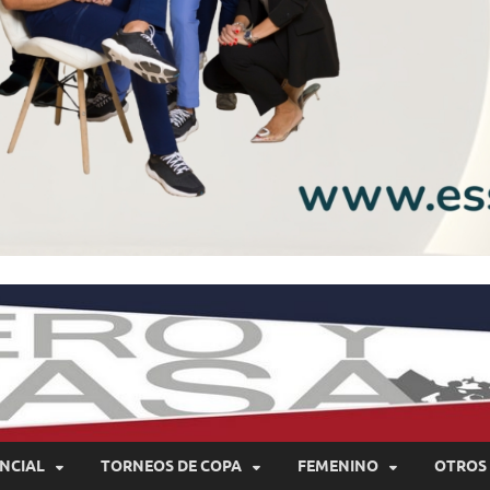
NCIAL
TORNEOS DE COPA
FEMENINO
OTROS