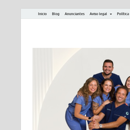
Inicio
Blog
Anunciantes
Aviso legal
Política
Albero y Mikasa
Noticias, resultados, clasificaciones y actualidad d