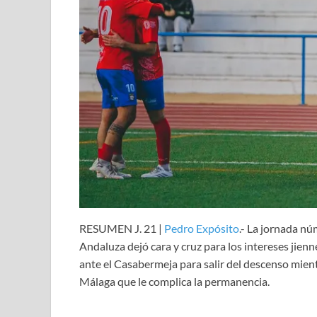
RESUMEN J. 21 |
Pedro Expósito
.- La jornada n
Andaluza dejó cara y cruz para los intereses jienn
ante el Casabermeja para salir del descenso mient
Málaga que le complica la permanencia.