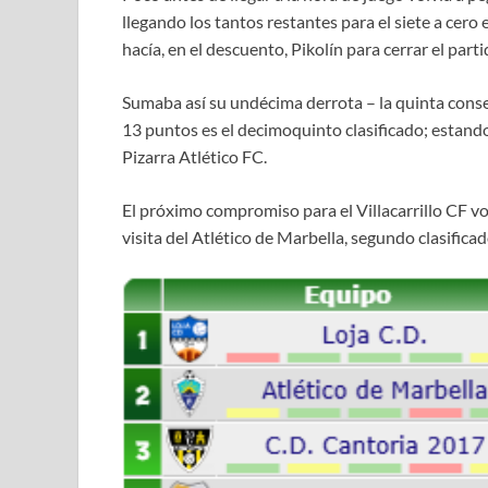
llegando los tantos restantes para el siete a cero 
hacía, en el descuento, Pikolín para cerrar el parti
Sumaba así su undécima derrota – la quinta consec
13 puntos es el decimoquinto clasificado; estando
Pizarra Atlético FC.
El próximo compromiso para el Villacarrillo CF vol
visita del Atlético de Marbella, segundo clasificad