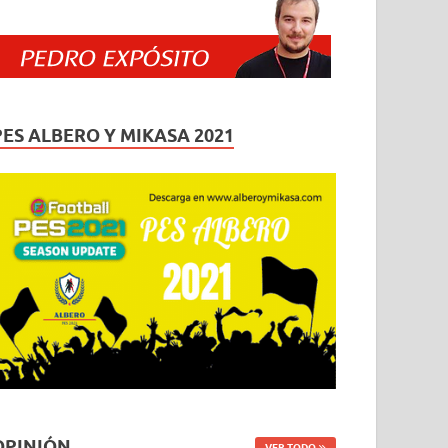
PES ALBERO Y MIKASA 2021
OPINIÓN
VER TODO