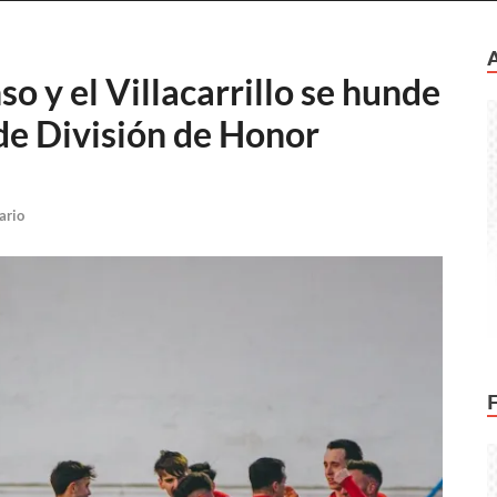
so y el Villacarrillo se hunde
 de División de Honor
ario