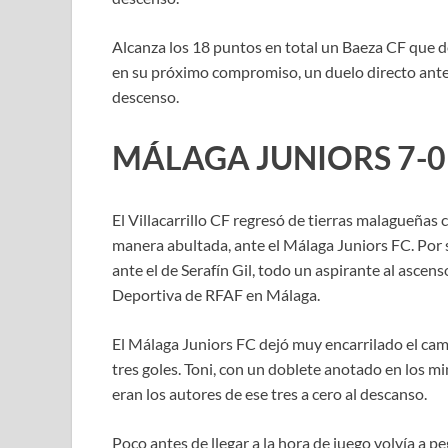
Alcanza los 18 puntos en total un Baeza CF que de
en su próximo compromiso, un duelo directo ante e
descenso.
MÁLAGA JUNIORS 7-0
El Villacarrillo CF regresó de tierras malagueña
manera abultada, ante el Málaga Juniors FC. Por s
ante el de Serafín Gil, todo un aspirante al ascen
Deportiva de RFAF en Málaga.
El Málaga Juniors FC dejó muy encarrilado el cami
tres goles. Toni, con un doblete anotado en los mi
eran los autores de ese tres a cero al descanso.
Poco antes de llegar a la hora de juego volvía a p