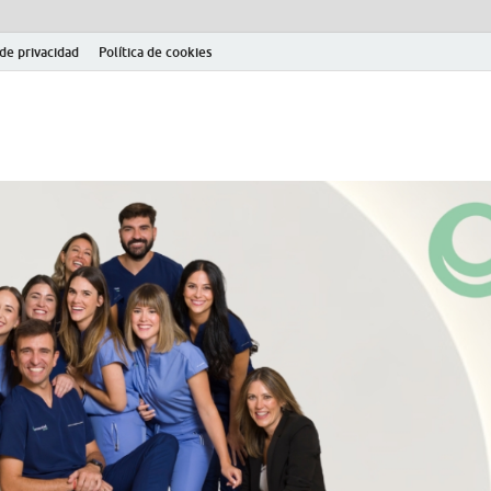
 de privacidad
Política de cookies
el fútbol modesto en la provincia de Jaén. Seguimiento completo de la Pri